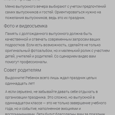
Меню выпускного вечера выбирают с учетом предпочтений
самих выпускников и гостей. Ориентироваться нужно на
пожелания выпускников, ведь это их праздник.
Фото и видеосъемка
Память с долгожданного выпускного должна быть
качественной и отвечать современным запросам ваших
подростков. Если есть возможность, сделайте не только
оригинальный фотоальбом, но и маленький ролик с участием
детей, учителей и родителей. Со сценарием видео вам
помогут профессионалы.
Совет родителям
Выдохните! Ребенок всего лишь ждал праздник целых
одиннадцать лет!
А если серьезно, не забывайте давать себе отдыхать в
организации праздника. Это сложно, но выпускной в
одиннадцатом классе — это не только завершение учебного
года, но и событие, наполненное эмоциями и
воспоминаниями. Дети будут благодарны вам за праздник,