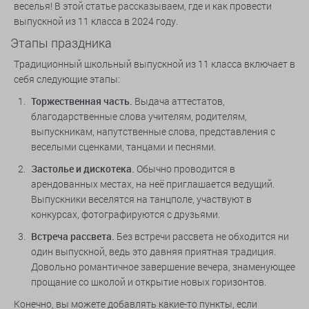
веселья! В этой статье рассказываем, где и как провести
выпускной из 11 класса в 2024 году.
Этапы праздника
Традиционный школьный выпускной из 11 класса включает в
себя следующие этапы:
Торжественная часть.
Выдача аттестатов,
благодарственные слова учителям, родителям,
выпускникам, напутственные слова, представления с
веселыми сценками, танцами и песнями.
Застолье и дискотека.
Обычно проводится в
арендованных местах, на неё приглашается ведущий.
Выпускники веселятся на танцполе, участвуют в
конкурсах, фотографируются с друзьями.
Встреча рассвета.
Без встречи рассвета не обходится ни
один выпускной, ведь это давняя приятная традиция.
Довольно романтичное завершение вечера, знаменующее
прощание со школой и открытие новых горизонтов.
Конечно, вы можете добавлять какие-то пункты, если