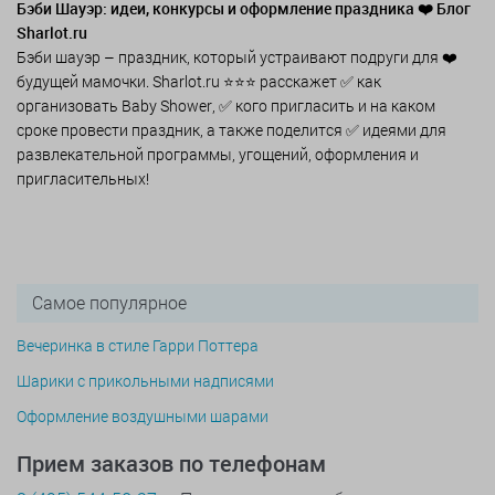
Бэби Шауэр: идеи, конкурсы и оформление праздника ❤️ Блог
Sharlot.ru
Бэби шауэр – праздник, который устраивают подруги для ❤️
будущей мамочки. Sharlot.ru ⭐⭐⭐ расскажет ✅ как
организовать Baby Shower, ✅ кого пригласить и на каком
сроке провести праздник, а также поделится ✅ идеями для
развлекательной программы, угощений, оформления и
пригласительных!
Самое популярное
Вечеринка в стиле Гарри Поттера
Шарики с прикольными надписями
Оформление воздушными шарами
Прием заказов по телефонам