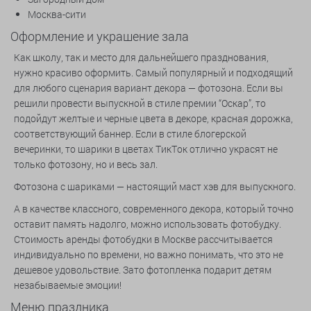
Москва-сити
Оформление и украшение зала
Как школу, так и место для дальнейшего празднования,
нужно красиво оформить. Самый популярный и подходящий
для любого сценария вариант декора — фотозона. Если вы
решили провести выпускной в стиле премии “Оскар”, то
подойдут желтые и черные цвета в декоре, красная дорожка,
соответствующий баннер. Если в стиле блогерской
вечеринки, то шарики в цветах ТикТок отлично украсят не
только фотозону, но и весь зал.
Фотозона с шариками — настоящий маст хэв для выпускного.
А в качестве классного, современного декора, который точно
оставит память надолго, можно использовать фотобудку.
Стоимость аренды фотобудки в Москве рассчитывается
индивидуально по времени, но важно понимать, что это не
дешевое удовольствие. Зато фотопленка подарит детям
незабываемые эмоции!
Меню праздника