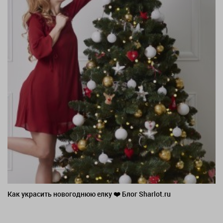
Как украсить новогоднюю елку ❤️ Блог Sharlot.ru