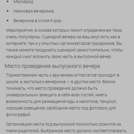
Маскарад
Неоновая вечеринка
Вечеринка в стиле K-pop
Мероприятия, в основе которых лежит определенная тема,
очень популярны. Сценарий вечера на ваш вкус есть как в
интернете, так и у опытных организаторов праздников. Вы
также можете продумать сценарий самостоятельно, чтобы
каждый смог вложить свою часть в выпускной вечер.
Место проведения выпускного вечера
Торжественная часть с вручением аттестатов проходит в
школе, а застолье и вечеринка — в другом месте. Важно
понимать, что место проведения должно быть
универсальным: вмещать в себя всех гостей, иметь
возможность для размещения еды и напитков, танцпол,
хорошее освещение, свободное место под фотозону для
фотографий.
Организация места под выпускной полностью ложится на
плечи родителей. Выбранное место должно соответствовать