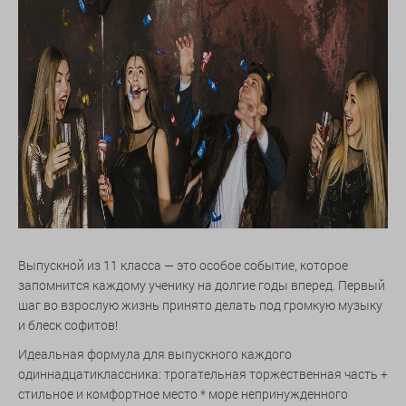
Выпускной из 11 класса — это особое событие, которое
запомнится каждому ученику на долгие годы вперед. Первый
шаг во взрослую жизнь принято делать под громкую музыку
и блеск софитов!
Идеальная формула для выпускного каждого
одиннадцатиклассника: трогательная торжественная часть +
стильное и комфортное место * море непринужденного