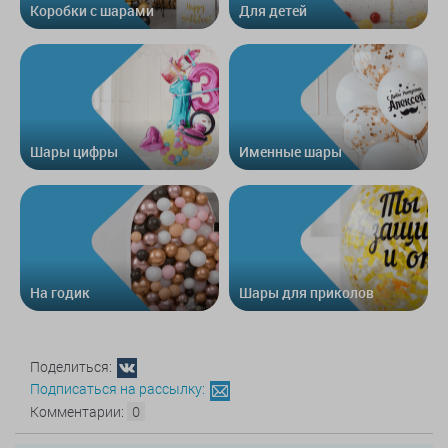
Коробки с шарами
Для детей
Шары цифры
Именные шары
На годик
Шары для приколов
Поделиться:
Подписаться на рассылку:
Комментарии:
0