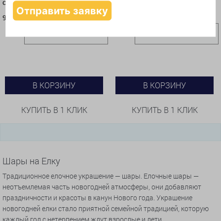
северным оленем" 10 см
928
768
руб.
руб.
В КОРЗИНУ
В КОРЗИНУ
КУПИТЬ В 1 КЛИК
КУПИТЬ В 1 КЛИК
Шары на Елку
Традиционное елочное украшение — шары. Елочные шары —
неотъемлемая часть новогодней атмосферы, они добавляют
праздничности и красоты в канун Нового года. Украшение
новогодней елки стало приятной семейной традицией, которую
каждый год с нетерпением ждут взрослые и дети.