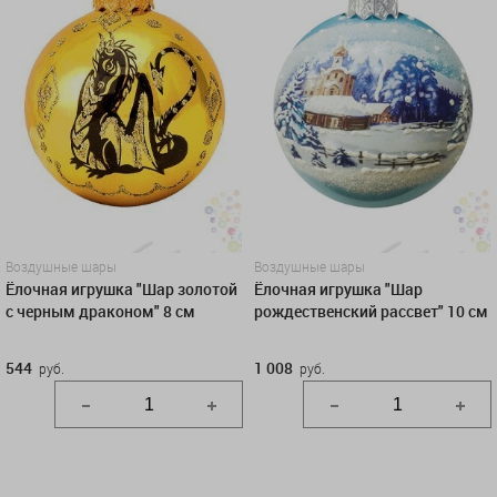
Воздушные шары
Воздушные шары
Ёлочная игрушка "Шар золотой
Ёлочная игрушка "Шар
с черным драконом" 8 см
рождественский рассвет" 10 см
544
1 008
руб.
руб.