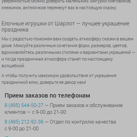
уверенностью можно доверить маленьким. Фигурки снеговиков,
снежинок, ангелочков перенесут вас в настоящую сказку.
Елочные игрушки от Шарлот — лучшее украшение
праздника
Мы с радостью поможем вам создать атмосферу сказки в вашем
доме. Миксуйте различные сочетания форм, размеров, цветов,
вдохновляйтесь различными стилями и вариантами украшений —
и тогда праздничная атмосфера станет по-настоящему
волшебной.
А чтобы получить максимум удовольствия от украшения
праздничной елки, доверьте ее декор нам!
Прием заказов по телефонам
8 (495) 544-50-27
— Прием заказов и обслуживание
клиентов — с 9-00 до 21-00
8 (495) 212-92-36
— Отдел по контролю качества
с 9-00 до 21-00