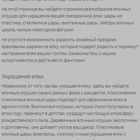
На этой странице вы найдете огромное разнообразие елочных
игрушек для украшения вашей праздничной елки: шары из
пластика, стеклянные шары, винтажные шары, наборы елочных
шаров, милые новогодние фигурки.
Не упустите возможность украсить семейный праздник
красивыми шарами на елку, которые подарят радость и поднимут
настроение всем вашим гостям. Ознакомьтесь с нашим
ассортиментом и дайте место фантазии!
Украшение елки
Независимо от того, как вы украшаете елку, здесь вы найдете
елочные игрушки самых разных форм и расцветок. Классические
стеклянные елочные шары подойдут для оформления елки в
едином стиле. Винтажные игрушки, которые стали популярны в
этом году, перенесут в детство, создадут настоящую атмосферу
рождественского бала. Деревянные елочные игрушки экологичны
и долговечны, они добавят уюта в ваш декор. Пластиковые
елочные шары безопасны, поэтому с ними украшение елки с