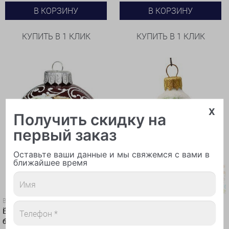
В КОРЗИНУ
В КОРЗИНУ
КУПИТЬ В 1 КЛИК
КУПИТЬ В 1 КЛИК
x
Получить скидку на
первый заказ
Оставьте ваши данные и мы свяжемся с вами в
ближайшее время
Воздушные шары
Воздушные шары
Ёлочная игрушка "Шар
Ёлочная игрушка "Дракоша в
бордовый, Дед мороз с
скорлупе" 6 см