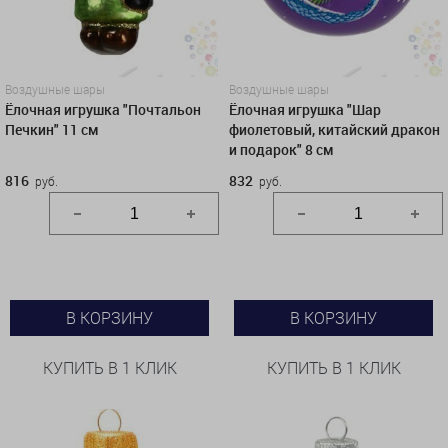
Воздушные шары
Воздушные шары
Ёлочная игрушка "Почтальон
Ёлочная игрушка "Шар
Печкин" 11 см
фиолетовый, китайский дракон
и подарок" 8 см
816
832
руб.
руб.
В КОРЗИНУ
В КОРЗИНУ
КУПИТЬ В 1 КЛИК
КУПИТЬ В 1 КЛИК