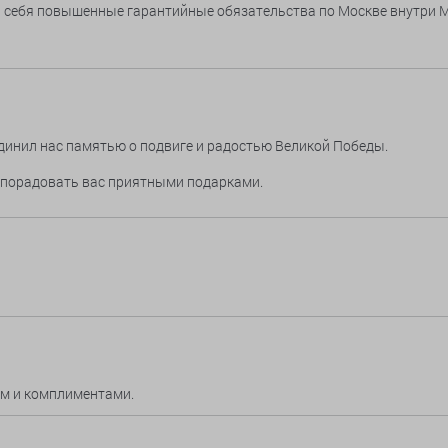
а себя повышенные гарантийные обязательства по Москве внутри 
единил нас памятью о подвиге и радостью Великой Победы.
и порадовать вас приятными подарками.
ом и комплиментами.