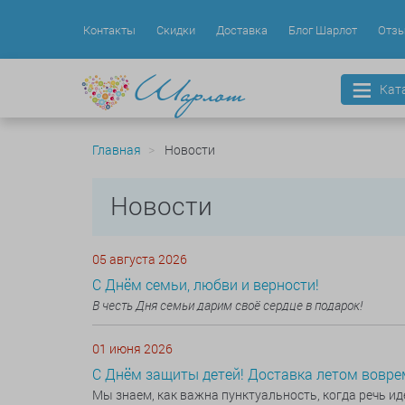
Контакты
Скидки
Доставка
Блог Шарлот
Отз
Кат
Главная
Новости
Новости
05 августа 2026
С Днём семьи, любви и верности!
В честь Дня семьи дарим своё сердце в подарок!
01 июня 2026
С Днём защиты детей! Доставка летом вовремя
Мы знаем, как важна пунктуальность, когда речь ид