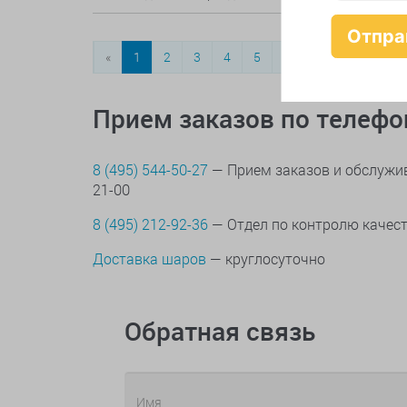
«
1
2
3
4
5
...
12
»
Прием заказов по телеф
8 (495) 544-50-27
— Прием заказов и обслужив
21-00
8 (495) 212-92-36
— Отдел по контролю качес
Доставка шаров
— круглосуточно
Обратная связь