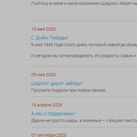
Поэтому в июне и июле компания «Шарлот» берет н
10 мая 2026
С Днём Победы!
9 мая 1945 года стало днём, который навсегда объ
И сегодня мы хотим разделить эту радость с вами 
09 мая 2026
Шарлот дарит звёзды!
Получите подарок при любом заказе.
16 апреля 2026
А мы с подарками !
Дарим не просто шары, а именные — с вашим текст
01 сентября 2025