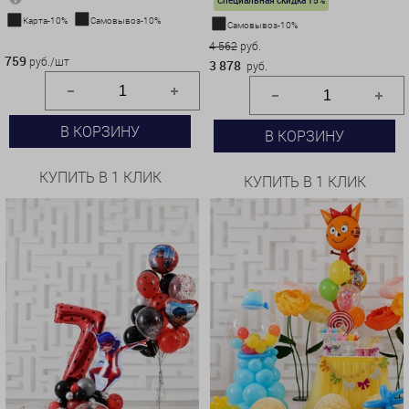
Карта-10%
Самовывоз-10%
Самовывоз-10%
759 руб./шт
4 562
руб.
759
руб./шт
3 878
руб.
В КОРЗИНУ
В КОРЗИНУ
КУПИТЬ В 1 КЛИК
КУПИТЬ В 1 КЛИК