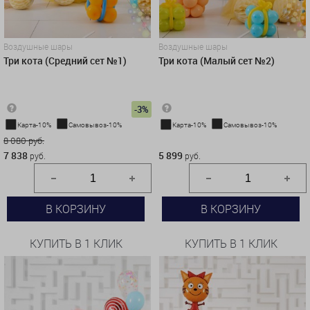
Воздушные шары
Воздушные шары
Три кота (Средний сет №1)
Три кота (Малый сет №2)
-3%
Карта-10%
Самовывоз-10%
Карта-10%
Самовывоз-10%
8 080 руб.
5 899 руб.
7 838
5 899
руб.
руб.
В КОРЗИНУ
В КОРЗИНУ
КУПИТЬ В 1 КЛИК
КУПИТЬ В 1 КЛИК