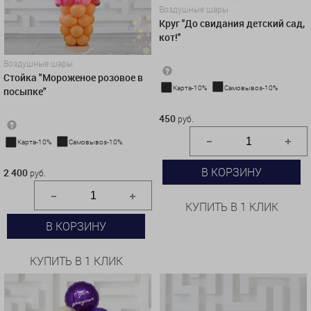
Воздушные шары
Круг ''До свидания детский сад,
кот!''
Воздушные шары
Стойка "Мороженое розовое в
Карта-10%
Самовывоз-10%
посыпке"
450 руб.
450
руб.
Карта-10%
Самовывоз-10%
2 400 руб.
В КОРЗИНУ
2 400
руб.
КУПИТЬ В 1 КЛИК
В КОРЗИНУ
КУПИТЬ В 1 КЛИК