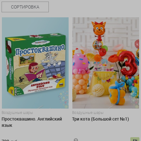
СОРТИРОВКА
Воздушные шары
Воздушные шары
Простоквашино. Английский
Три кота (Большой сет №1)
язык