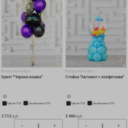
Воздушные шары
Воздушные шары
Букет ''Черная кошка"
Стойка "Автомат с конфетами"
Карта-10%
Самовывоз-10%
Карта-10%
Самовывоз-10%
3 712 руб.
2 400 руб.
3 712
2 400
руб.
руб.