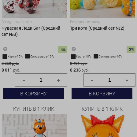
Воздушные шары
Воздушные шары
Чудесная Леди Баг (Средний
Три кота (Средний сет №2)
сет №3)
-3%
-3%
Карта-10%
Самовывоз-10%
Карта-10%
Самовывоз-10%
8 259 руб.
8 491 руб.
8 011
8 236
руб.
руб.
В КОРЗИНУ
В КОРЗИНУ
КУПИТЬ В 1 КЛИК
КУПИТЬ В 1 КЛИК