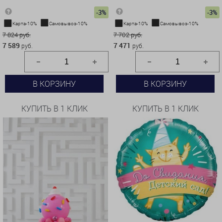
-3%
-3%
Карта-10%
Самовывоз-10%
Карта-10%
Самовывоз-10%
7 824 руб.
7 702 руб.
7 589
7 471
руб.
руб.
В КОРЗИНУ
В КОРЗИНУ
КУПИТЬ В 1 КЛИК
КУПИТЬ В 1 КЛИК