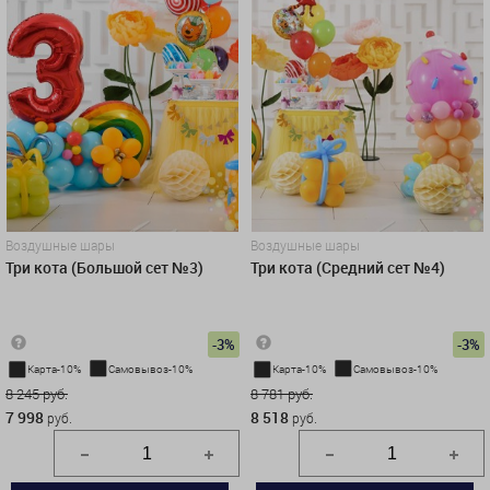
Воздушные шары
Воздушные шары
Три кота (Большой сет №3)
Три кота (Средний сет №4)
-3%
-3%
Карта-10%
Самовывоз-10%
Карта-10%
Самовывоз-10%
8 245 руб.
8 781 руб.
7 998
8 518
руб.
руб.