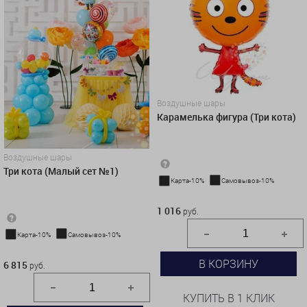
Воздушные шары
Карамелька фигура (Три кота)
Воздушные шары
Три кота (Малый сет №1)
Карта-10%
Самовывоз-10%
1 016 руб.
1 016
руб.
Карта-10%
Самовывоз-10%
6 815 руб.
В КОРЗИНУ
6 815
руб.
КУПИТЬ В 1 КЛИК