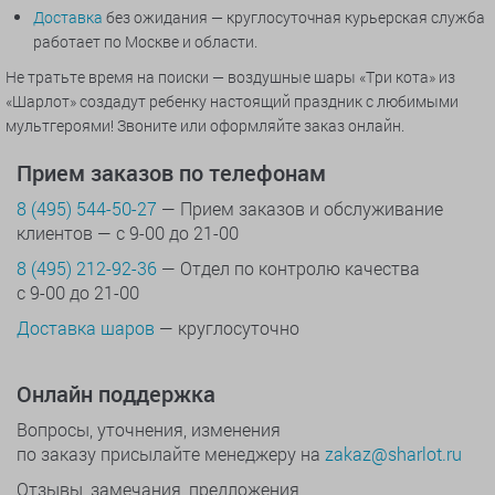
Доставка
без ожидания — круглосуточная курьерская служба
работает по Москве и области.
Не тратьте время на поиски — воздушные шары «Три кота» из
«Шарлот» создадут ребенку настоящий праздник с любимыми
мультгероями! Звоните или оформляйте заказ онлайн.
Прием заказов по телефонам
8 (495) 544-50-27
— Прием заказов и обслуживание
клиентов — с 9-00 до 21-00
8 (495) 212-92-36
— Отдел по контролю качества
с 9-00 до 21-00
Доставка шаров
— круглосуточно
Онлайн поддержка
Вопросы, уточнения, изменения
по заказу присылайте менеджеру на
zakaz@sharlot.ru
Отзывы, замечания, предложения,