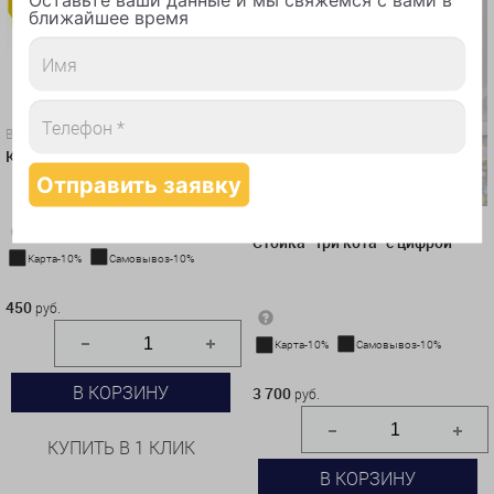
ближайшее время
Воздушные шары
Круг Три кота "Коржик"
Воздушные шары
Стойка "Три кота" с цифрой
Карта-10%
Самовывоз-10%
450 руб.
450
руб.
Карта-10%
Самовывоз-10%
3 700 руб.
В КОРЗИНУ
3 700
руб.
КУПИТЬ В 1 КЛИК
В КОРЗИНУ