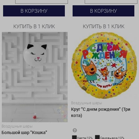
В КОРЗИНУ
В КОРЗИНУ
КУПИТЬ В 1 КЛИК
КУПИТЬ В 1 КЛИК
Воздушные шары
Круг "С днем рождения" (Три
кота)
Воздушные шары
Большой шар "Кошка"
Карта-10%
Самовывоз-10%