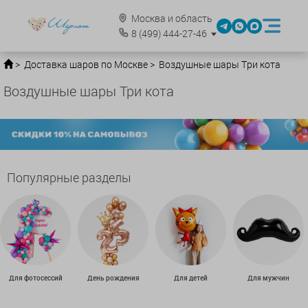
Москва и область
8
(499)
444-27-46
Доставка шаров по Москве
Воздушные шары Три кота
Воздушные шары Три кота
Популярные разделы
Для фотосессий
День рождения
Для детей
Для мужчин