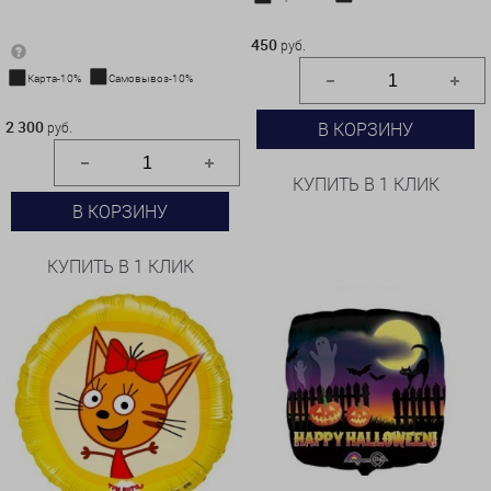
450 руб.
450
руб.
Карта-10%
Самовывоз-10%
2 300 руб.
2 300
В КОРЗИНУ
руб.
КУПИТЬ В 1 КЛИК
В КОРЗИНУ
КУПИТЬ В 1 КЛИК