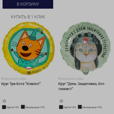
В КОРЗИНУ
КУПИТЬ В 1 КЛИК
Воздушные шары
Воздушные шары
Круг Три Кота "Компот"
Круг "День Защитника, Кот-
танкист"
Карта-10%
Самовывоз-10%
Карта-10%
Самовывоз-10%
450 руб.
450 руб.