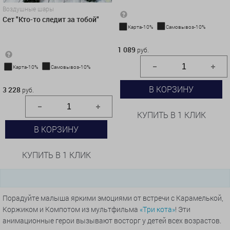
Воздушные шары
Сет "Кто-то следит за тобой"
Карта-10%
Самовывоз-10%
1 089 руб.
1 089
руб.
Карта-10%
Самовывоз-10%
3 228 руб.
В КОРЗИНУ
3 228
руб.
КУПИТЬ В 1 КЛИК
В КОРЗИНУ
КУПИТЬ В 1 КЛИК
Порадуйте малыша яркими эмоциями от встречи с Карамелькой,
Коржиком и Компотом из мультфильма
«Три кота»
! Эти
анимационные герои вызывают восторг у детей всех возрастов.