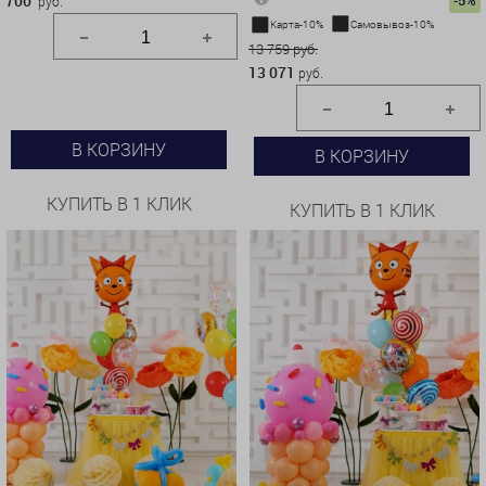
700
-5%
руб.
Карта-10%
Самовывоз-10%
13 759 руб.
13 071
руб.
В КОРЗИНУ
В КОРЗИНУ
КУПИТЬ В 1 КЛИК
КУПИТЬ В 1 КЛИК