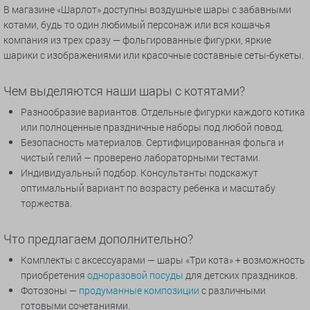
В магазине «Шарлот» доступны воздушные шары с забавными
котами, будь то один любимый персонаж или вся кошачья
компания из трех сразу — фольгированные фигурки, яркие
шарики с изображениями или красочные составные сеты-букеты.
Чем выделяются наши шары с котятами?
Разнообразие вариантов. Отдельные фигурки каждого котика
или полноценные праздничные наборы под любой повод.
Безопасность материалов. Сертифицированная фольга и
чистый гелий — проверено лабораторными тестами.
Индивидуальный подбор. Консультанты подскажут
оптимальный вариант по возрасту ребенка и масштабу
торжества.
Что предлагаем дополнительно?
Комплекты с аксессуарами — шары «Три кота» + возможность
приобретения
одноразовой посуды
для детских праздников.
Фотозоны —
продуманные композиции
с различными
готовыми сочетаниями.