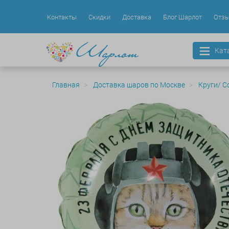
Контакты
Скидки
Доставка
Блог Шарлот
Отз
Кат
Главная
Доставка шаров по Москве
Круги/ С