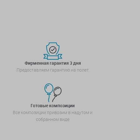
Фирменная гарантия 3 дня
Предоставляем гарантию на полет
Готовые композиции
Все композиции привозим в надутом и
собранном виде