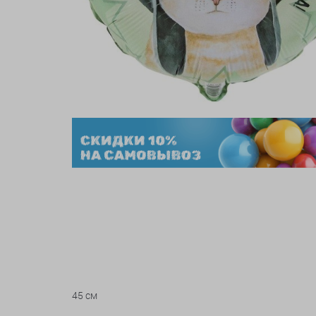
45 см