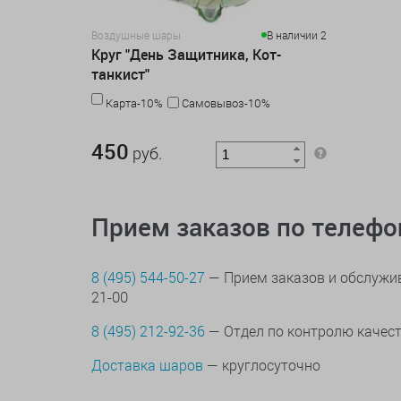
Воздушные шары
В наличии 2
Круг "День Защитника, Кот-
танкист"
Карта-10%
Самовывоз-10%
450 руб.
450
руб.
Прием заказов по телеф
8 (495) 544-50-27
— Прием заказов и обслужив
21-00
8 (495) 212-92-36
— Отдел по контролю качес
Доставка шаров
— круглосуточно