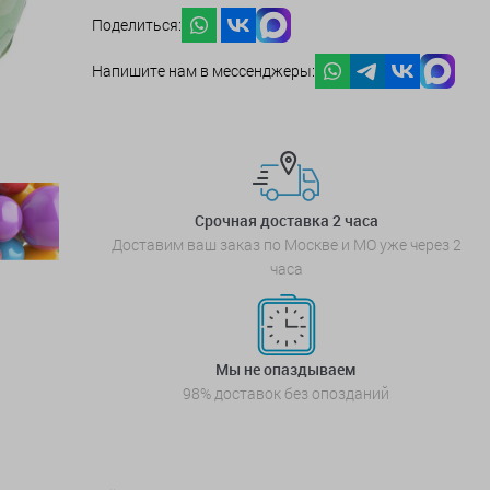
Поделиться:
Напишите нам в мессенджеры:
Срочная доставка 2 часа
Доставим ваш заказ по Москве и МО уже через 2
часа
Мы не опаздываем
98% доставок без опозданий