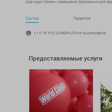
Шар надут гелием - совершенно безопасным для зд
Состав
Гарантия
x 1 К 18" РУС 23 ФЕВРАЛЯ Кот в шлемофоне
Предоставляемые услуги