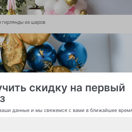
и гирлянды из шаров
чить скидку на первый
з
ваши данные и мы свяжемся с вами в ближайшее врем
Смотреть все