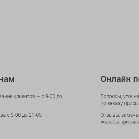
онам
Онлайн 
ание клиентов — с 9-00 до
Вопросы, уточне
по заказу прис
тва
с 9-00 до 21-00
Отзывы, замеча
жалобы присыла