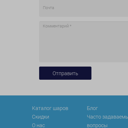
Каталог шаров
Блог
Скидки
Часто задаваем
О нас
вопросы