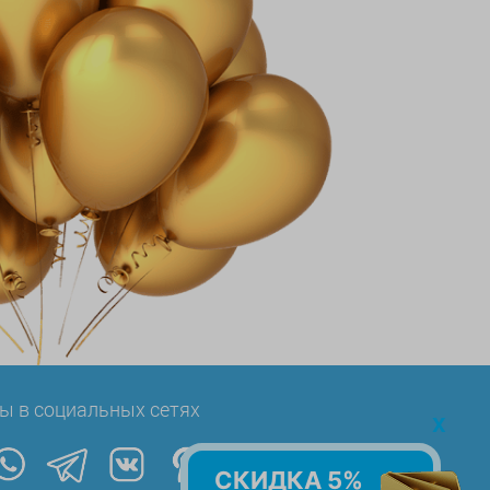
ы в социальных сетях
x
СКИДКА 5%