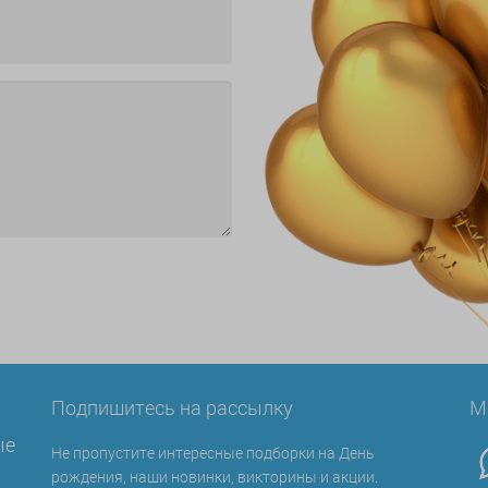
Подпишитесь на рассылку
М
ые
Не пропустите интересные подборки на День
рождения, наши новинки, викторины и акции.