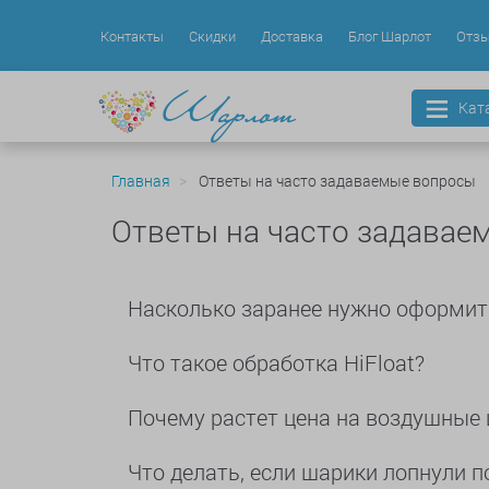
Контакты
Скидки
Доставка
Блог Шарлот
Отз
Кат
Главная
Ответы на часто задаваемые вопросы
Ответы на часто задавае
Насколько заранее нужно оформит
Что такое обработка HiFloat?
Почему растет цена на воздушные
Что делать, если шарики лопнули п