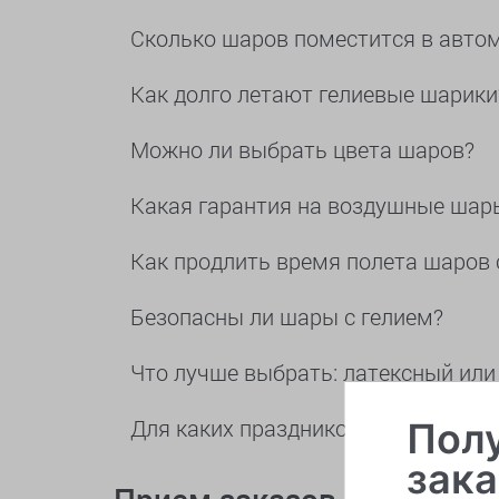
Сколько шаров поместится в авто
Как долго летают гелиевые шарики
Можно ли выбрать цвета шаров?
Какая гарантия на воздушные шар
Как продлить время полета шаров 
Безопасны ли шары с гелием?
Что лучше выбрать: латексный ил
Для каких праздников можно заказ
Полу
зака