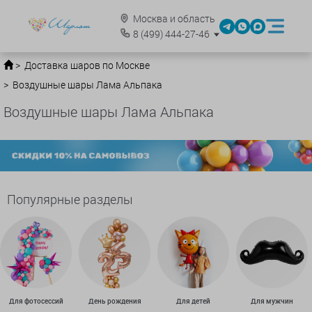
Москва и область
8
(499)
444-27-46
Доставка шаров по Москве
Воздушные шары Лама Альпака
Воздушные шары Лама Альпака
Популярные разделы
Для фотосессий
День рождения
Для детей
Для мужчин