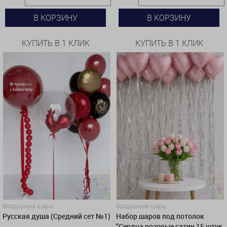
В КОРЗИНУ
В КОРЗИНУ
КУПИТЬ В 1 КЛИК
КУПИТЬ В 1 КЛИК
Воздушные шары
Воздушные шары
Русская душа (Средний сет №1)
Набор шаров под потолок
"Сердца розовые сатин 15 штук