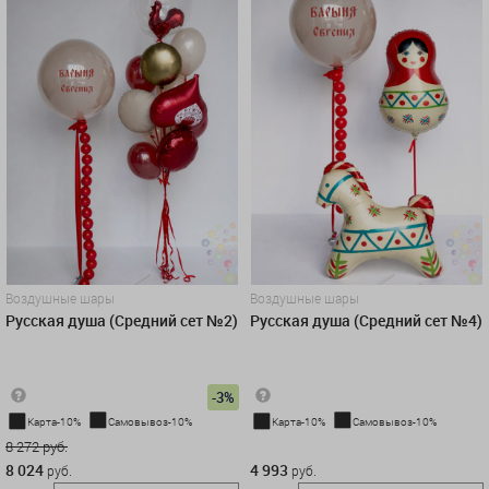
Воздушные шары
Воздушные шары
Русская душа (Средний сет №2)
Русская душа (Средний сет №4)
-3%
Карта-10%
Самовывоз-10%
Карта-10%
Самовывоз-10%
8 272 руб.
4 993 руб.
8 024
4 993
руб.
руб.