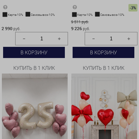
-3%
Карта-10%
Самовывоз-10%
Карта-10%
Самовывоз-10%
2 990 руб.
9 511 руб.
2 990
9 226
руб.
руб.
В КОРЗИНУ
В КОРЗИНУ
КУПИТЬ В 1 КЛИК
КУПИТЬ В 1 КЛИК