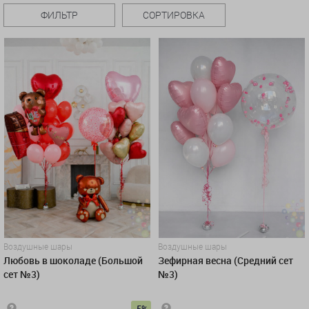
ФИЛЬТР
СОРТИРОВКА
Воздушные шары
Воздушные шары
Любовь в шоколаде (Большой
Зефирная весна (Средний сет
сет №3)
№3)