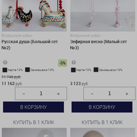
Воздушные шары
Воздушные шары
Русская душа (Большой сет
Зефирная весна (Малый сет
№2)
№3)
-5%
Карта-10%
Самовывоз-10%
Карта-10%
Самовывоз-10%
11 749 руб.
3 123 руб.
11 162
3 123
руб.
руб.
В КОРЗИНУ
В КОРЗИНУ
КУПИТЬ В 1 КЛИК
КУПИТЬ В 1 КЛИК