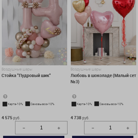
Воздушные шары
Воздушные шары
Стойка "Пудровый шик"
Любовь в шоколаде (Малый сет
№3)
Карта-10%
Самовывоз-10%
Карта-10%
Самовывоз-10%
4 575 руб.
4 738 руб.
4 575
4 738
руб.
руб.