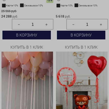
-5%
Карта-10%
Самовывоз-10%
Карта-10%
Самовывоз-10%
25 566 руб.
5 618 руб.
24 288
5 618
руб.
руб.
В КОРЗИНУ
В КОРЗИНУ
КУПИТЬ В 1 КЛИК
КУПИТЬ В 1 КЛИК