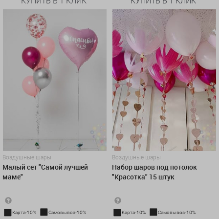
КУПИТЬ В 1 КЛИК
КУПИТЬ В 1 КЛИК
Воздушные шары
Воздушные шары
Малый сет "Самой лучшей
Набор шаров под потолок
маме"
"Красотка" 15 штук
Карта-10%
Самовывоз-10%
Карта-10%
Самовывоз-10%