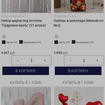
Воздушные шары
Воздушные шары
Набор шаров под потолок
Любовь в шоколаде (Малый сет
"Пудровая вуаль" (21 штука)
№2)
Карта-10%
Самовывоз-10%
Карта-10%
Самовывоз-10%
4 667 руб.
3 890 руб.
4 667
3 890
руб.
руб.
В КОРЗИНУ
В КОРЗИНУ
КУПИТЬ В 1 КЛИК
КУПИТЬ В 1 КЛИК