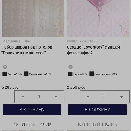
Воздушные шары
Воздушные шары
Набор шаров под потолок
Сердце "Love story" с вашей
"Розовое шампанское"
фотографией
Карта-10%
Самовывоз-10%
Карта-10%
Самовывоз-10%
6 285 руб.
2 350 руб.
6 285
2 350
руб.
руб.
В КОРЗИНУ
В КОРЗИНУ
КУПИТЬ В 1 КЛИК
КУПИТЬ В 1 КЛИК