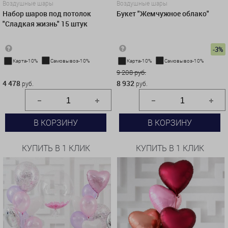
Воздушные шары
Воздушные шары
Набор шаров под потолок
Букет "Жемчужное облако"
"Сладкая жизнь" 15 штук
-3%
Карта-10%
Самовывоз-10%
Карта-10%
Самовывоз-10%
4 478 руб.
9 208 руб.
4 478
8 932
руб.
руб.
В КОРЗИНУ
В КОРЗИНУ
КУПИТЬ В 1 КЛИК
КУПИТЬ В 1 КЛИК