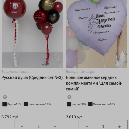
Воздушные шары
Воздушные шары
Русская душа (Средний сет №3)
Большое именное сердце с
комплиментами "Для самой-
самой"
Карта-10%
Самовывоз-10%
Карта-10%
Самовывоз-10%
6 792 руб.
2 013 руб.
6 792
2 013
руб.
руб.