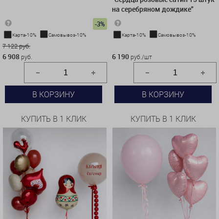
на серебряном дождике"
-3%
Карта-10%
Самовывоз-10%
Карта-10%
Самовывоз-10%
7 122 руб.
6 190 руб./шт
6 908
6 190
руб.
руб./шт
В КОРЗИНУ
В КОРЗИНУ
КУПИТЬ В 1 КЛИК
КУПИТЬ В 1 КЛИК