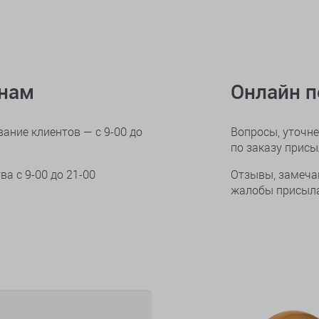
онам
Онлайн 
ание клиентов — с 9-00 до
Вопросы, уточне
по заказу прис
тва
с 9-00 до 21-00
Отзывы, замеча
жалобы присыла