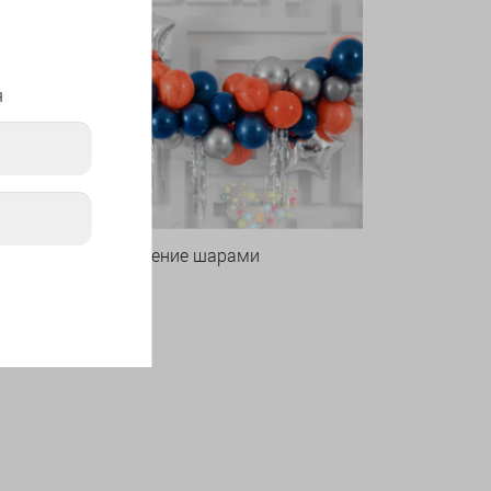
я
Оформление шарами