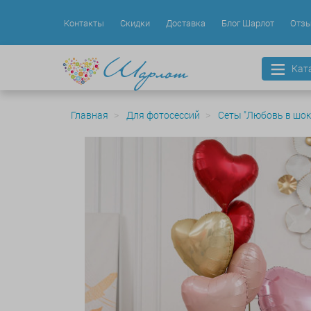
Контакты
Скидки
Доставка
Блог Шарлот
Отз
Кат
Главная
Для фотосессий
Сеты "Любовь в шок