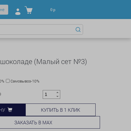
не
0
р
 шоколаде (Малый сет №3)
10%
Самовывоз-10%
КУПИТЬ В 1 КЛИК
НУ
ЗАКАЗАТЬ В MAX