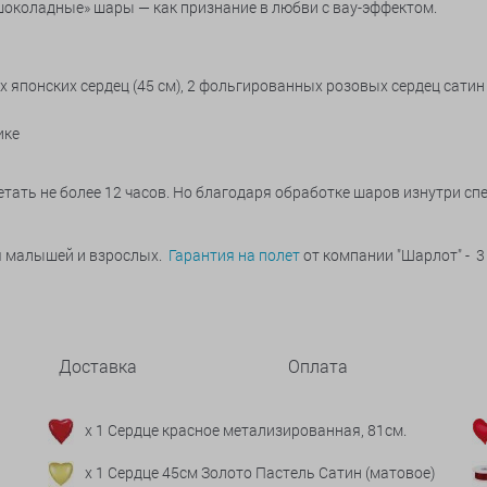
шоколадные» шары — как признание в любви с вау-эффектом.
х японских сердец (45 см), 2 фольгированных розовых сердец сатин 
ике
тать не более 12 часов. Но благодаря обработке шаров изнутри с
ья малышей и взрослых.
Гарантия на полет
от компании "Шарлот" - 3
Доставка
Оплата
x 1 Сердце красное метализированная, 81см.
x 1 Сердце 45см Золото Пастель Сатин (матовое)