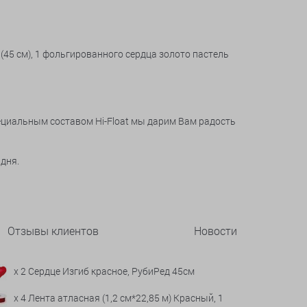
(45 см), 1 фольгированного сердца золото пастель
пециальным составом Hi-Float мы дарим Вам радость
 дня.
Отзывы клиентов
Новости
x 2 Сердце Изгиб красное, РубиРед 45см
x 4 Лента атласная (1,2 см*22,85 м) Красный, 1