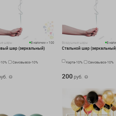
ые шары
В наличии > 100
Воздушные шары
В нали
вый шар (зеркальный)
Стальной шар (зеркальный
-10%
Самовывоз-10%
Карта-10%
Самовывоз-10%
200 руб.
200
уб.
руб.