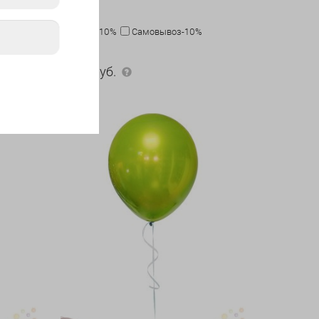
Карта-10%
Самовывоз-10%
200 руб.
200
руб.