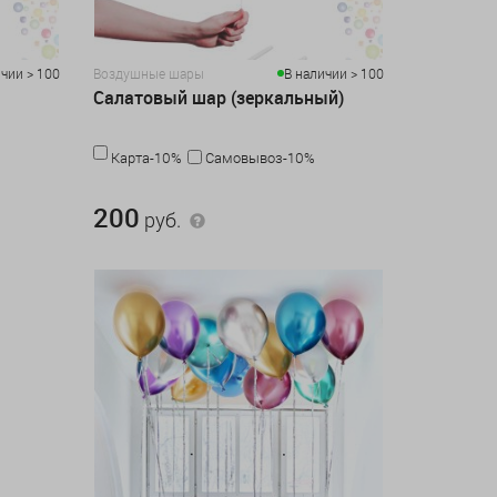
чии > 100
Воздушные шары
В наличии > 100
Салатовый шар (зеркальный)
Карта-10%
Самовывоз-10%
200 руб.
200
руб.