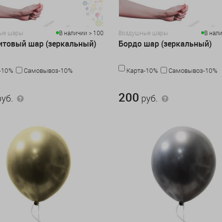
ые шары
В наличии > 100
Воздушные шары
В нали
товый шар (зеркальный)
Бордо шар (зеркальный)
-10%
Самовывоз-10%
Карта-10%
Самовывоз-10%
200 руб.
200
уб.
руб.