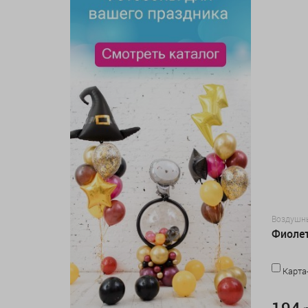
Воздушн
Фиолет
Карта
194 руб.
194