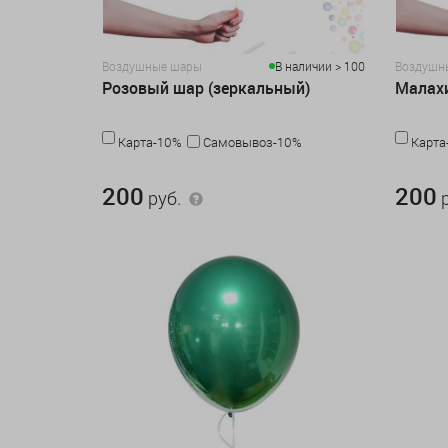
Воздушные шары
В наличии > 100
Воздушн
Розовый шар (зеркальный)
Малахи
Карта-10%
Самовывоз-10%
Карта
200 руб.
200 руб.
200
200
руб.
р