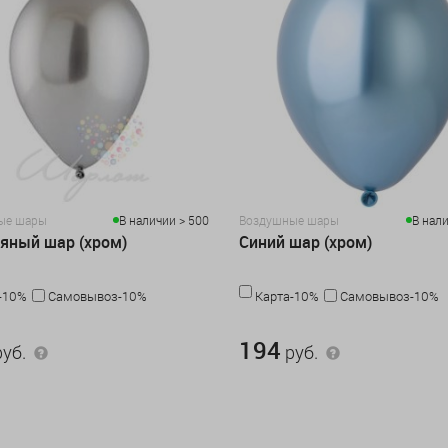
ые шары
В наличии > 500
Воздушные шары
В нали
яный шар (хром)
Синий шар (хром)
-10%
Самовывоз-10%
Карта-10%
Самовывоз-10%
194 руб.
194
уб.
руб.