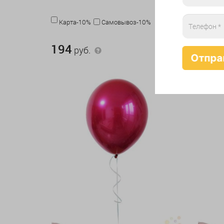
Карта-10%
Самовывоз-10%
Карта
194 руб.
194 руб.
194
194
руб.
р