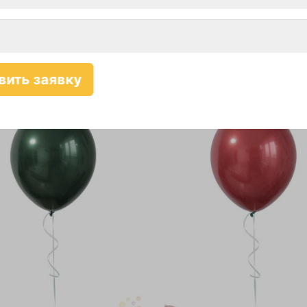
-10%
Самовывоз-10%
Карта-10%
Самовывоз-10%
200 руб.
200
уб.
руб.