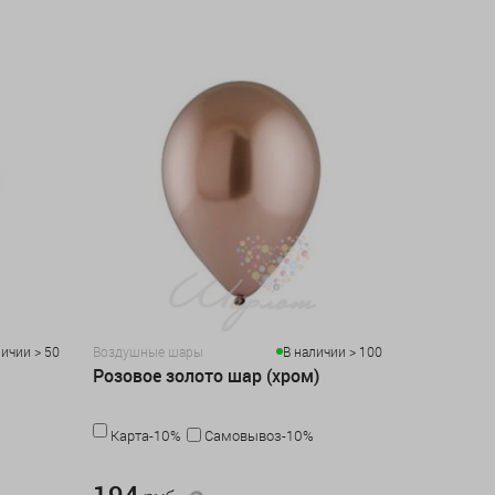
личии > 50
Воздушные шары
В наличии > 100
Розовое золото шар (хром)
Карта-10%
Самовывоз-10%
194 руб.
194