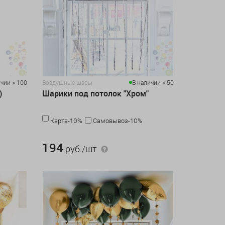
чии > 100
Воздушные шары
В наличии > 50
)
Шарики под потолок "Хром"
Карта-10%
Самовывоз-10%
194 руб./шт
194
руб./шт