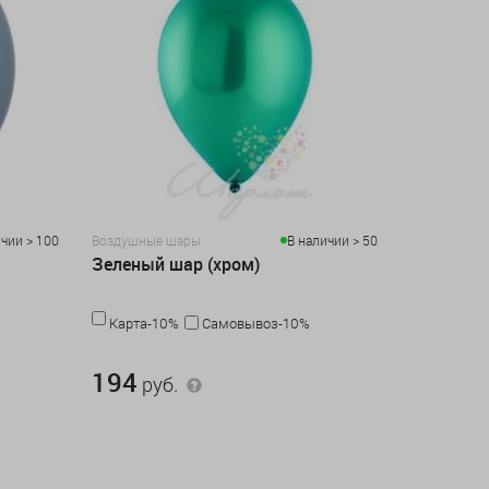
чии > 100
Воздушные шары
В наличии > 50
Зеленый шар (хром)
Карта-10%
Самовывоз-10%
194 руб.
194
руб.