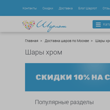
Контакты
Скидки
Доставка
Блог Шарлот
Отз
Кат
Главная
Доставка шаров по Москве
Шары хр
Шары хром
Популярные разделы