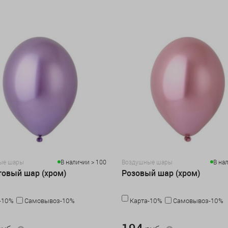
ые шары
В наличии > 100
Воздушные шары
В на
овый шар (хром)
Розовый шар (хром)
-10%
Самовывоз-10%
Карта-10%
Самовывоз-10%
194 руб.
194