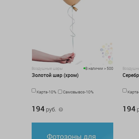
Воздушные шары
В наличии > 500
Воздушн
Золотой шар (хром)
Серебр
Карта-10%
Самовывоз-10%
Карта
194 руб.
194 руб.
194
194
руб.
р