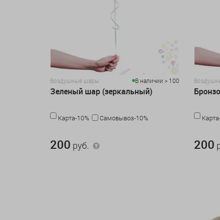
Воздушные шары
В наличии > 100
Воздушн
Зеленый шар (зеркальный)
Бронзо
Карта-10%
Самовывоз-10%
Карта
200 руб.
200 руб.
200
200
руб.
р