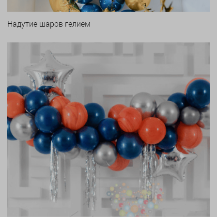
Надутие шаров гелием