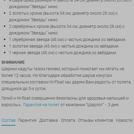
дождиком "Звезды" микс
2 золотых хрома (высота 34 см, диаметр около 26 см) с
дождиком "Звезды" микс
2 серебряных хрома (высота 34 см, диаметр около 26 см) с
дождиком "Звезды" микс
1 серебряная звезда (45 см) с частью дождика со звёздами.
1 золотая звезда (45 см) с частью дождика со звёздами.
1 черная звезда (45 см) с частью дождика со звёздами.
ВНИМАНИЕ
Шарики надуты газом гелием, который помогает им летать не
более 12 часов. Но благодаря обработке шаров изнутри
специальным составом Hi-Float мы дарим Вам радость от полета,
длящуюся до 3-х суток.
Гелий и Hi-float совершенно безопасны для здоровья малышей и
взрослых.
Гарантия на полет
от компании "Шарлот" - 3 дня.
Состав
Гарантия
Доставка
Оплата
Отзывы клиентов
Новости