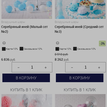
Воздушные шары
Воздушные шары
Серебряный иней (Малый сет
Серебряный иней (Средний сет
№2)
№3)
-3%
Карта-10%
Самовывоз-10%
Карта-10%
Самовывоз-10%
6 836 руб.
8 518 руб.
6 836
8 262
руб.
руб.
В КОРЗИНУ
В КОРЗИНУ
КУПИТЬ В 1 КЛИК
КУПИТЬ В 1 КЛИК