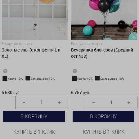
Воздушные шары
Воздушные шары
Золотые сны (с конфетти L и
Вечеринка блогеров (Средний
XL)
сет №3)
Карта-10%
Самовывоз-10%
Карта-10%
Самовывоз-10%
6 680 руб.
6 757 руб.
6 680
6 757
руб.
руб.
В КОРЗИНУ
В КОРЗИНУ
КУПИТЬ В 1 КЛИК
КУПИТЬ В 1 КЛИК