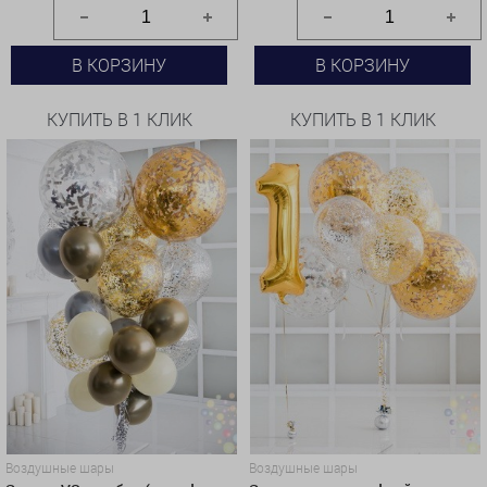
В КОРЗИНУ
В КОРЗИНУ
КУПИТЬ В 1 КЛИК
КУПИТЬ В 1 КЛИК
Воздушные шары
Воздушные шары