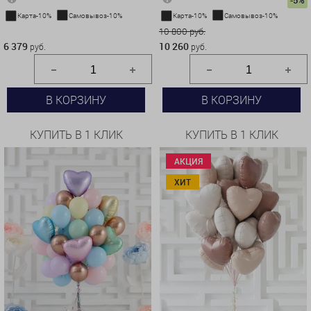
-5%
Карта-10%
Самовывоз-10%
Карта-10%
Самовывоз-10%
6 379 руб.
10 800 руб.
6 379
10 260
руб.
руб.
В КОРЗИНУ
В КОРЗИНУ
КУПИТЬ В 1 КЛИК
КУПИТЬ В 1 КЛИК
АКЦИЯ
ХИТ