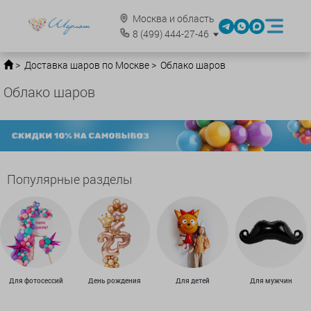
Москва и область
8
(499)
444-27-46
Доставка шаров по Москве
Облако шаров
Облако шаров
Популярные разделы
Для фотосессий
День рождения
Для детей
Для мужчин