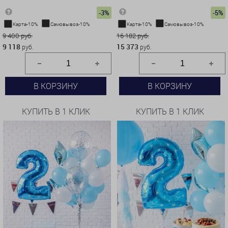
-3%
-5%
Карта-10%
Самовывоз-10%
Карта-10%
Самовывоз-10%
9 400 руб.
16 182 руб.
9 118
15 373
руб.
руб.
В КОРЗИНУ
В КОРЗИНУ
КУПИТЬ В 1 КЛИК
КУПИТЬ В 1 КЛИК