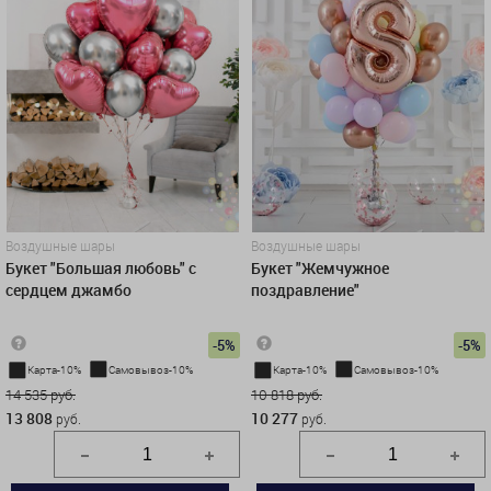
Воздушные шары
Воздушные шары
Букет "Большая любовь" с
Букет "Жемчужное
сердцем джамбо
поздравление"
-5%
-5%
Карта-10%
Самовывоз-10%
Карта-10%
Самовывоз-10%
14 535 руб.
10 818 руб.
13 808
10 277
руб.
руб.