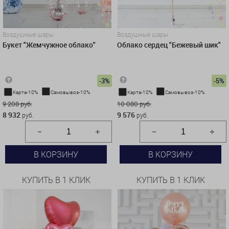
Воздушные шары
Воздушные шары
Букет "Жемчужное облако"
Облако сердец "Бежевый шик"
-3%
-5%
Карта-10%
Самовывоз-10%
Карта-10%
Самовывоз-10%
9 208 руб.
10 080 руб.
8 932
9 576
руб.
руб.
В КОРЗИНУ
В КОРЗИНУ
КУПИТЬ В 1 КЛИК
КУПИТЬ В 1 КЛИК