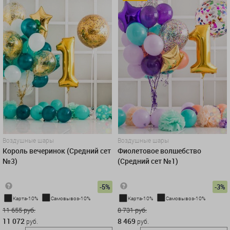
Воздушные шары
Воздушные шары
Король вечеринок (Средний сет
Фиолетовое волшебство
№3)
(Средний сет №1)
-5%
-3%
Карта-10%
Самовывоз-10%
Карта-10%
Самовывоз-10%
11 655 руб.
8 731 руб.
11 072
8 469
руб.
руб.