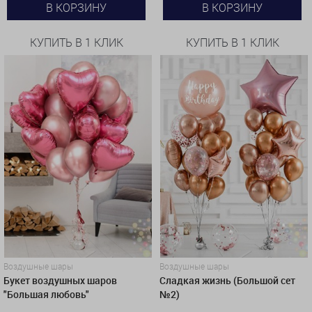
В КОРЗИНУ
В КОРЗИНУ
КУПИТЬ В 1 КЛИК
КУПИТЬ В 1 КЛИК
Воздушные шары
Воздушные шары
Букет воздушных шаров
Сладкая жизнь (Большой сет
"Большая любовь"
№2)