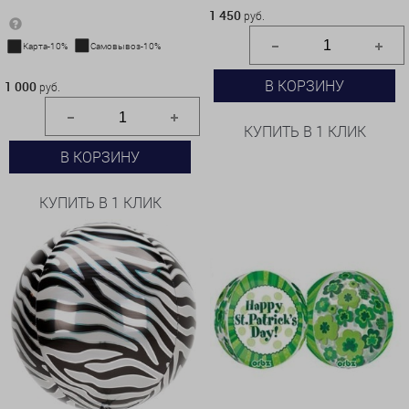
1 450
руб.
Карта-10%
Самовывоз-10%
1 000 руб.
В КОРЗИНУ
1 000
руб.
КУПИТЬ В 1 КЛИК
В КОРЗИНУ
КУПИТЬ В 1 КЛИК