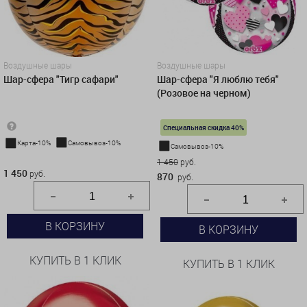
Воздушные шары
Воздушные шары
Шар-сфера "Тигр сафари"
Шар-сфера "Я люблю тебя"
(Розовое на черном)
Специальная скидка 40%
Карта-10%
Самовывоз-10%
Самовывоз-10%
1 450 руб.
1 450
руб.
1 450
руб.
870
руб.
В КОРЗИНУ
В КОРЗИНУ
КУПИТЬ В 1 КЛИК
КУПИТЬ В 1 КЛИК