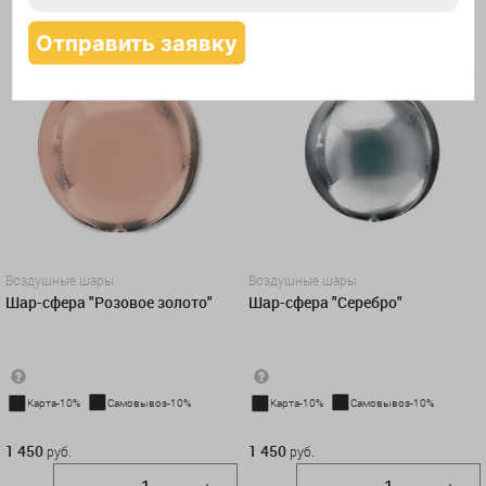
КУПИТЬ В 1 КЛИК
КУПИТЬ В 1 КЛИК
Воздушные шары
Воздушные шары
Шар-сфера "Розовое золото"
Шар-сфера "Серебро"
Карта-10%
Самовывоз-10%
Карта-10%
Самовывоз-10%
1 450 руб.
1 450 руб.
1 450
1 450
руб.
руб.