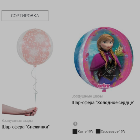
СОРТИРОВКА
Воздушные шары
Шар-сфера "Холодное сердце"
Воздушные шары
Шар-сфера "Снежинки"
Карта-10%
Самовывоз-10%
1 450 руб.