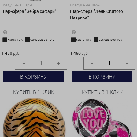
Воздушные шары
Воздушные шары
Шар-сфера "Зебра сафари"
Шар-сфера "День Святого
Патрика"
Карта-10%
Самовывоз-10%
Карта-10%
Самовывоз-10%
1 450 руб.
1 460 руб.
1 450
1 460
руб.
руб.
В КОРЗИНУ
В КОРЗИНУ
КУПИТЬ В 1 КЛИК
КУПИТЬ В 1 КЛИК