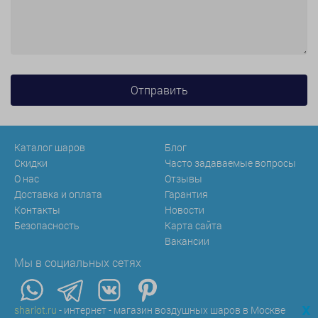
Каталог шаров
Блог
Скидки
Часто задаваемые вопросы
О нас
Отзывы
Доставка и оплата
Гарантия
Контакты
Новости
Безопасность
Карта сайта
Вакансии
Мы в социальных сетях
x
sharlot.ru
- интернет - магазин воздушных шаров в Москве