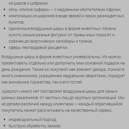
из шаров и цифрами;
сеты «Милое сафари» — с надувными обитателями Африки;
композиции из шариков в виде зверей и ярких разноцветных
букетов;
одиночные воздушные шары в форме животных. Можно
купить самые разные фигурки: от привычных поросят и
собачек до экзотических капибары и тукана;
сферы леопардовой расцветки.
Воздушные шары в форме животных универсальны. Их можно
презентовать отдельно или дополнить ими основной подарок на
день рождения. Также их покупают как элемент декора. Комната
юного именинника, украшенная надувными зверятами, порадует
как виновника торжества, так и его гостей.
«Шарлот» много лет поставляет воздушные шары для самых
разных заказчиков: от частных лиц до крупных организаций. Мы
не делаем различий между клиентами — каждый обратившийся
покупатель может рассчитывать на качественный сервис:
индивидуальный подход;
быструю обработку заказа;