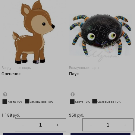
Воздушные шары
Воздушные шары
Олененок
Паук
Карта-10%
Самовывоз-10%
Карта-10%
Самовывоз-10%
1 188 руб.
950 руб.
1 188
950
руб.
руб.