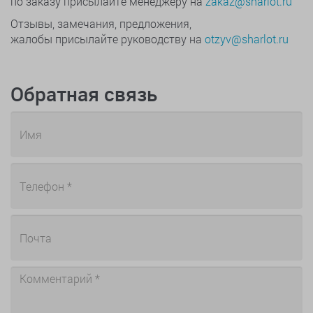
по заказу присылайте менеджеру на
zakaz@sharlot.ru
Отзывы, замечания, предложения,
жалобы присылайте руководству на
otzyv@sharlot.ru
Обратная связь