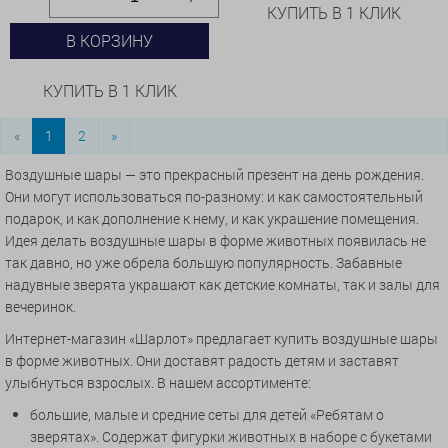
КУПИТЬ В 1 КЛИК
В КОРЗИНУ
КУПИТЬ В 1 КЛИК
«
1
2
»
Воздушные шары — это прекрасный презент на день рождения.
Они могут использоваться по-разному: и как самостоятельный
подарок, и как дополнение к нему, и как украшение помещения.
Идея делать воздушные шары в форме животных появилась не
так давно, но уже обрела большую популярность. Забавные
надувные зверята украшают как детские комнаты, так и залы для
вечеринок.
Интернет-магазин «Шарлот» предлагает купить воздушные шары
в форме животных. Они доставят радость детям и заставят
улыбнуться взрослых. В нашем ассортименте:
большие, малые и средние сеты для детей «Ребятам о
зверятах». Содержат фигурки животных в наборе с букетами