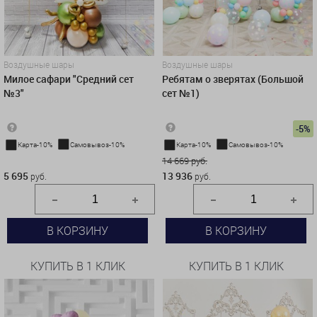
Воздушные шары
Воздушные шары
Милое сафари "Средний сет
Ребятам о зверятах (Большой
№3"
сет №1)
-5%
Карта-10%
Самовывоз-10%
Карта-10%
Самовывоз-10%
5 695 руб.
14 669 руб.
5 695
13 936
руб.
руб.
В КОРЗИНУ
В КОРЗИНУ
КУПИТЬ В 1 КЛИК
КУПИТЬ В 1 КЛИК