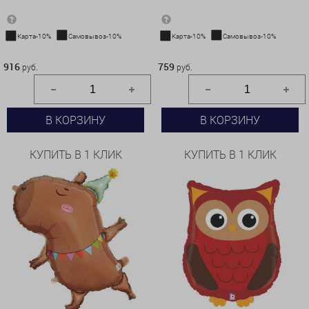
Карта-10%
Самовывоз-10%
Карта-10%
Самовывоз-10%
916 руб.
759 руб.
916
759
руб.
руб.
В КОРЗИНУ
В КОРЗИНУ
КУПИТЬ В 1 КЛИК
КУПИТЬ В 1 КЛИК