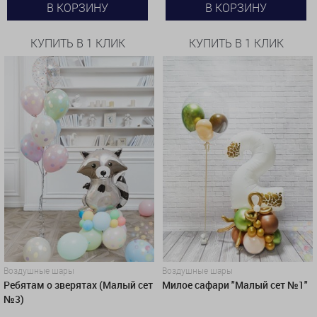
В КОРЗИНУ
В КОРЗИНУ
КУПИТЬ В 1 КЛИК
КУПИТЬ В 1 КЛИК
Воздушные шары
Воздушные шары
Ребятам о зверятах (Малый сет
Милое сафари "Малый сет №1"
№3)