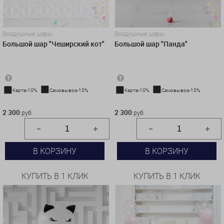
Воздушные шары
Воздушные шары
Большой шар "Чеширский кот"
Большой шар "Панда"
Карта-10%
Самовывоз-10%
Карта-10%
Самовывоз-10%
2 300 руб.
2 300 руб.
2 300
2 300
руб.
руб.
В КОРЗИНУ
В КОРЗИНУ
КУПИТЬ В 1 КЛИК
КУПИТЬ В 1 КЛИК