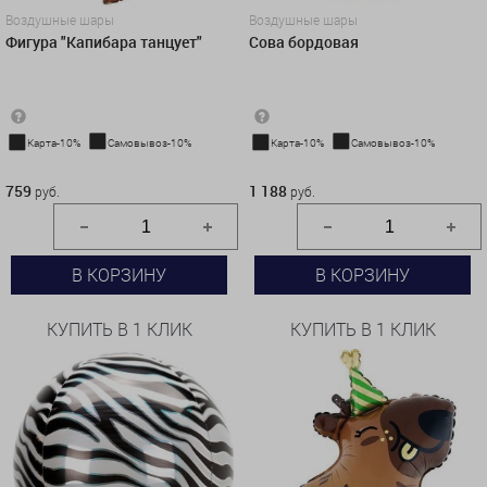
Воздушные шары
Воздушные шары
Фигура "Капибара танцует"
Сова бордовая
Карта-10%
Самовывоз-10%
Карта-10%
Самовывоз-10%
759 руб.
1 188 руб.
759
1 188
руб.
руб.
В КОРЗИНУ
В КОРЗИНУ
КУПИТЬ В 1 КЛИК
КУПИТЬ В 1 КЛИК