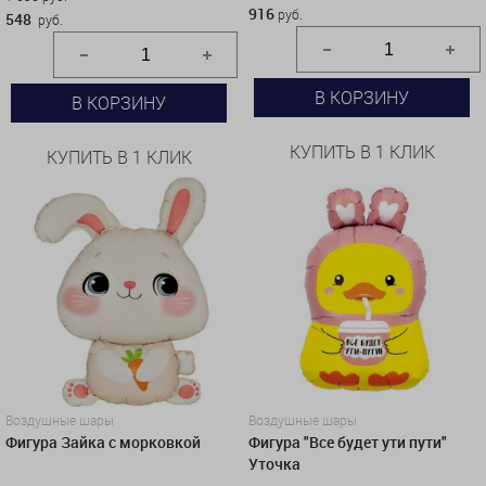
916
руб.
548
руб.
В КОРЗИНУ
В КОРЗИНУ
КУПИТЬ В 1 КЛИК
КУПИТЬ В 1 КЛИК
Воздушные шары
Воздушные шары
Фигура Зайка с морковкой
Фигура "Все будет ути пути"
Уточка