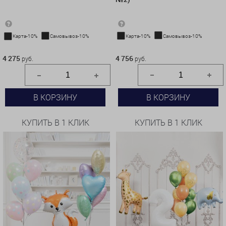
Карта-10%
Самовывоз-10%
Карта-10%
Самовывоз-10%
4 756 руб.
4 275 руб.
4 756
4 275
руб.
руб.
В КОРЗИНУ
В КОРЗИНУ
КУПИТЬ В 1 КЛИК
КУПИТЬ В 1 КЛИК