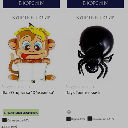
В КОРЗИНУ
В КОРЗИНУ
КУПИТЬ В 1 КЛИК
КУПИТЬ В 1 КЛИК
Воздушные шары
Воздушные шары
Шар-Открытка "Обезьянка"
Паук Толстенький
Специальная скидка 50%
Карта-10%
Самовывоз-10%
Самовывоз-10%
916 руб.
1 095
руб.