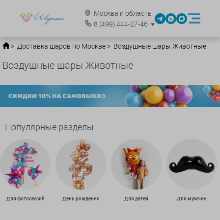
Москва и область
8
(499)
444-27-46
Доставка шаров по Москве
Воздушные шары Животные
Воздушные шары Животные
Популярные разделы
Для фотосессий
День рождения
Для детей
Для мужчин