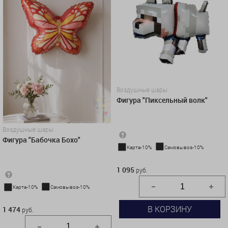
Воздушные шары
Фигура "Пиксельный волк"
Воздушные шары
Фигура "Бабочка Бохо"
Карта-10%
Самовывоз-10%
1 095 руб.
1 095
руб.
Карта-10%
Самовывоз-10%
1 474 руб.
В КОРЗИНУ
1 474
руб.