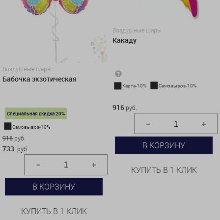
Воздушные шары
Какаду
Воздушные шары
Бабочка экзотическая
Карта-10%
Самовывоз-10%
916 руб.
916
руб.
Специальная скидка 20%
Самовывоз-10%
916
руб.
В КОРЗИНУ
733
руб.
КУПИТЬ В 1 КЛИК
В КОРЗИНУ
КУПИТЬ В 1 КЛИК