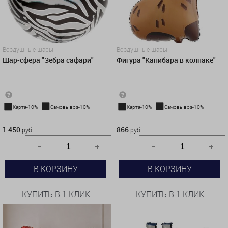
Воздушные шары
Воздушные шары
Шар-сфера "Зебра сафари"
Фигура "Капибара в колпаке"
Карта-10%
Самовывоз-10%
Карта-10%
Самовывоз-10%
1 450 руб.
866 руб.
1 450
866
руб.
руб.
В КОРЗИНУ
В КОРЗИНУ
КУПИТЬ В 1 КЛИК
КУПИТЬ В 1 КЛИК