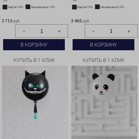
Карта-10%
Самовывоз-10%
Карта-10%
Самовывоз-10%
3 712 руб.
2 465 руб.
3 712
2 465
руб.
руб.
В КОРЗИНУ
В КОРЗИНУ
КУПИТЬ В 1 КЛИК
КУПИТЬ В 1 КЛИК