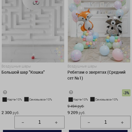
Воздушные шары
Воздушные шары
Большой шар "Кошка"
Ребятам о зверятах (Средний
сет №1)
-3%
Карта-10%
Самовывоз-10%
Карта-10%
Самовывоз-10%
2 300 руб.
9 494 руб.
2 300
9 209
руб.
руб.