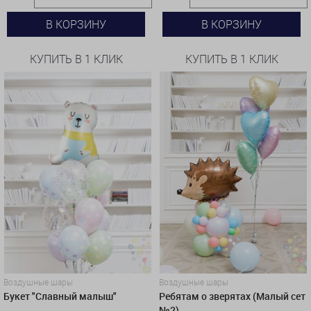
В КОРЗИНУ
В КОРЗИНУ
КУПИТЬ В 1 КЛИК
КУПИТЬ В 1 КЛИК
Воздушные шары
Воздушные шары
Ребятам о зверятах (Малый сет
Букет "Славный малыш"
№2)