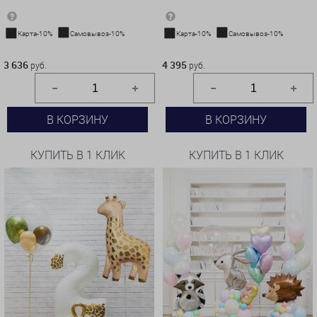
Карта-10%
Самовывоз-10%
Карта-10%
Самовывоз-10%
3 636 руб.
4 395 руб.
3 636
4 395
руб.
руб.
В КОРЗИНУ
В КОРЗИНУ
КУПИТЬ В 1 КЛИК
КУПИТЬ В 1 КЛИК