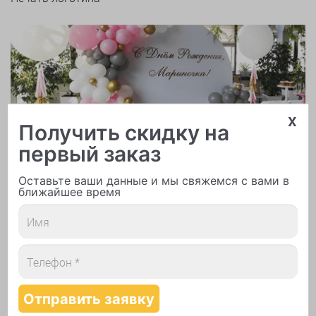
x
Арки и гирлянды из шаров
Получить скидку на
первый заказ
Оставьте ваши данные и мы свяжемся с вами в
ближайшее время
Надутие шаров гелием