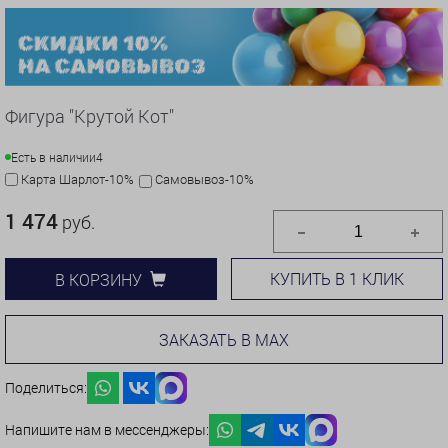
Фигура "Крутой Кот"
Есть в наличии
4
Карта Шарлот-10%
Самовывоз-10%
1 474
руб.
КУПИТЬ В 1 КЛИК
В КОРЗИНУ
ЗАКАЗАТЬ В MAX
Поделиться:
Напишите нам в мессенджеры: