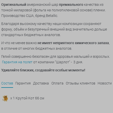
Оригинальный
американский шар
премиального
качества из
тонкой миларовой (фольга на полиэтиленовой основе) пленки.
Производство США, бренд Betallic.
Благодаря высокому качеству наши композиции сохраняют
форму, объём и безупречный внешний вид значительно дольше
стандартных бюджетных аналогов.
И что не менее важно
не имеет неприятного химического запаха
,
в отличие от многих бюджетных аналогов.
Гелий совершенно безопасен для здоровья малышей и взрослых.
Гарантия на полет
от компании "Шарлот" - 3 дня.
Удивляйте близких, создавайте особые моменты!
Состав
Гарантия
Доставка
Оплата
Отзывы клиентов
Новости
x 1 Крутой Кот 66 см