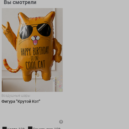
Вы смотрели
Воздушные шары
Фигура "Крутой Кот"
Карта-10%
Самовывоз-10%