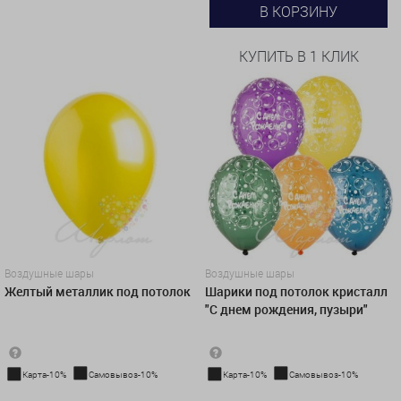
В КОРЗИНУ
КУПИТЬ В 1 КЛИК
Воздушные шары
Воздушные шары
Желтый металлик под потолок
Шарики под потолок кристалл
"С днем рождения, пузыри"
Карта-10%
Самовывоз-10%
Карта-10%
Самовывоз-10%
183 руб./шт
185 руб.