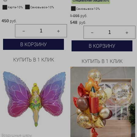
Специальная скидка 50%
Карта-10%
Самовывоз-10%
Самовывоз-10%
450 руб.
1 095
руб.
450
руб.
548
руб.
В КОРЗИНУ
В КОРЗИНУ
КУПИТЬ В 1 КЛИК
КУПИТЬ В 1 КЛИК
Воздушные шары