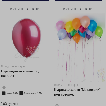
КУПИТЬ В 1 КЛИК
КУПИТЬ В 1 КЛИК
Воздушные шары
Бургундия металлик под
потолок
Воздушные шары
Шарики ассорти "Металлики"
Карта-10%
Самовывоз-10%
под потолок
183 руб./шт
183
руб./шт