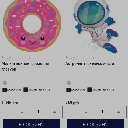
Воздушные шары
Воздушные шары
Милый пончик в розовой
Астронавт в невесомости
глазури
Карта-10%
Самовывоз-10%
Карта-10%
Самовывоз-10%
1 345 руб.
759 руб.
1 345
759
руб.
руб.
В КОРЗИНУ
В КОРЗИНУ