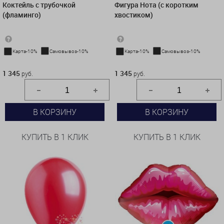
Коктейль с трубочкой
Фигура Нота (с коротким
(фламинго)
хвостиком)
Карта-10%
Самовывоз-10%
Карта-10%
Самовывоз-10%
1 345 руб.
1 345 руб.
1 345
1 345
руб.
руб.
В КОРЗИНУ
В КОРЗИНУ
КУПИТЬ В 1 КЛИК
КУПИТЬ В 1 КЛИК