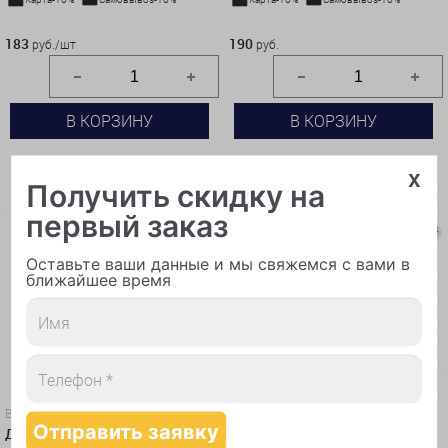
183 руб./шт
190 руб.
183
190
руб./шт
руб.
В КОРЗИНУ
В КОРЗИНУ
КУПИТЬ В 1 КЛИК
КУПИТЬ В 1 КЛИК
x
Получить скидку на
первый заказ
Оставьте ваши данные и мы свяжемся с вами в
ближайшее время
Воздушные шары
Воздушные шары
Дельфин с радужным рогом
Фигура Крадущийся Тигр