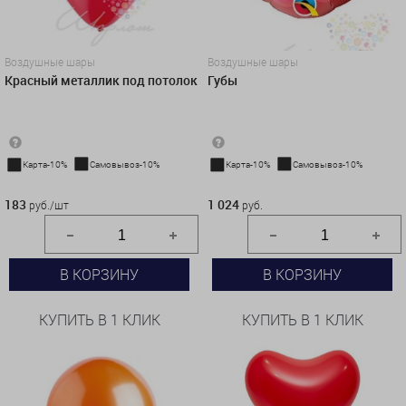
Воздушные шары
Воздушные шары
Красный металлик под потолок
Губы
Карта-10%
Самовывоз-10%
Карта-10%
Самовывоз-10%
183 руб./шт
1 024 руб.
183
1 024
руб./шт
руб.
В КОРЗИНУ
В КОРЗИНУ
КУПИТЬ В 1 КЛИК
КУПИТЬ В 1 КЛИК