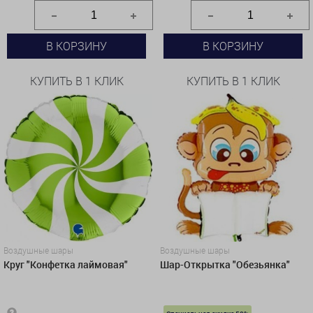
В КОРЗИНУ
В КОРЗИНУ
КУПИТЬ В 1 КЛИК
КУПИТЬ В 1 КЛИК
Воздушные шары
Воздушные шары
Круг "Конфетка лаймовая"
Шар-Открытка "Обезьянка"