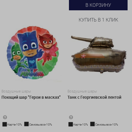
В КОРЗИНУ
КУПИТЬ В 1 КЛИК
Воздушные шары
Воздушные шары
Поющий шар "Герои в масках"
Танк с Георгиевской лентой
Карта-10%
Самовывоз-10%
Карта-10%
Самовывоз-10%
2 500 руб.
759 руб.