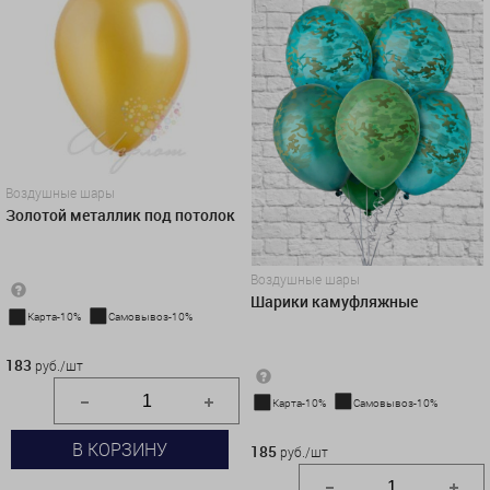
Воздушные шары
Золотой металлик под потолок
Воздушные шары
Шарики камуфляжные
Карта-10%
Самовывоз-10%
183 руб./шт
183
руб./шт
Карта-10%
Самовывоз-10%
185 руб./шт
В КОРЗИНУ
185
руб./шт