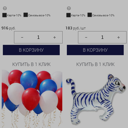
Карта-10%
Самовывоз-10%
Карта-10%
Самовывоз-10%
916 руб.
183 руб./шт
916
183
руб.
руб./шт
В КОРЗИНУ
В КОРЗИНУ
КУПИТЬ В 1 КЛИК
КУПИТЬ В 1 КЛИК