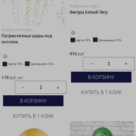
Воздушные шары
Фигура Белый Тигр
Воздушные шары
Патриотичные шары под
Карта-10%
Самовывоз-10%
потолок
916 руб.
916
руб.
Карта-10%
Самовывоз-10%
178 руб./шт
В КОРЗИНУ
178
руб./шт
КУПИТЬ В 1 КЛИК
В КОРЗИНУ
КУПИТЬ В 1 КЛИК