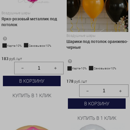
Воздушные шары
Ярко-розовый металлик под
потолок
Воздушные шары
Шарики под потолок оранжево-
Карта-10%
Самовывоз-10%
черные
183 руб./шт
183
руб./шт
Карта-10%
Самовывоз-10%
178 руб./шт
В КОРЗИНУ
178
руб./шт
КУПИТЬ В 1 КЛИК
В КОРЗИНУ
КУПИТЬ В 1 КЛИК