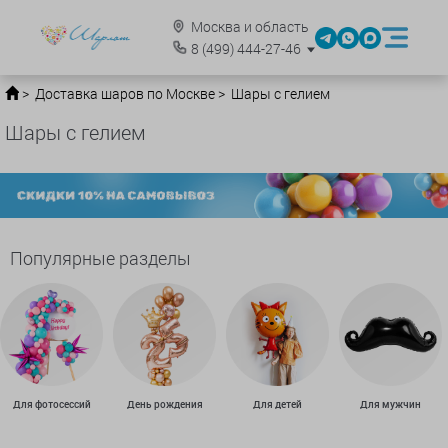
Москва и область
8
(499)
444-27-46
Доставка шаров по Москве
Шары с гелием
Шары с гелием
Популярные разделы
Для фотосессий
День рождения
Для детей
Для мужчин