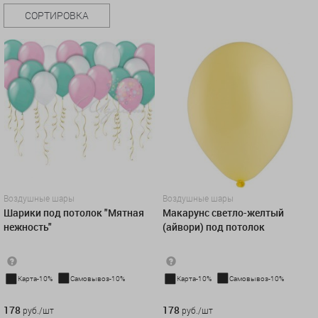
СОРТИРОВКА
Воздушные шары
Воздушные шары
Шарики под потолок "Мятная
Макарунс светло-желтый
нежность"
(айвори) под потолок
Карта-10%
Самовывоз-10%
Карта-10%
Самовывоз-10%
178 руб./шт
178 руб./шт
178
178
руб./шт
руб./шт