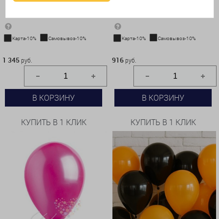
Карта-10%
Самовывоз-10%
Карта-10%
Самовывоз-10%
1 345 руб.
916 руб.
1 345
916
руб.
руб.
В КОРЗИНУ
В КОРЗИНУ
КУПИТЬ В 1 КЛИК
КУПИТЬ В 1 КЛИК