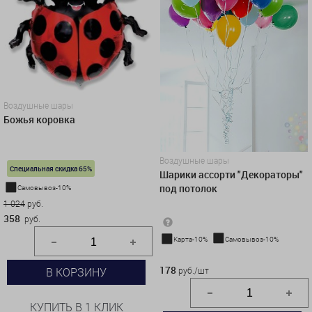
Воздушные шары
Божья коровка
Воздушные шары
Специальная скидка 65%
Шарики ассорти "Декораторы"
под потолок
Самовывоз-10%
1 024
руб.
358
руб.
Карта-10%
Самовывоз-10%
178 руб./шт
178
руб./шт
В КОРЗИНУ
КУПИТЬ В 1 КЛИК