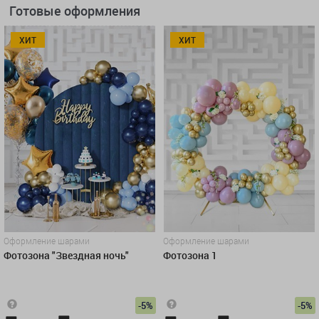
Готовые оформления
ХИТ
ХИТ
Оформление шарами
Оформление шарами
Фотозона "Звездная ночь"
Фотозона 1
-5%
-5%