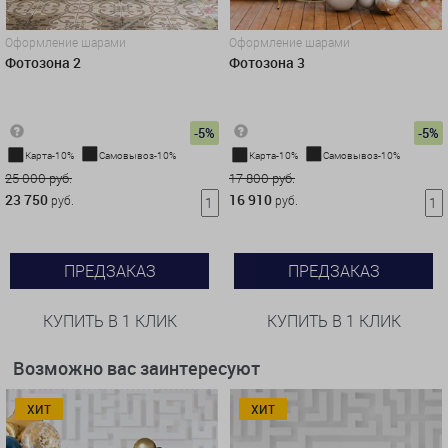
Оформление шарами
Оформление шарами
Фотозона 2
Фотозона 3
-5%
-5%
Карта-10%
Самовывоз-10%
Карта-10%
Самовывоз-10%
25 000 руб.
17 800 руб.
23 750
16 910
руб.
руб.
ПРЕДЗАКАЗ
ПРЕДЗАКАЗ
КУПИТЬ В 1 КЛИК
КУПИТЬ В 1 КЛИК
Возможно вас заинтересуют
ХИТ
ХИТ