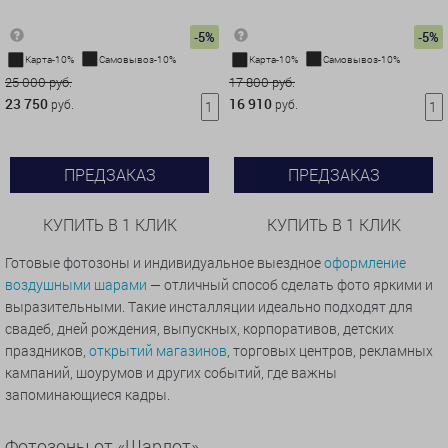
-5%
-5%
Карта-10%
Самовывоз-10%
Карта-10%
Самовывоз-10%
25 000 руб.
17 800 руб.
23 750
16 910
руб.
руб.
ПРЕДЗАКАЗ
ПРЕДЗАКАЗ
КУПИТЬ В 1 КЛИК
КУПИТЬ В 1 КЛИК
Готовые фотозоны и индивидуальное выездное
оформление
воздушными шарами
— отличный способ сделать фото яркими и
выразительными. Такие инсталляции идеально подходят для
свадеб, дней рождения, выпускных, корпоративов, детских
праздников,
открытий магазинов
, торговых центров, рекламных
кампаний, шоурумов и других событий, где важны
запоминающиеся кадры.
Фотозоны от «Шарлот»