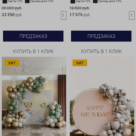
Карта-10%
Самовывоз-10%
Карта-10%
Самовывоз-10%
35 000 руб.
18 500 руб.
33 250
17 575
руб.
руб.
ПРЕДЗАКАЗ
ПРЕДЗАКАЗ
КУПИТЬ В 1 КЛИК
КУПИТЬ В 1 КЛИК
ХИТ
ХИТ