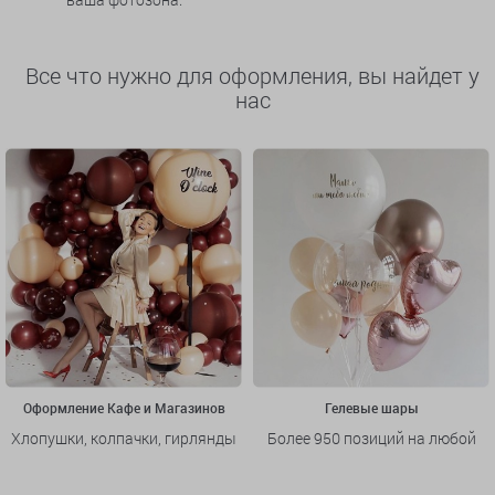
Все что нужно для оформления, вы найдет у
нас
Оформление Кафе и Магазинов
Гелевые шары
Хлопушки, колпачки, гирлянды
Более 950 позиций на любой
и многое другое
вкус и повод