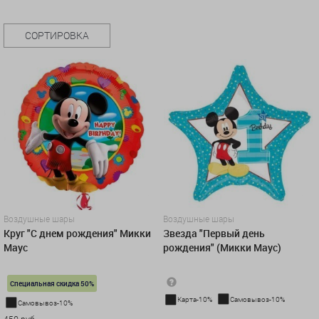
СОРТИРОВКА
Воздушные шары
Воздушные шары
Круг "С днем рождения" Микки
Звезда "Первый день
Маус
рождения" (Микки Маус)
Специальная скидка 50%
Карта-10%
Самовывоз-10%
Самовывоз-10%
500 руб.