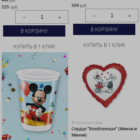
450
руб.
500
руб.
225
руб.
В КОРЗИНУ
В КОРЗИНУ
КУПИТЬ В 1 КЛИК
КУПИТЬ В 1 КЛИК
Воздушные шары
Сердце "Влюбленные" (Микки и
Минни)