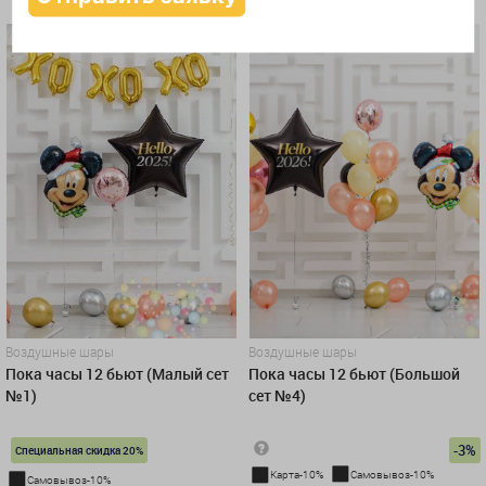
КУПИТЬ В 1 КЛИК
Воздушные шары
Воздушные шары
Пока часы 12 бьют (Малый сет
Пока часы 12 бьют (Большой
№1)
сет №4)
-3%
Специальная скидка 20%
Карта-10%
Самовывоз-10%
Самовывоз-10%