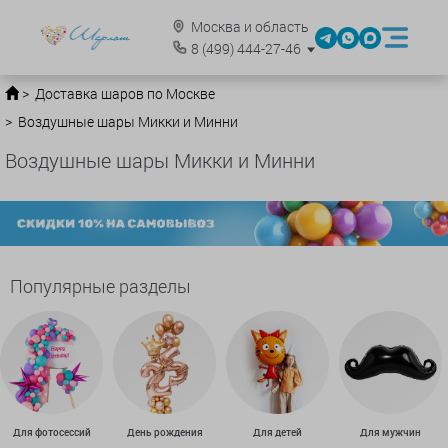
Москва и область
8
(499)
444-27-46
Доставка шаров по Москве
Воздушные шары Микки и Минни
Воздушные шары Микки и Минни
Популярные разделы
Для фотосессий
День рождения
Для детей
Для мужчин