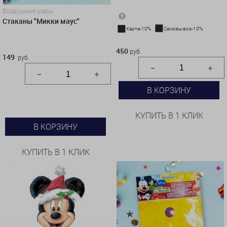
Воздушные шары
Стаканы "Микки маус"
Карта-10%
Самовывоз-10%
450 руб.
450
руб.
149
руб.
В КОРЗИНУ
КУПИТЬ В 1 КЛИК
В КОРЗИНУ
КУПИТЬ В 1 КЛИК