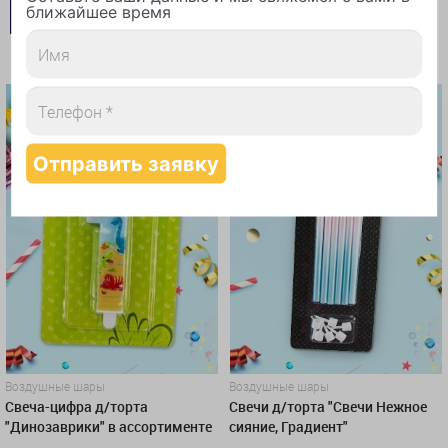
ближайшее время
В КОРЗИНУ
КУПИТЬ В 1 КЛИК
Воздушные шары
Воздушные шары
Свеча-цифра д/торта
Свечи д/торта "Свечи Нежное
"Динозаврики" в ассортименте
сияние, Градиент"