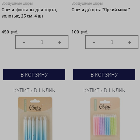
Воздушные шары
Воздушные шары
Свечи-фонтаны для торта,
Свечи д/торта "Яркий микс"
золотые, 25 см, 4 шт
450
100
руб.
руб.
В КОРЗИНУ
В КОРЗИНУ
КУПИТЬ В 1 КЛИК
КУПИТЬ В 1 КЛИК