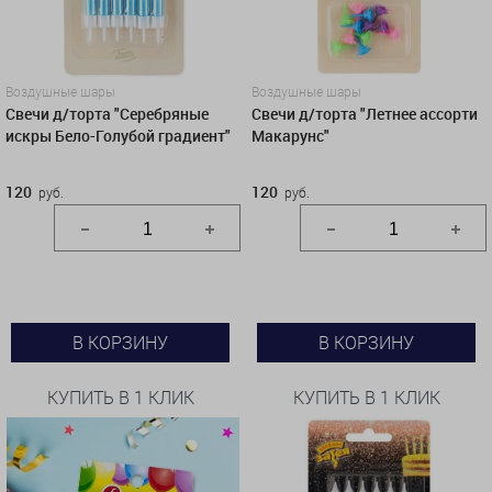
Воздушные шары
Воздушные шары
Свечи д/торта "Серебряные
Свечи д/торта "Летнее ассорти
искры Бело-Голубой градиент"
Макарунс"
120
120
руб.
руб.
В КОРЗИНУ
В КОРЗИНУ
КУПИТЬ В 1 КЛИК
КУПИТЬ В 1 КЛИК