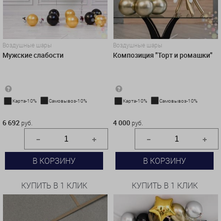
Воздушные шары
Воздушные шары
Мужские слабости
Композиция "Торт и ромашки"
Карта-10%
Самовывоз-10%
Карта-10%
Самовывоз-10%
6 692 руб.
4 000 руб.
6 692
4 000
руб.
руб.
В КОРЗИНУ
В КОРЗИНУ
КУПИТЬ В 1 КЛИК
КУПИТЬ В 1 КЛИК