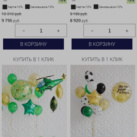
-5%
-3%
Карта-10%
Самовывоз-10%
Карта-10%
Самовывоз-10%
10 310 руб.
9 196 руб.
9 795
8 920
руб.
руб.
В КОРЗИНУ
В КОРЗИНУ
КУПИТЬ В 1 КЛИК
КУПИТЬ В 1 КЛИК