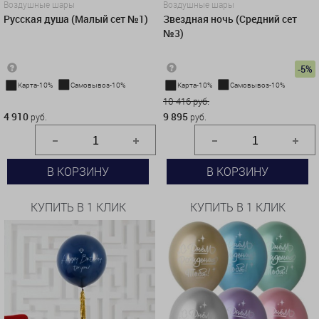
Воздушные шары
Воздушные шары
Русская душа (Малый сет №1)
Звездная ночь (Средний сет
№3)
-5%
Карта-10%
Самовывоз-10%
Карта-10%
Самовывоз-10%
4 910 руб.
10 416 руб.
4 910
9 895
руб.
руб.
В КОРЗИНУ
В КОРЗИНУ
КУПИТЬ В 1 КЛИК
КУПИТЬ В 1 КЛИК