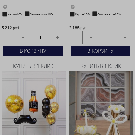
Карта-10%
Самовывоз-10%
Карта-10%
Самовывоз-10%
5 212 руб.
3 185 руб.
5 212
3 185
руб.
руб.
В КОРЗИНУ
В КОРЗИНУ
КУПИТЬ В 1 КЛИК
КУПИТЬ В 1 КЛИК