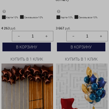
Карта-10%
Самовывоз-10%
Карта-10%
Самовывоз-10%
4 263 руб.
3 667 руб.
4 263
3 667
руб.
руб.
В КОРЗИНУ
В КОРЗИНУ
КУПИТЬ В 1 КЛИК
КУПИТЬ В 1 КЛИК