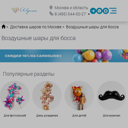
Москва и область
8
(495)
544-50-27
Доставка шаров по Москве
Воздушные шары для босса
Воздушные шары для босса
Популярные разделы
Для фотосессий
День рождения
Для детей
Для мужчин