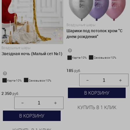
Воздушные шары
Шарики под потолок хром "С
днем рождения"
Воздушные шары
Звездная ночь (Малый сет №1)
Карта-10%
Самовывоз-10%
185 руб.
185
руб.
Карта-10%
Самовывоз-10%
2 350 руб.
В КОРЗИНУ
2 350
руб.
КУПИТЬ В 1 КЛИК
В КОРЗИНУ