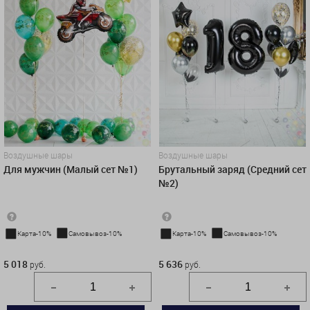
Воздушные шары
Воздушные шары
Для мужчин (Малый сет №1)
Брутальный заряд (Средний сет
№2)
Карта-10%
Самовывоз-10%
Карта-10%
Самовывоз-10%
5 018 руб.
5 636 руб.
5 018
5 636
руб.
руб.