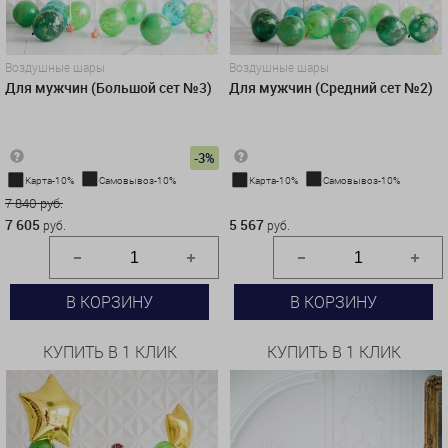
Воздушные шары
Воздушные шары
Для мужчин (Большой сет №3)
Для мужчин (Средний сет №2)
-3%
Карта-10%
Самовывоз-10%
Карта-10%
Самовывоз-10%
7 840 руб.
5 567 руб.
7 605
5 567
руб.
руб.
В КОРЗИНУ
В КОРЗИНУ
КУПИТЬ В 1 КЛИК
КУПИТЬ В 1 КЛИК