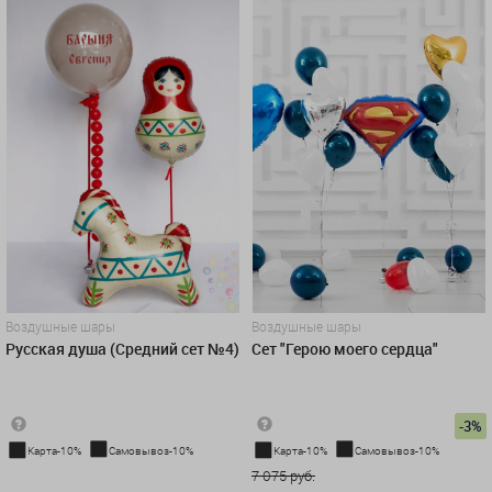
Воздушные шары
Воздушные шары
Русская душа (Средний сет №4)
Сет "Герою моего сердца"
-3%
Карта-10%
Самовывоз-10%
Карта-10%
Самовывоз-10%
4 993 руб.
7 075 руб.