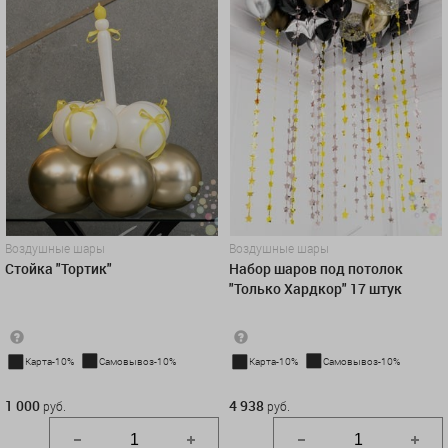
Воздушные шары
Воздушные шары
Стойка "Тортик"
Набор шаров под потолок
"Только Хардкор" 17 штук
Карта-10%
Самовывоз-10%
Карта-10%
Самовывоз-10%
1 000 руб.
4 938 руб.
1 000
4 938
руб.
руб.