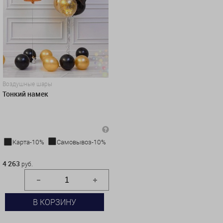
Воздушные шары
Тонкий намек
Карта-10%
Самовывоз-10%
4 263 руб.
4 263
руб.
В КОРЗИНУ