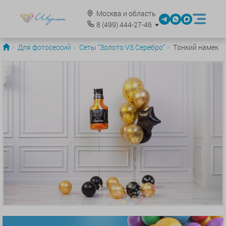
Москва и область
8
(499)
444-27-46
Для фотосессий
Сеты "Золото VS Серебро"
Тонкий намек