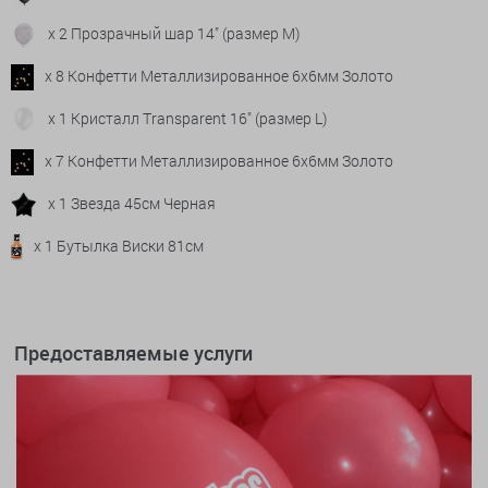
x 2 Прозрачный шар 14" (размер М)
x 8 Конфетти Металлизированное 6х6мм Золото
x 1 Кристалл Transparent 16" (размер L)
x 7 Конфетти Металлизированное 6х6мм Золото
x 1 Звезда 45см Черная
x 1 Бутылка Виски 81см
Предоставляемые услуги