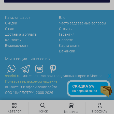
Каталог шаров
Блог
Скидки
Часто задаваемые вопросы
О нас
Отзывы
Доставка и оплата
Гарантия
Контакты
Новости
Безопасность
Карта сайта
Вакансии
Мы в социальных сетях
x
sharlot.ru
- интернет - магазин воздушных шаров в Москве
Пользовательское соглашение
СКИДКА 5%
© Контент и оформление сайта.
на первый заказ
ООО "ШАРЛОТ.РУ", 2008-2026
Каталог
Поиск
Профиль
Корзина