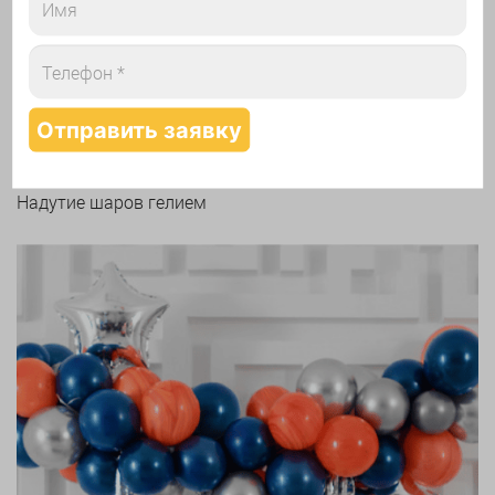
Арки и гирлянды из шаров
Надутие шаров гелием