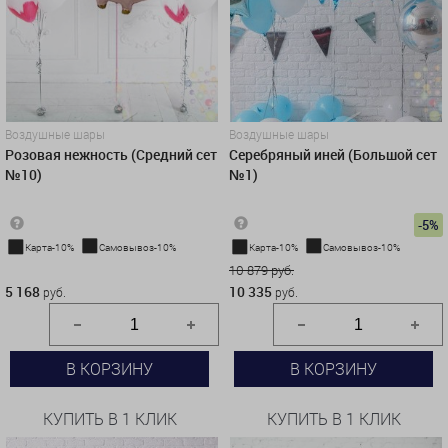
Воздушные шары
Воздушные шары
Розовая нежность (Средний сет
Серебряный иней (Большой сет
№10)
№1)
-5%
Карта-10%
Самовывоз-10%
Карта-10%
Самовывоз-10%
5 168 руб.
10 879 руб.
5 168
10 335
руб.
руб.
В КОРЗИНУ
В КОРЗИНУ
КУПИТЬ В 1 КЛИК
КУПИТЬ В 1 КЛИК