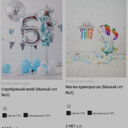
Воздушные шары
Воздушные шары
Магия единорогов (Малый сет
Серебряный иней (Малый сет
№2)
№5)
Карта-10%
Самовывоз-10%
Карта-10%
Самовывоз-10%
3 487 руб.
4 660 руб.
3 487
руб.