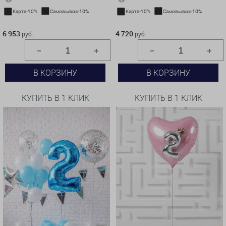
Карта-10%
Самовывоз-10%
Карта-10%
Самовывоз-10%
6 953 руб.
4 720 руб.
6 953
4 720
руб.
руб.
В КОРЗИНУ
В КОРЗИНУ
КУПИТЬ В 1 КЛИК
КУПИТЬ В 1 КЛИК