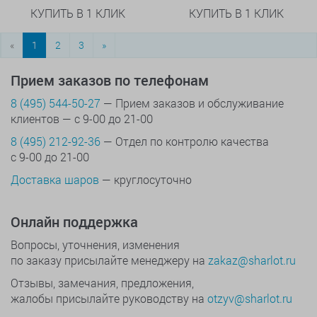
КУПИТЬ В 1 КЛИК
КУПИТЬ В 1 КЛИК
«
1
2
3
»
Прием заказов по телефонам
8 (495) 544-50-27
— Прием заказов и обслуживание
клиентов — с 9-00 до 21-00
8 (495) 212-92-36
— Отдел по контролю качества
с 9-00 до 21-00
Доставка шаров
— круглосуточно
Онлайн поддержка
Вопросы, уточнения, изменения
по заказу присылайте менеджеру на
zakaz@sharlot.ru
Отзывы, замечания, предложения,
жалобы присылайте руководству на
otzyv@sharlot.ru