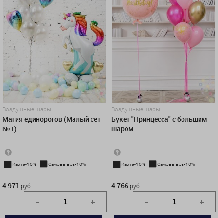
Воздушные шары
Воздушные шары
Магия единорогов (Малый сет
Букет "Принцесса" с большим
№1)
шаром
Карта-10%
Самовывоз-10%
Карта-10%
Самовывоз-10%
4 971 руб.
4 766 руб.
4 971
4 766
руб.
руб.