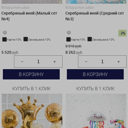
Воздушные шары
Воздушные шары
Серебряный иней (Малый сет
Серебряный иней (Средний сет
№4)
№3)
-3%
Карта-10%
Самовывоз-10%
Карта-10%
Самовывоз-10%
5 520 руб.
8 518 руб.
5 520
8 262
руб.
руб.
В КОРЗИНУ
В КОРЗИНУ
КУПИТЬ В 1 КЛИК
КУПИТЬ В 1 КЛИК