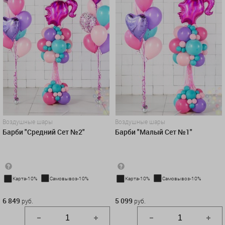
Воздушные шары
Воздушные шары
Барби "Средний Сет №2"
Барби "Малый Сет №1"
Карта-10%
Самовывоз-10%
Карта-10%
Самовывоз-10%
6 849 руб.
5 099 руб.
6 849
5 099
руб.
руб.