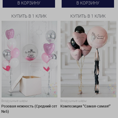
В КОРЗИНУ
В КОРЗИНУ
КУПИТЬ В 1 КЛИК
КУПИТЬ В 1 КЛИК
Воздушные шары
Воздушные шары
Розовая нежность (Средний сет
Композиция "Самая-самая!"
№5)