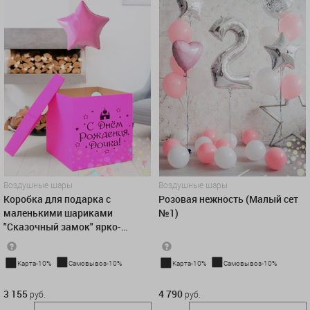
Воздушные шары
Воздушные шары
Коробка для подарка с
Розовая нежность (Малый сет
маленькими шариками
№1)
"Сказочный замок" ярко-
розовая
Карта-10%
Самовывоз-10%
Карта-10%
Самовывоз-10%
3 155 руб.
4 790 руб.
3 155
4 790
руб.
руб.