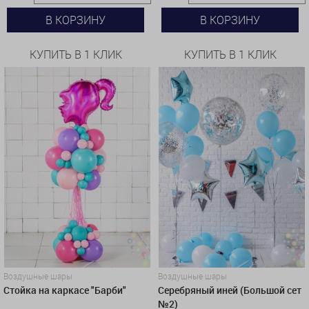
В КОРЗИНУ
В КОРЗИНУ
КУПИТЬ В 1 КЛИК
КУПИТЬ В 1 КЛИК
Воздушные шары
Воздушные шары
Стойка на каркасе "Барби"
Серебряный иней (Большой сет
№2)