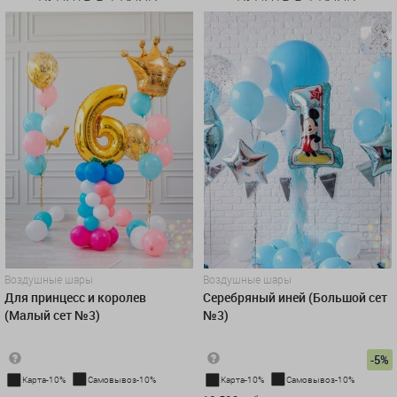
Воздушные шары
Воздушные шары
Для принцесс и королев
Серебряный иней (Большой сет
(Малый сет №3)
№3)
-5%
Карта-10%
Самовывоз-10%
Карта-10%
Самовывоз-10%