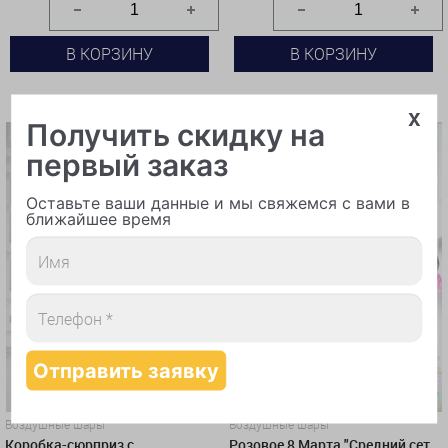
В КОРЗИНУ
В КОРЗИНУ
КУПИТЬ В 1 КЛИК
КУПИТЬ В 1 КЛИК
x
Получить скидку на
первый заказ
Оставьте ваши данные и мы свяжемся с вами в
ближайшее время
Воздушные шары
Воздушные шары
Коробка-сюрприз с
Розовое 8 Марта "Средний сет