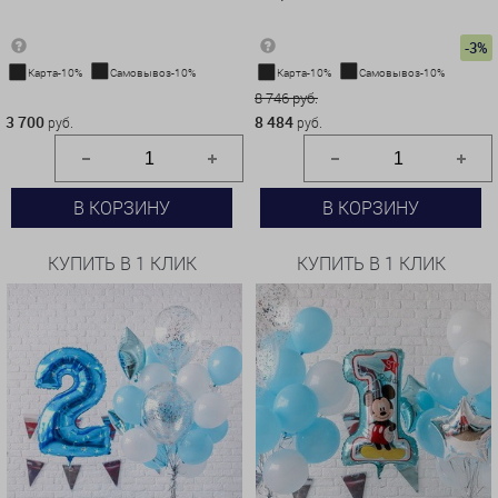
-3%
Карта-10%
Самовывоз-10%
Карта-10%
Самовывоз-10%
3 700 руб.
8 746 руб.
3 700
8 484
руб.
руб.
В КОРЗИНУ
В КОРЗИНУ
КУПИТЬ В 1 КЛИК
КУПИТЬ В 1 КЛИК