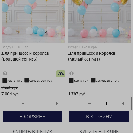
Воздушные шары
Воздушные шары
Для принцесс и королев
Для принцесс и королев
(Большой сет №6)
(Малый сет №1)
-3%
Карта-10%
Самовывоз-10%
Карта-10%
Самовывоз-10%
7 221 руб.
4 787 руб.
7 004
4 787
руб.
руб.
В КОРЗИНУ
В КОРЗИНУ
КУПИТЬ В 1 КЛИК
КУПИТЬ В 1 КЛИК