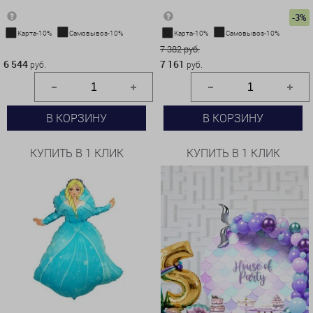
-3%
Карта-10%
Самовывоз-10%
Карта-10%
Самовывоз-10%
6 544 руб.
7 382 руб.
6 544
7 161
руб.
руб.
В КОРЗИНУ
В КОРЗИНУ
КУПИТЬ В 1 КЛИК
КУПИТЬ В 1 КЛИК