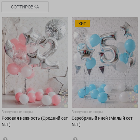
СОРТИРОВКА
ХИТ
Воздушные шары
Воздушные шары
Розовая нежность (Средний сет
Серебряный иней (Малый сет
№1)
№1)