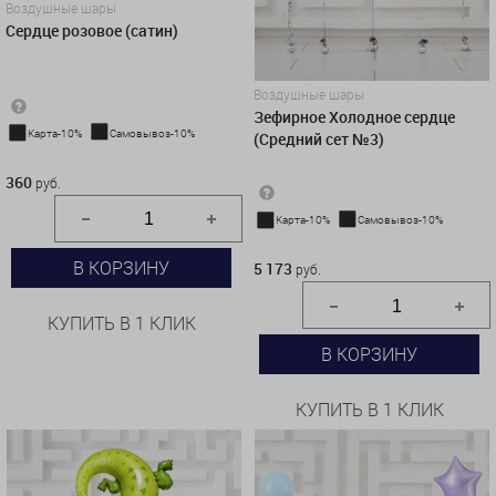
Воздушные шары
Сердце розовое (сатин)
Воздушные шары
Зефирное Холодное сердце
Карта-10%
Самовывоз-10%
(Средний сет №3)
360 руб.
360
руб.
Карта-10%
Самовывоз-10%
5 173 руб.
В КОРЗИНУ
5 173
руб.
КУПИТЬ В 1 КЛИК
В КОРЗИНУ
КУПИТЬ В 1 КЛИК