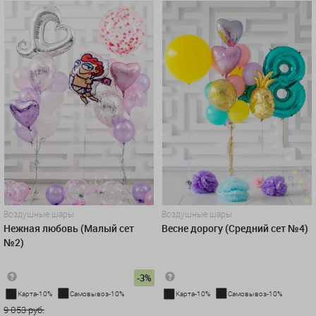
Воздушные шары
Воздушные шары
Нежная любовь (Малый сет
Весне дорогу (Средний сет №4)
№2)
-3%
Карта-10%
Самовывоз-10%
Карта-10%
Самовывоз-10%
9 053 руб.
6 986 руб.