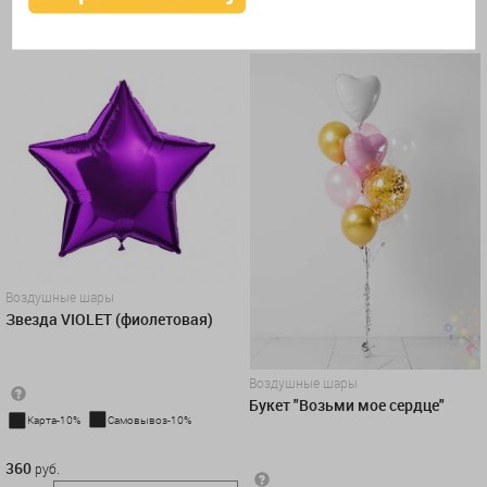
КУПИТЬ В 1 КЛИК
Воздушные шары
Звезда VIOLET (фиолетовая)
Воздушные шары
Букет "Возьми мое сердце"
Карта-10%
Самовывоз-10%
360 руб.
360
руб.