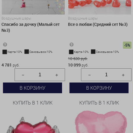
Воздушные шары
Воздушные шары
Спасибо за дочку (Малый сет
Все о любви (Средний сет №3)
№3)
-5%
Карта-10%
Самовывоз-10%
Карта-10%
Самовывоз-10%
4 781 руб.
10 630 руб.
4 781
10 099
руб.
руб.
В КОРЗИНУ
В КОРЗИНУ
КУПИТЬ В 1 КЛИК
КУПИТЬ В 1 КЛИК