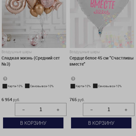
Воздушные шары
Воздушные шары
Сладкая жизнь (Средний сет
Сердце белое 45 см "Счастливы
№3)
вместе"
Карта-10%
Самовывоз-10%
Карта-10%
Самовывоз-10%
6 954 руб.
765 руб.
6 954
765
руб.
руб.
В КОРЗИНУ
В КОРЗИНУ