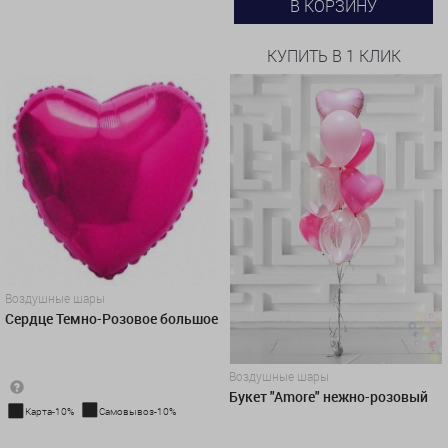
В КОРЗИНУ
КУПИТЬ В 1 КЛИК
Воздушные шары
Сердце Темно-Розовое большое
Воздушные шары
Букет "Amore" нежно-розовый
Карта-10%
Самовывоз-10%
1 100 руб.