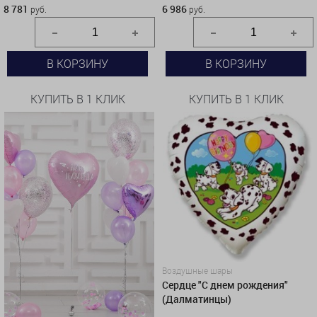
8 781
6 986
руб.
руб.
В КОРЗИНУ
В КОРЗИНУ
КУПИТЬ В 1 КЛИК
КУПИТЬ В 1 КЛИК
Воздушные шары
Сердце "С днем рождения"
(Далматинцы)