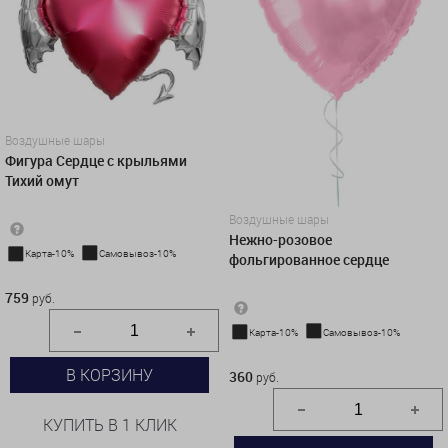
Воздушные шары
Фигура Сердце с крыльями
Тихий омут
Воздушные шары
Нежно-розовое
Карта-10%
Самовывоз-10%
фольгированное сердце
759 руб.
759
руб.
Карта-10%
Самовывоз-10%
360 руб.
В КОРЗИНУ
360
руб.
КУПИТЬ В 1 КЛИК