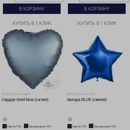
В КОРЗИНУ
В КОРЗИНУ
КУПИТЬ В 1 КЛИК
КУПИТЬ В 1 КЛИК
Воздушные шары
Воздушные шары
Сердце steel blue (сатин)
Звезда BLUE (синяя)
Карта-10%
Самовывоз-10%
Карта-10%
Самовывоз-10%