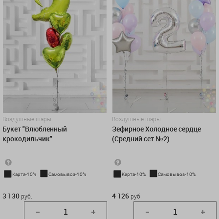
Воздушные шары
Воздушные шары
Букет "Влюбленный
Зефирное Холодное сердце
крокодильчик"
(Средний сет №2)
Карта-10%
Самовывоз-10%
Карта-10%
Самовывоз-10%
3 130 руб.
4 126 руб.
3 130
4 126
руб.
руб.