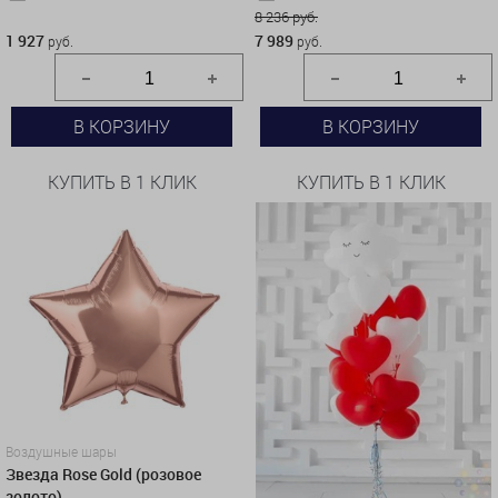
1 927 руб.
8 236 руб.
1 927
7 989
руб.
руб.
В КОРЗИНУ
В КОРЗИНУ
КУПИТЬ В 1 КЛИК
КУПИТЬ В 1 КЛИК
Воздушные шары
Звезда Rose Gold (розовое
золото)