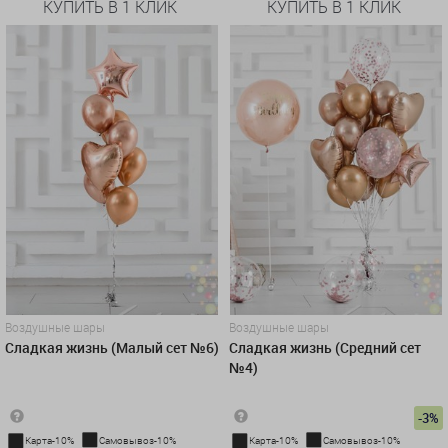
КУПИТЬ В 1 КЛИК
КУПИТЬ В 1 КЛИК
Воздушные шары
Воздушные шары
Сладкая жизнь (Малый сет №6)
Сладкая жизнь (Средний сет
№4)
-3%
Карта-10%
Самовывоз-10%
Карта-10%
Самовывоз-10%