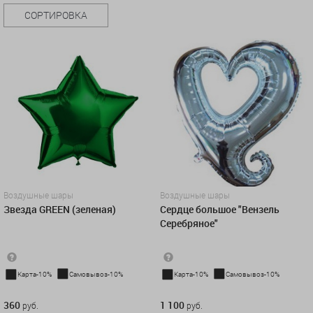
СОРТИРОВКА
Воздушные шары
Воздушные шары
Звезда GREEN (зеленая)
Сердце большое "Вензель
Серебряное"
Карта-10%
Самовывоз-10%
Карта-10%
Самовывоз-10%
360 руб.
1 100 руб.
360
1 100
руб.
руб.