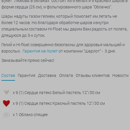
Букет "Любовь в облаках" состоит из 9 белых и 9 красных шаров в
форме сердца (25 см), и фольгированного шара "Облачко".
Шары надуты газом гелием, который помогает им летать не
более 12 часов. Но благодаря обработке шаров изнутри
специальным составом Hi-Float мы дарим Вам радость от полета,
длящуюся до 3-х суток.
Гелий и Hi-float совершенно безопасны для здоровья малышей и
взрослых.
Гарантия на полет
от компании "Шарлот" - 3 дня.
Заказывайте прямо сейчас!
Состав
Гарантия
Доставка
Оплата
Отзывы клиентов
Новости
x 9 (1) Сердце латекс Белый пастель 12"/30 см
x 9 (1) Сердце латекс Красный пастель 12"/30 см
x 1 Облако спящее