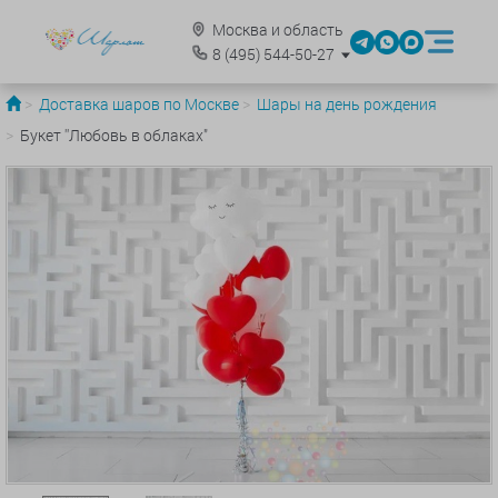
Москва и область
8
(495)
544-50-27
Доставка шаров по Москве
Шары на день рождения
Букет ''Любовь в облаках"