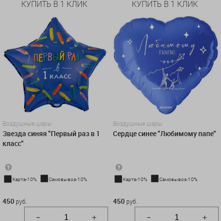
КУПИТЬ В 1 КЛИК
КУПИТЬ В 1 КЛИК
Воздушные шары
Воздушные шары
Звезда синяя "Первый раз в 1
Сердце синее "Любимому папе"
класс"
Карта-10%
Самовывоз-10%
Карта-10%
Самовывоз-10%
450 руб.
450 руб.
450
450
руб.
руб.