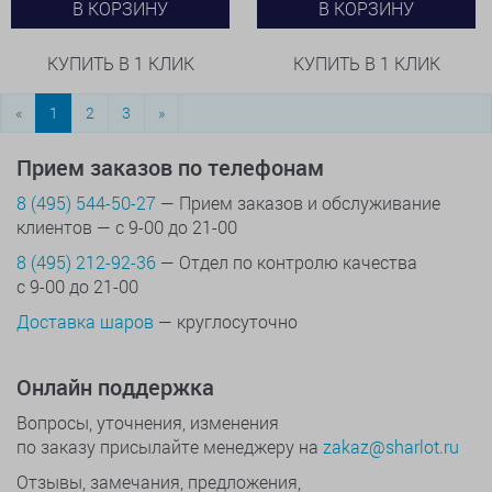
В КОРЗИНУ
В КОРЗИНУ
КУПИТЬ В 1 КЛИК
КУПИТЬ В 1 КЛИК
«
1
2
3
»
Прием заказов по телефонам
8 (495) 544-50-27
— Прием заказов и обслуживание
клиентов — с 9-00 до 21-00
8 (495) 212-92-36
— Отдел по контролю качества
с 9-00 до 21-00
Доставка шаров
— круглосуточно
Онлайн поддержка
Вопросы, уточнения, изменения
по заказу присылайте менеджеру на
zakaz@sharlot.ru
Отзывы, замечания, предложения,