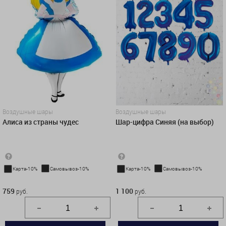
Воздушные шары
Воздушные шары
Алиса из страны чудес
Шар-цифра Синяя (на выбор)
Карта-10%
Самовывоз-10%
Карта-10%
Самовывоз-10%
759 руб.
1 100 руб.
759
1 100
руб.
руб.