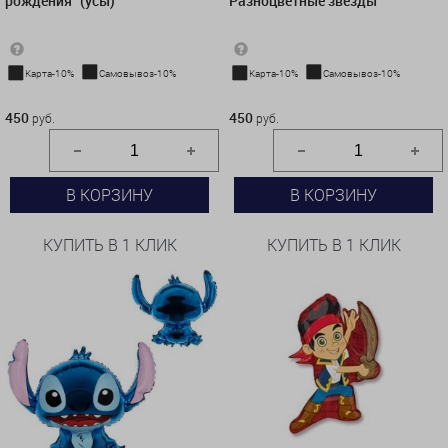
рождения" (усы)
Разноцветные звезды"
Карта-10%
Самовывоз-10%
Карта-10%
Самовывоз-10%
450 руб.
450 руб.
450
450
руб.
руб.
В КОРЗИНУ
В КОРЗИНУ
КУПИТЬ В 1 КЛИК
КУПИТЬ В 1 КЛИК