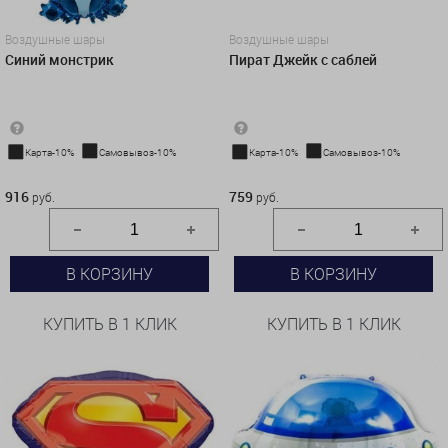
Воздушные шары
Воздушные шары
Синий монстрик
Пират Джейк с саблей
Карта-10%
Самовывоз-10%
Карта-10%
Самовывоз-10%
916 руб.
759 руб.
916
759
руб.
руб.
В КОРЗИНУ
В КОРЗИНУ
КУПИТЬ В 1 КЛИК
КУПИТЬ В 1 КЛИК