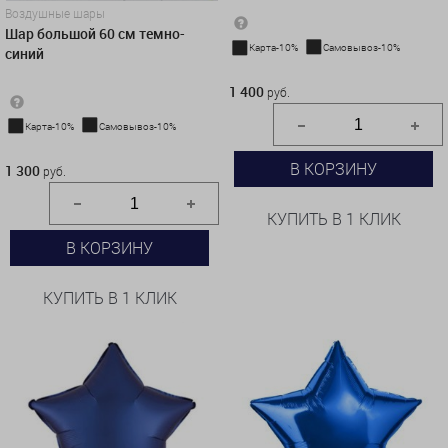
Воздушные шары
Шар большой 60 см темно-
Карта-10%
Самовывоз-10%
синий
1 400 руб.
1 400
руб.
Карта-10%
Самовывоз-10%
1 300 руб.
В КОРЗИНУ
1 300
руб.
КУПИТЬ В 1 КЛИК
В КОРЗИНУ
КУПИТЬ В 1 КЛИК