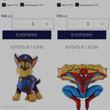
Карта-10%
Самовывоз-10%
Карта-10%
Самовывоз-10%
550 руб.
759 руб.
550
759
руб.
руб.
В КОРЗИНУ
В КОРЗИНУ
КУПИТЬ В 1 КЛИК
КУПИТЬ В 1 КЛИК
Воздушные шары