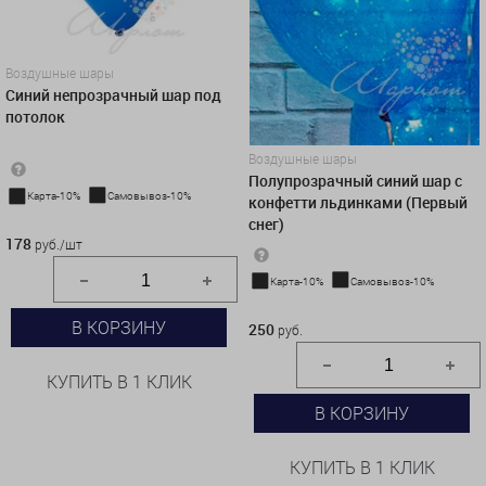
Воздушные шары
Синий непрозрачный шар под
потолок
Воздушные шары
Полупрозрачный синий шар с
Карта-10%
Самовывоз-10%
конфетти льдинками (Первый
178 руб./шт
снег)
178
руб./шт
Карта-10%
Самовывоз-10%
250 руб.
В КОРЗИНУ
250
руб.
КУПИТЬ В 1 КЛИК
В КОРЗИНУ
КУПИТЬ В 1 КЛИК