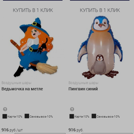
КУПИТЬ В 1 КЛИК
КУПИТЬ В 1 КЛИК
Воздушные шары
Воздушные шары
Ведьмочка на метле
Пингвин синий
Карта-10%
Самовывоз-10%
Карта-10%
Самовывоз-10%
916 руб./шт
916 руб.
916
916
руб./шт
руб.