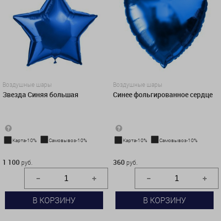
Воздушные шары
Воздушные шары
Звезда Синяя большая
Синее фольгированное сердце
Карта-10%
Самовывоз-10%
Карта-10%
Самовывоз-10%
1 100 руб.
360 руб.
1 100
360
руб.
руб.
В КОРЗИНУ
В КОРЗИНУ