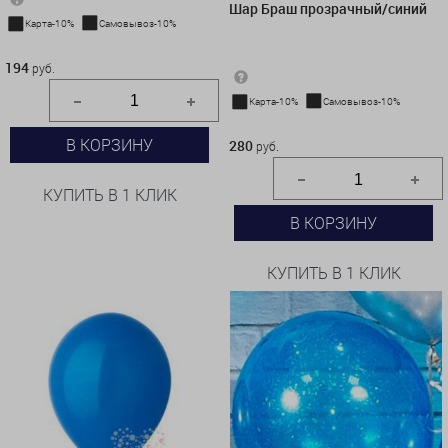
Шар Браш прозрачный/синий
Карта-10%
Самовывоз-10%
194 руб.
194
руб.
Карта-10%
Самовывоз-10%
280 руб.
В КОРЗИНУ
280
руб.
КУПИТЬ В 1 КЛИК
В КОРЗИНУ
КУПИТЬ В 1 КЛИК