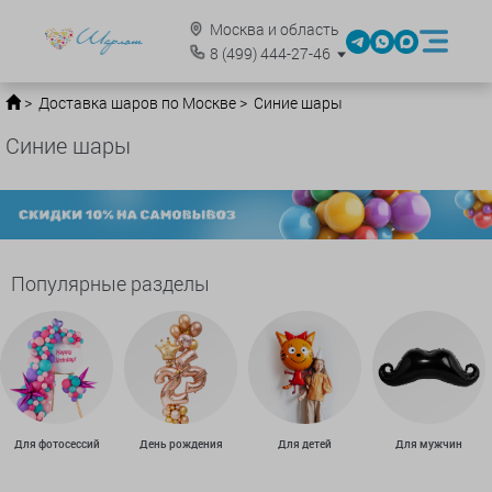
Москва и область
8
(499)
444-27-46
Доставка шаров по Москве
Синие шары
Синие шары
Популярные разделы
Для фотосессий
День рождения
Для детей
Для мужчин