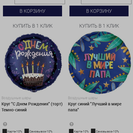
В КОРЗИНУ
В КОРЗИНУ
КУПИТЬ В 1 КЛИК
КУПИТЬ В 1 КЛИК
Воздушные шары
Воздушные шары
Круг "С Днем Рождения" (торт)
Круг синий "Лучший в мире
Темно-синий
папа"
Карта-10%
Самовывоз-10%
Карта-10%
Самовывоз-10%