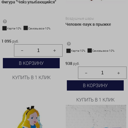
Фигура "Чейз улыбающийся"
Воздушные шары
Человек-паук в прыжке
Карта-10%
Самовывоз-10%
1 095 руб.
1 095
руб.
Карта-10%
Самовывоз-10%
938 руб.
В КОРЗИНУ
938
руб.
КУПИТЬ В 1 КЛИК
В КОРЗИНУ
КУПИТЬ В 1 КЛИК