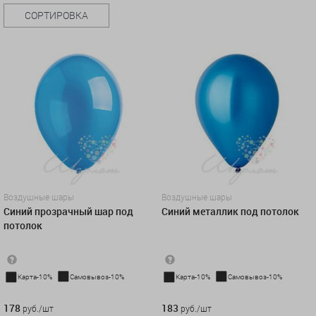
СОРТИРОВКА
Воздушные шары
Воздушные шары
Синий прозрачный шар под
Синий металлик под потолок
потолок
Карта-10%
Самовывоз-10%
Карта-10%
Самовывоз-10%
178 руб./шт
183 руб./шт
178
183
руб./шт
руб./шт