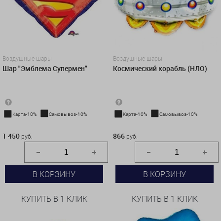
Воздушные шары
Воздушные шары
Шар "Эмблема Супермен"
Космический корабль (НЛО)
Карта-10%
Самовывоз-10%
Карта-10%
Самовывоз-10%
1 450 руб.
866 руб.
1 450
866
руб.
руб.
В КОРЗИНУ
В КОРЗИНУ
КУПИТЬ В 1 КЛИК
КУПИТЬ В 1 КЛИК