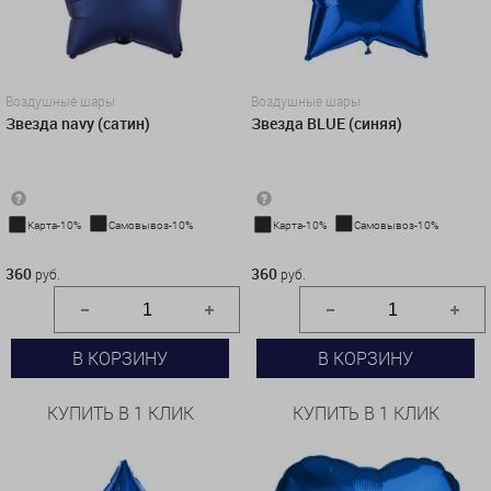
Воздушные шары
Воздушные шары
Звезда navy (сатин)
Звезда BLUE (синяя)
Карта-10%
Самовывоз-10%
Карта-10%
Самовывоз-10%
360 руб.
360 руб.
360
360
руб.
руб.
В КОРЗИНУ
В КОРЗИНУ
КУПИТЬ В 1 КЛИК
КУПИТЬ В 1 КЛИК