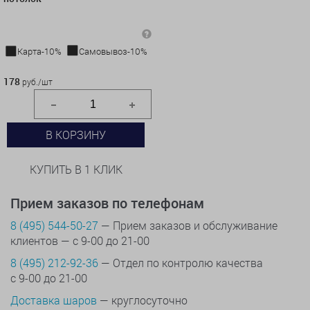
Карта-10%
Самовывоз-10%
178 руб./шт
178
руб./шт
В КОРЗИНУ
КУПИТЬ В 1 КЛИК
Прием заказов по телефонам
8 (495) 544-50-27
— Прием заказов и обслуживание
клиентов — с 9-00 до 21-00
8 (495) 212-92-36
— Отдел по контролю качества
с 9-00 до 21-00
Доставка шаров
— круглосуточно