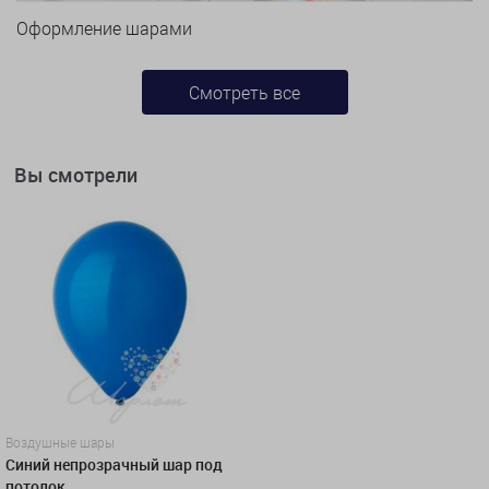
Оформление шарами
Смотреть все
Вы смотрели
Воздушные шары
Синий непрозрачный шар под
потолок