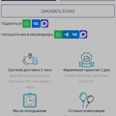
ЗАКАЗАТЬ В MAX
Поделиться:
Напишите нам в мессенджеры:
Срочная доставка 2 часа
Фирменная гарантия 3 дня
Доставим ваш заказ по
Предоставляем гарантию
Москве и МО уже через 2
на полет
часа
Мы не опаздываем
Готовые композиции