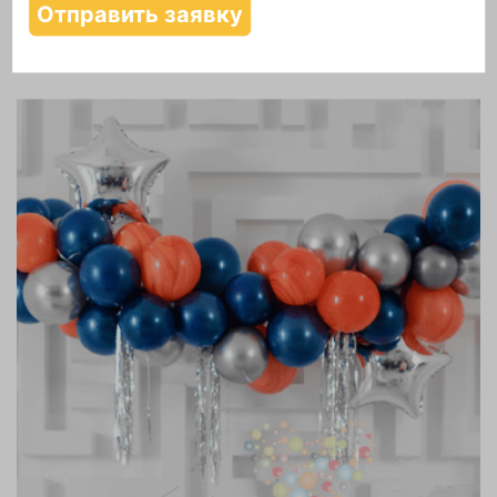
Надутие шаров гелием