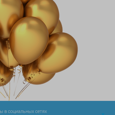
ы в социальных сетях
x