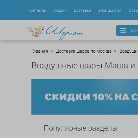
Контакты
Скидки
Доставка
Блог Шарлот
Отз
Кат
Главная
Доставка шаров по Москве
Воздушн
Воздушные шары Маша и
Популярные разделы