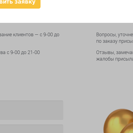
онам
Онлайн 
ание клиентов — с 9-00 до
Вопросы, уточне
по заказу прис
тва
с 9-00 до 21-00
Отзывы, замеча
жалобы присыла