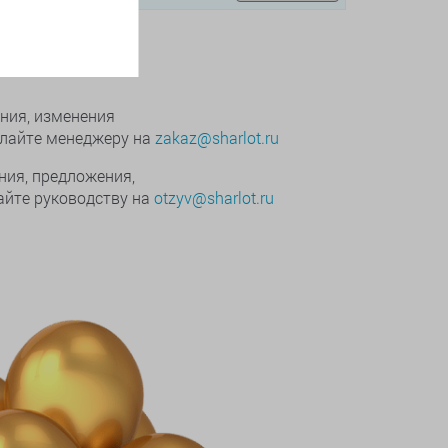
поддержка
ния, изменения
ылайте менеджеру на
zakaz@sharlot.ru
ния, предложения,
йте руководству на
otzyv@sharlot.ru