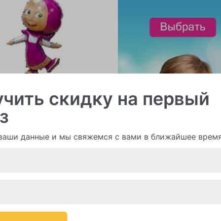
чить скидку на первый
ые шары
В наличии 8
з
ваши данные и мы свяжемся с вами в ближайшее врем
-10%
Самовывоз-10%
уб.