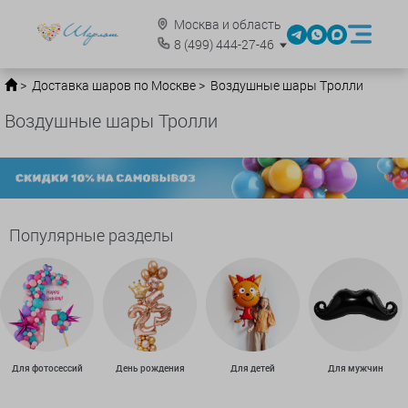
Москва и область
8
(499)
444-27-46
Доставка шаров по Москве
Воздушные шары Тролли
Воздушные шары Тролли
Популярные разделы
Для фотосессий
День рождения
Для детей
Для мужчин