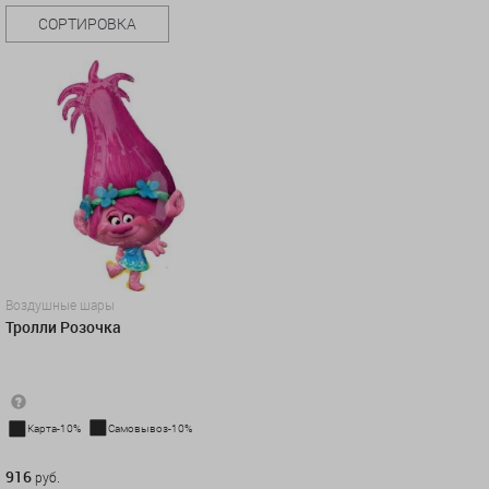
СОРТИРОВКА
Воздушные шары
Тролли Розочка
Карта-10%
Самовывоз-10%
916 руб.
916
руб.