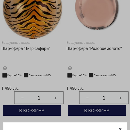
Воздушные шары
Воздушные шары
Шар-сфера "Тигр сафари"
Шар-сфера "Розовое золото"
Карта-10%
Самовывоз-10%
Карта-10%
Самовывоз-10%
1 450 руб.
1 450 руб.
1 450
1 450
руб.
руб.
В КОРЗИНУ
В КОРЗИНУ
КУПИТЬ В 1 КЛИК
КУПИТЬ В 1 КЛИК
x