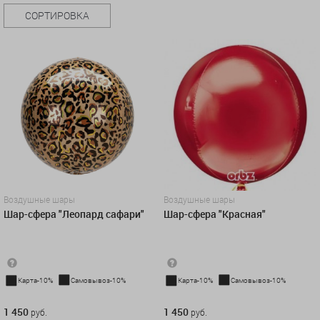
СОРТИРОВКА
Воздушные шары
Воздушные шары
Шар-сфера "Леопард сафари"
Шар-сфера "Красная"
Карта-10%
Самовывоз-10%
Карта-10%
Самовывоз-10%
1 450 руб.
1 450 руб.
1 450
1 450
руб.
руб.