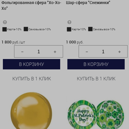
Фольгированная сфера "Хо-Хо-
Шар-сфера "Снежинки"
Хо"
Карта-10%
Самовывоз-10%
Карта-10%
Самовывоз-10%
1 800 руб./шт
1 000 руб.
1 800
1 000
руб./шт
руб.
В КОРЗИНУ
В КОРЗИНУ
КУПИТЬ В 1 КЛИК
КУПИТЬ В 1 КЛИК