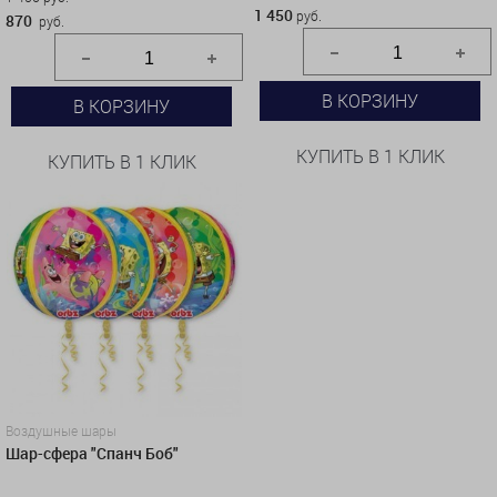
1 450
руб.
870
руб.
В КОРЗИНУ
В КОРЗИНУ
КУПИТЬ В 1 КЛИК
КУПИТЬ В 1 КЛИК
Воздушные шары
Шар-сфера "Спанч Боб"