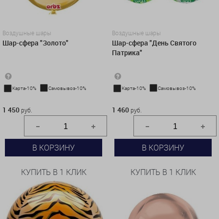
Воздушные шары
Воздушные шары
Шар-сфера "Золото"
Шар-сфера "День Святого
Патрика"
Карта-10%
Самовывоз-10%
Карта-10%
Самовывоз-10%
1 450 руб.
1 460 руб.
1 450
1 460
руб.
руб.
В КОРЗИНУ
В КОРЗИНУ
КУПИТЬ В 1 КЛИК
КУПИТЬ В 1 КЛИК