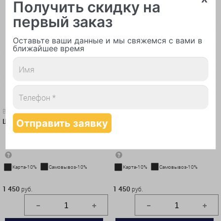
Получить скидку на
первый заказ
Оставьте ваши данные и мы свяжемся с вами в
ближайшее время
Воздушные шары
Воздушные шары
Шар-сфера "Серебро"
Шар-сфера "Холодное сердце"
Карта-10%
Самовывоз-10%
Карта-10%
Самовывоз-10%
1 450 руб.
1 450 руб.
1 450
1 450
руб.
руб.