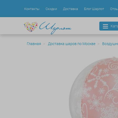
Контакты
Скидки
Доставка
Блог Шарлот
Отз
Кат
Главная
Доставка шаров по Москве
Воздушн