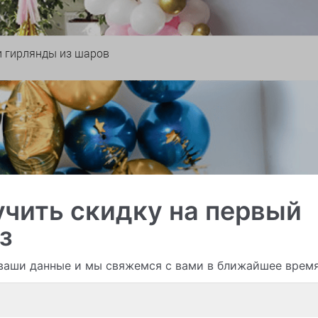
и гирлянды из шаров
чить скидку на первый
з
ваши данные и мы свяжемся с вами в ближайшее врем
Смотреть все