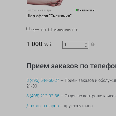
Воздушные шары
В наличии 9
Шар-сфера "Снежинки"
Карта-10%
Самовывоз-10%
1 000 руб.
1 000
руб.
Прием заказов по телеф
8 (495) 544-50-27
— Прием заказов и обслужив
21-00
8 (495) 212-92-36
— Отдел по контролю качес
Доставка шаров
— круглосуточно