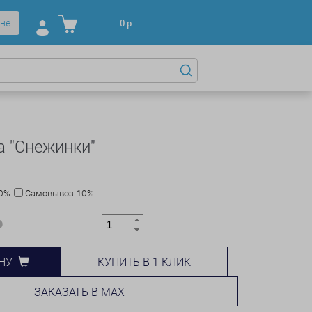
не
0
р
 "Снежинки"
10%
Самовывоз-10%
КУПИТЬ В 1 КЛИК
НУ
ЗАКАЗАТЬ В MAX