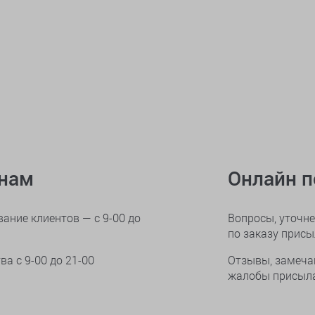
онам
Онлайн 
ание клиентов — с 9-00 до
Вопросы, уточне
по заказу прис
тва
с 9-00 до 21-00
Отзывы, замеча
жалобы присыла