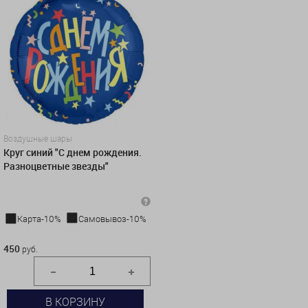
Воздушные шары
Круг синий "С днем рождения.
Разноцветные звезды"
Карта-10%
Самовывоз-10%
450 руб.
450
руб.
В КОРЗИНУ