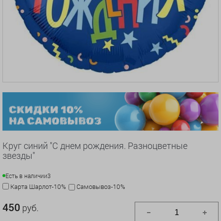
Круг синий "С днем рождения. Разноцветные
звезды"
Есть в наличии
3
Карта Шарлот-10%
Самовывоз-10%
450
руб.