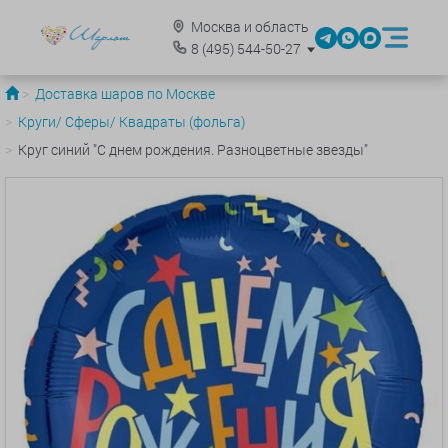
Москва и область
8
(495)
544-50-27
Доставка шаров по Москве
Круги/ Сферы/ Квадраты (фольга)
Круг синий "С днем рождения. Разноцветные звезды"