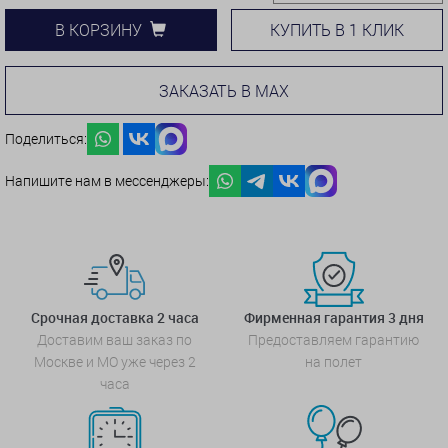
КУПИТЬ В 1 КЛИК
В КОРЗИНУ
ЗАКАЗАТЬ В MAX
Поделиться:
Напишите нам в мессенджеры:
Срочная доставка 2 часа
Фирменная гарантия 3 дня
Доставим ваш заказ по
Предоставляем гарантию
Москве и МО уже через 2
на полет
часа