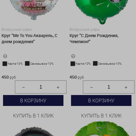
Воздушные шары
Воздушные шары
Круг "Me To You Акварель, С
Круг "С Днем Рождения,
днем рождения"
Чемпион!"
Карта-10%
Самовывоз-10%
Карта-10%
Самовывоз-10%
450 руб.
450 руб.
450
450
руб.
руб.
В КОРЗИНУ
В КОРЗИНУ
КУПИТЬ В 1 КЛИК
КУПИТЬ В 1 КЛИК