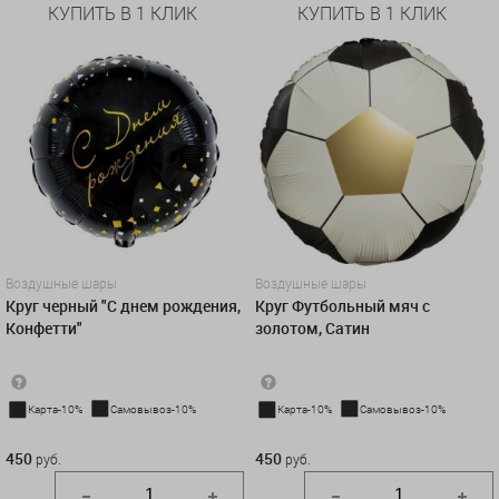
КУПИТЬ В 1 КЛИК
КУПИТЬ В 1 КЛИК
Воздушные шары
Воздушные шары
Круг черный "С днем рождения,
Круг Футбольный мяч с
Конфетти"
золотом, Сатин
Карта-10%
Самовывоз-10%
Карта-10%
Самовывоз-10%
450 руб.
450 руб.
450
450
руб.
руб.