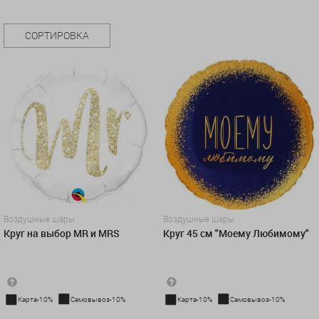
СОРТИРОВКА
Воздушные шары
Воздушные шары
Круг на выбор MR и MRS
Круг 45 см "Моему Любимому"
Карта-10%
Самовывоз-10%
Карта-10%
Самовывоз-10%
500 руб.
450 руб.