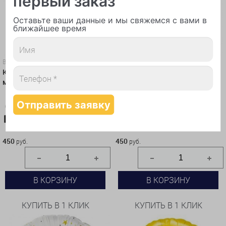
первый заказ
Оставьте ваши данные и мы свяжемся с вами в
ближайшее время
Воздушные шары
Воздушные шары
Круг "С днём рождения,
Круг черный "Лучшему
машинки"
Учителю"
Карта-10%
Самовывоз-10%
Карта-10%
Самовывоз-10%
450 руб.
450 руб.
450
450
руб.
руб.
В КОРЗИНУ
В КОРЗИНУ
КУПИТЬ В 1 КЛИК
КУПИТЬ В 1 КЛИК