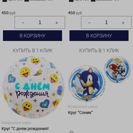
450 руб.
450 руб.
450
450
руб.
руб.
В КОРЗИНУ
В КОРЗИНУ
КУПИТЬ В 1 КЛИК
КУПИТЬ В 1 КЛИК
Воздушные шары
Круг "Соник"
Воздушные шары
Круг "С днем рождения!