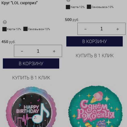
Круг ''LOL сюрприз"
Карта-10%
Самовывоз-10%
500 руб.
500
руб.
Карта-10%
Самовывоз-10%
450 руб.
В КОРЗИНУ
450
руб.
КУПИТЬ В 1 КЛИК
В КОРЗИНУ
КУПИТЬ В 1 КЛИК