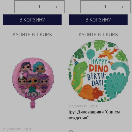
В КОРЗИНУ
В КОРЗИНУ
КУПИТЬ В 1 КЛИК
КУПИТЬ В 1 КЛИК
Воздушные шары
Круг Динозаврики "С днем
рождения"
Воздушные шары