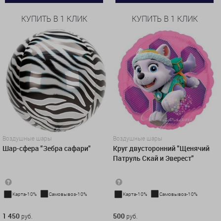
КУПИТЬ В 1 КЛИК
КУПИТЬ В 1 КЛИК
Воздушные шары
Воздушные шары
Шар-сфера "Зебра сафари"
Круг двусторонний "Щенячий
Патруль Скай и Эверест"
Карта-10%
Самовывоз-10%
Карта-10%
Самовывоз-10%
1 450 руб.
500 руб.
1 450
500
руб.
руб.