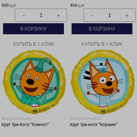
500
450
руб.
руб.
В КОРЗИНУ
В КОРЗИНУ
КУПИТЬ В 1 КЛИК
КУПИТЬ В 1 КЛИК
Воздушные шары
Воздушные шары
Круг Три Кота "Компот"
Круг Три кота "Коржик"