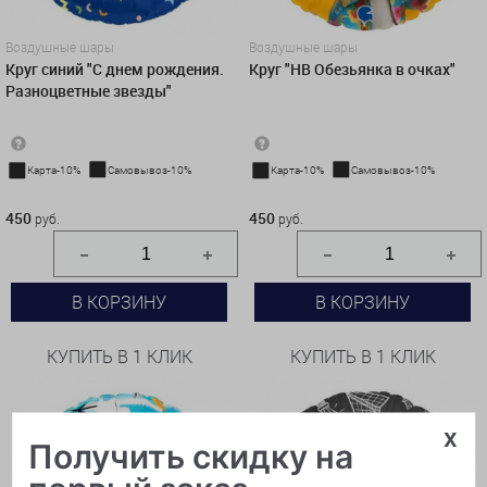
Воздушные шары
Воздушные шары
Круг синий "С днем рождения.
Круг "HB Обезьянка в очках"
Разноцветные звезды"
Карта-10%
Самовывоз-10%
Карта-10%
Самовывоз-10%
450 руб.
450 руб.
450
450
руб.
руб.
В КОРЗИНУ
В КОРЗИНУ
КУПИТЬ В 1 КЛИК
КУПИТЬ В 1 КЛИК
x
Получить скидку на