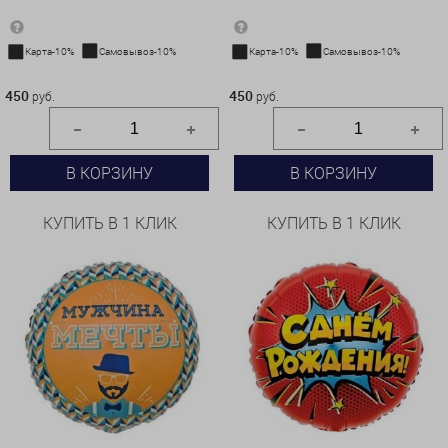
Карта-10%
Самовывоз-10%
Карта-10%
Самовывоз-10%
450 руб.
450 руб.
450
450
руб.
руб.
В КОРЗИНУ
В КОРЗИНУ
КУПИТЬ В 1 КЛИК
КУПИТЬ В 1 КЛИК