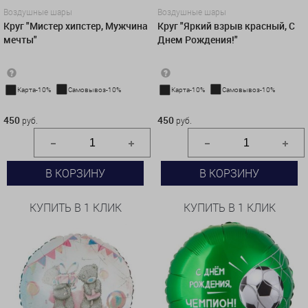
Воздушные шары
Воздушные шары
Круг "Мистер хипстер, Мужчина
Круг "Яркий взрыв красный, С
мечты"
Днем Рождения!"
Карта-10%
Самовывоз-10%
Карта-10%
Самовывоз-10%
450 руб.
450 руб.
450
450
руб.
руб.
В КОРЗИНУ
В КОРЗИНУ
КУПИТЬ В 1 КЛИК
КУПИТЬ В 1 КЛИК