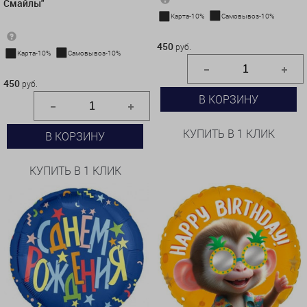
Смайлы"
Карта-10%
Самовывоз-10%
450 руб.
450
руб.
Карта-10%
Самовывоз-10%
450 руб.
450
руб.
В КОРЗИНУ
КУПИТЬ В 1 КЛИК
В КОРЗИНУ
КУПИТЬ В 1 КЛИК