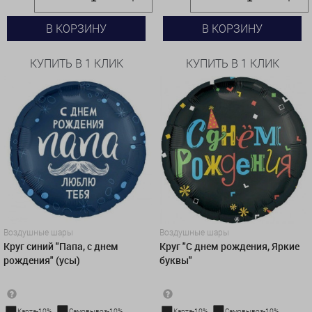
В КОРЗИНУ
В КОРЗИНУ
КУПИТЬ В 1 КЛИК
КУПИТЬ В 1 КЛИК
Воздушные шары
Воздушные шары
Круг синий "Папа, с днем
Круг "С днем рождения, Яркие
рождения" (усы)
буквы"
Карта-10%
Самовывоз-10%
Карта-10%
Самовывоз-10%