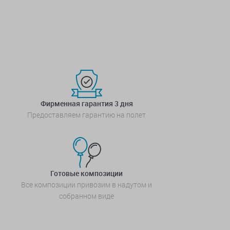
Фирменная гарантия 3 дня
Предоставляем гарантию на полет
Готовые композиции
Все композиции привозим в надутом и
собранном виде