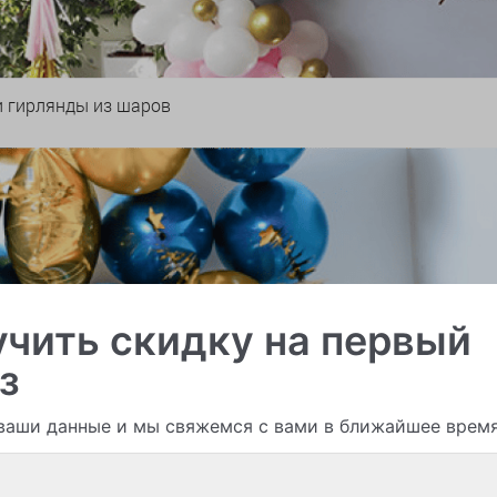
и гирлянды из шаров
чить скидку на первый
з
ваши данные и мы свяжемся с вами в ближайшее врем
Смотреть все