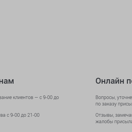
онам
Онлайн 
ание клиентов — с 9-00 до
Вопросы, уточне
по заказу прис
тва
с 9-00 до 21-00
Отзывы, замеча
жалобы присыла