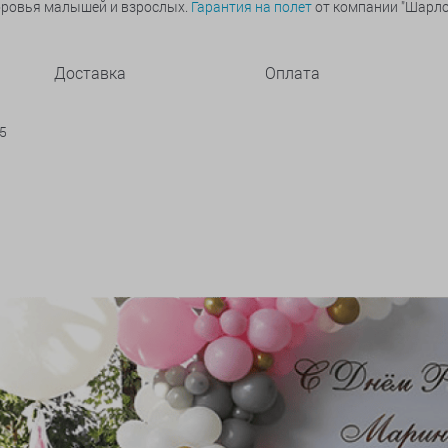
оровья малышей и взрослых.
Гарантия на полет
от компании "Шарлот
Доставка
Оплата
45