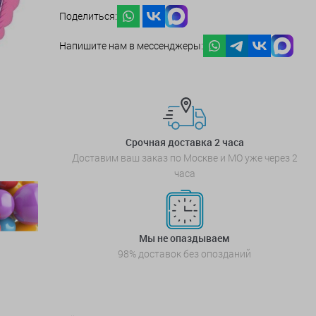
Поделиться:
Напишите нам в мессенджеры:
Срочная доставка 2 часа
Доставим ваш заказ по Москве и МО уже через 2
часа
Мы не опаздываем
98% доставок без опозданий