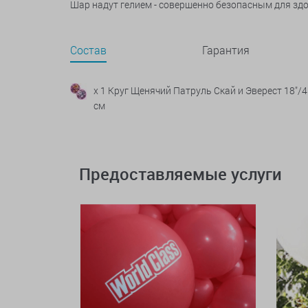
Шар надут гелием - совершенно безопасным для зд
Состав
Гарантия
x 1 Круг Щенячий Патруль Скай и Эверест 18"/
см
Предоставляемые услуги