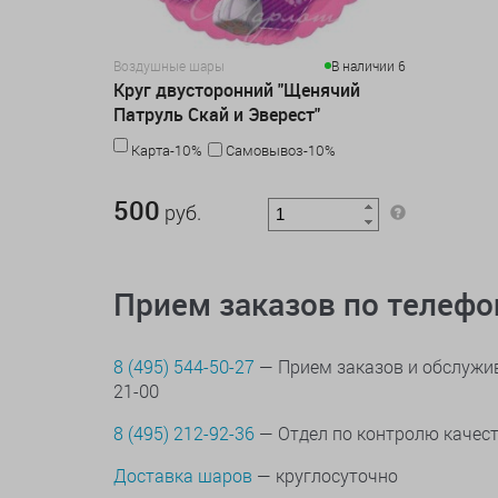
Воздушные шары
В наличии 6
Круг двусторонний "Щенячий
Патруль Скай и Эверест"
Карта-10%
Самовывоз-10%
500 руб.
500
руб.
Прием заказов по телеф
8 (495) 544-50-27
— Прием заказов и обслужив
21-00
8 (495) 212-92-36
— Отдел по контролю качес
Доставка шаров
— круглосуточно