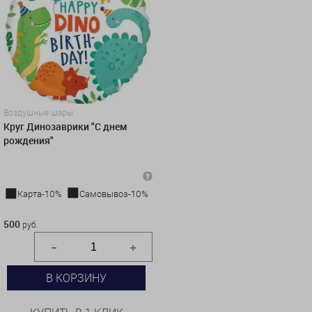
Воздушные шары
Круг Динозаврики "С днем
рождения"
Карта-10%
Самовывоз-10%
500 руб.
500
руб.
В КОРЗИНУ