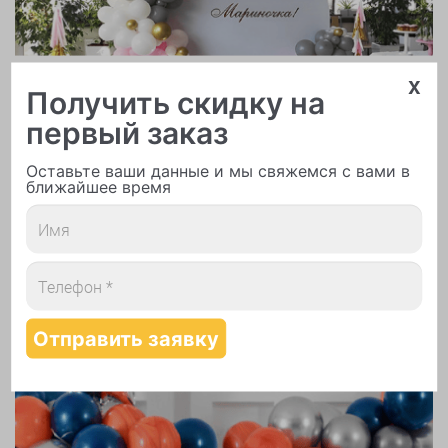
x
Арки и гирлянды из шаров
Получить скидку на
первый заказ
Оставьте ваши данные и мы свяжемся с вами в
ближайшее время
Надутие шаров гелием