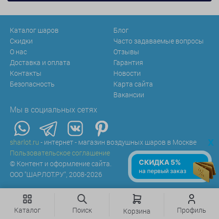
Каталог шаров
Блог
Скидки
Часто задаваемые вопросы
О нас
Отзывы
Доставка и оплата
Гарантия
Контакты
Новости
Безопасность
Карта сайта
Вакансии
Мы в социальных сетях
x
sharlot.ru
- интернет - магазин воздушных шаров в Москве
Пользовательское соглашение
СКИДКА 5%
© Контент и оформление сайта.
на первый заказ
ООО "ШАРЛОТ.РУ", 2008-2026
Каталог
Поиск
Профиль
Корзина