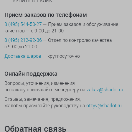
КУПИТЬ В 1 КЛИК
Прием заказов по телефонам
8 (495) 544-50-27
— Прием заказов и обслуживание
клиентов — с 9-00 до 21-00
8 (495) 212-92-36
— Отдел по контролю качества
с 9-00 до 21-00
Доставка шаров
— круглосуточно
Онлайн поддержка
Вопросы, уточнения, изменения
по заказу присылайте менеджеру на
zakaz@sharlot.ru
Отзывы, замечания, предложения,
жалобы присылайте руководству на
otzyv@sharlot.ru
Обратная связь