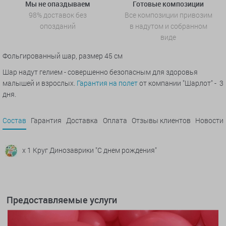
Мы не опаздываем
Готовые композиции
98% доставок без
Все композиции привозим
опозданий
в надутом и собранном
виде
Фольгированный шар, размер 45 см
Шар надут гелием - совершенно безопасным для здоровья
малышей и взрослых.
Гарантия на полет
от компании "Шарлот" - 3
дня.
Состав
Гарантия
Доставка
Оплата
Отзывы клиентов
Новости
x 1 Круг Динозаврики "С днем рождения"
Предоставляемые услуги