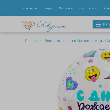
Контакты
Скидки
Доставка
Блог Шарлот
Отз
Кат
Главная
Доставка шаров по Москве
Круги/ С