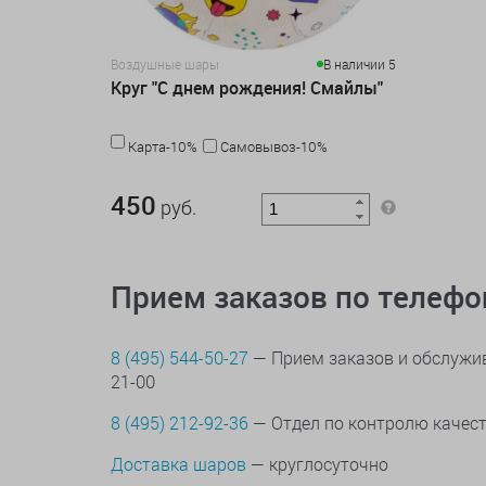
Воздушные шары
В наличии 5
Круг "С днем рождения! Смайлы"
Карта-10%
Самовывоз-10%
450 руб.
450
руб.
Прием заказов по телеф
8 (495) 544-50-27
— Прием заказов и обслужив
21-00
8 (495) 212-92-36
— Отдел по контролю качес
Доставка шаров
— круглосуточно