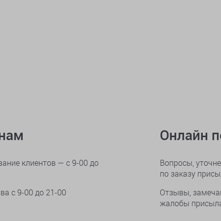
онам
Онлайн 
ание клиентов — с 9-00 до
Вопросы, уточне
по заказу прис
тва
с 9-00 до 21-00
Отзывы, замеча
жалобы присыла