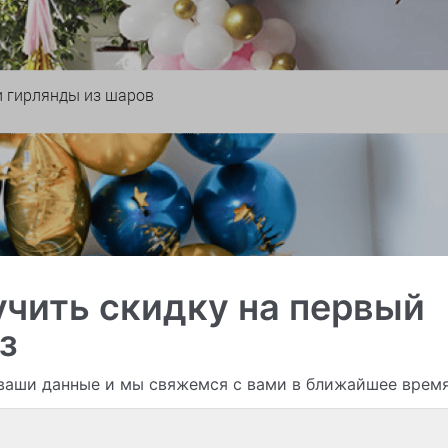
и гирлянды из шаров
чить скидку на первый
з
ваши данные и мы свяжемся с вами в ближайшее врем
Смотреть все