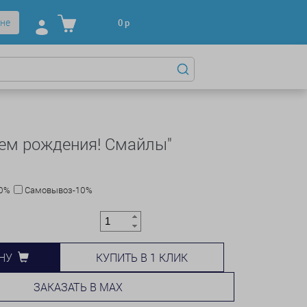
не
0
р
нем рождения! Смайлы"
10%
Самовывоз-10%
КУПИТЬ В 1 КЛИК
НУ
ЗАКАЗАТЬ В MAX