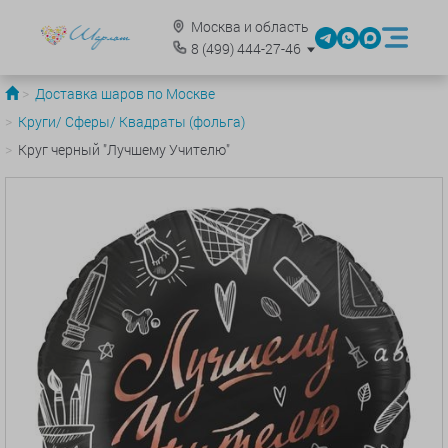
Москва и область
8
(499)
444-27-46
Доставка шаров по Москве
Круги/ Сферы/ Квадраты (фольга)
Круг черный "Лучшему Учителю"