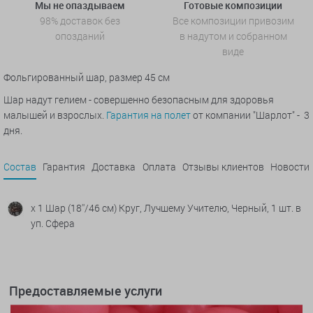
Мы не опаздываем
Готовые композиции
98% доставок без
Все композиции привозим
опозданий
в надутом и собранном
виде
Фольгированный шар, размер 45 см
Шар надут гелием - совершенно безопасным для здоровья
малышей и взрослых.
Гарантия на полет
от компании "Шарлот" - 3
дня.
Состав
Гарантия
Доставка
Оплата
Отзывы клиентов
Новости
x 1 Шар (18''/46 см) Круг, Лучшему Учителю, Черный, 1 шт. в
уп. Сфера
Предоставляемые услуги