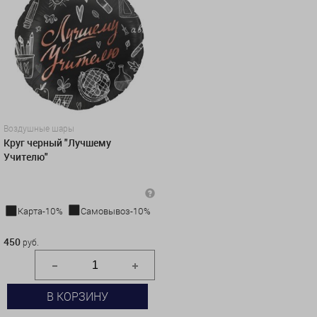
Воздушные шары
Круг черный "Лучшему
Учителю"
Карта-10%
Самовывоз-10%
450 руб.
450
руб.
В КОРЗИНУ