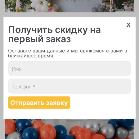
Арки и гирлянды из шаров
x
Получить скидку на
первый заказ
Оставьте ваши данные и мы свяжемся с вами в
ближайшее время
Надутие шаров гелием