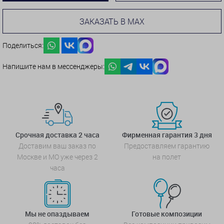
ЗАКАЗАТЬ В MAX
Поделиться:
Напишите нам в мессенджеры:
Срочная доставка 2 часа
Фирменная гарантия 3 дня
Доставим ваш заказ по
Предоставляем гарантию
Москве и МО уже через 2
на полет
часа
Мы не опаздываем
Готовые композиции