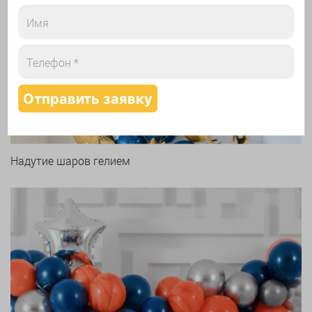
Арки и гирлянды из шаров
Надутие шаров гелием