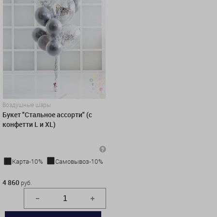
Воздушные шары
Букет "Стальное ассорти" (с
конфетти L и XL)
Карта-10%
Самовывоз-10%
4 860 руб.
4 860
руб.