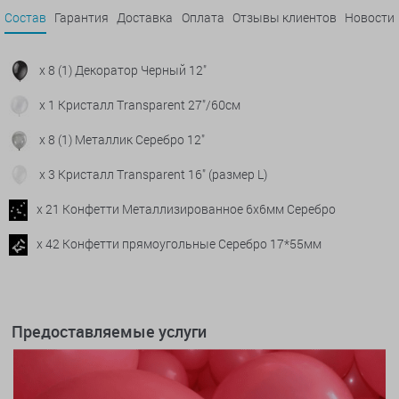
Состав
Гарантия
Доставка
Оплата
Отзывы клиентов
Новости
x 8 (1) Декоратор Черный 12"
x 1 Кристалл Transparent 27"/60см
x 8 (1) Металлик Серебро 12"
x 3 Кристалл Transparent 16" (размер L)
x 21 Конфетти Металлизированное 6х6мм Серебро
x 42 Конфетти прямоугольные Серебро 17*55мм
Предоставляемые услуги