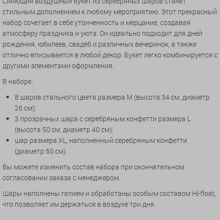
Сияющий воздушный букет из серебряных шаров станет
стильным дополнением к любому мероприятию. Этот прекрасный
набор сочетает в себе утонченность и мерцание, создавая
атмосферу праздника и уюта. Он идеально подходит для дней
рождения, юбилеев, свадеб и различных вечеринок, а также
отлично вписывается в любой декор. Букет легко комбинируется с
другими элементами оформления.
В наборе:
8 шаров стального цвета размера М (высота 34 см, диаметр
26 см);
3 прозрачных шара с серебряным конфетти размера L
(высота 50 см, диаметр 40 см);
шар размера XL, наполненный серебряным конфетти
(диаметр 60 см).
Вы можете изменить состав набора при окончательном
согласовании заказа с менеджером.
Шары наполнены гелием и обработаны особым составом Hi-float,
что позволяет им держаться в воздухе три дня.