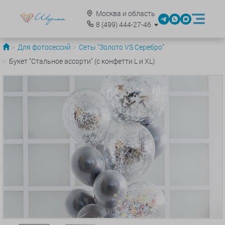
Москва и область
8
(499)
444-27-46
Для фотосессий
Сеты "Золото VS Серебро"
Букет "Стальное ассорти" (с конфетти L и XL)