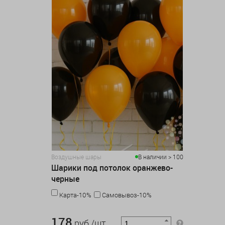
Воздушные шары
В наличии > 100
Шарики под потолок оранжево-
черные
Карта-10%
Самовывоз-10%
178 руб./шт
178
руб./шт