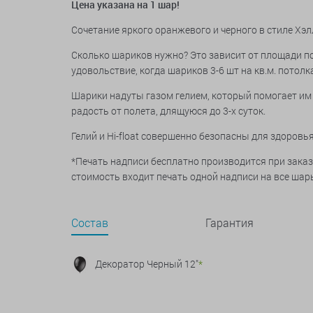
Цена указана на 1 шар!
Сочетание яркого оранжевого и черного в стиле Хэ
Сколько шариков нужно? Это зависит от площади по
удовольствие, когда шариков 3-6 шт на кв.м. потолк
Шарики надуты газом гелием, который помогает им 
радость от полета, длящуюся до 3-х суток.
Гелий и Hi-float совершенно безопасны для здоров
*Печать надписи бесплатно производится при заказ
стоимость входит печать одной надписи на все шары
Состав
Гарантия
Декоратор Черный 12"
*