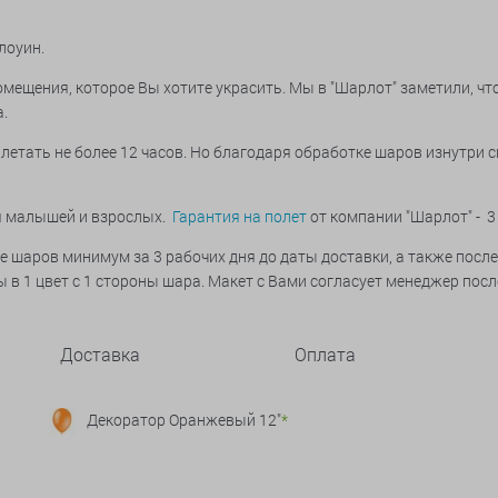
ллоуин.
мещения, которое Вы хотите украсить. Мы в "Шарлот" заметили, чт
а.
летать не более 12 часов. Но благодаря обработке шаров изнутри 
ья малышей и взрослых.
Гарантия на полет
от компании "Шарлот" - 3
е шаров минимум за 3 рабочих дня до даты доставки, а также после
 в 1 цвет с 1 стороны шара. Макет с Вами согласует менеджер пос
Доставка
Оплата
Декоратор Оранжевый 12"
*