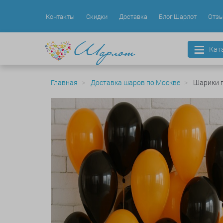
Контакты
Скидки
Доставка
Блог Шарлот
Отз
Кат
Главная
Доставка шаров по Москве
Шарики 