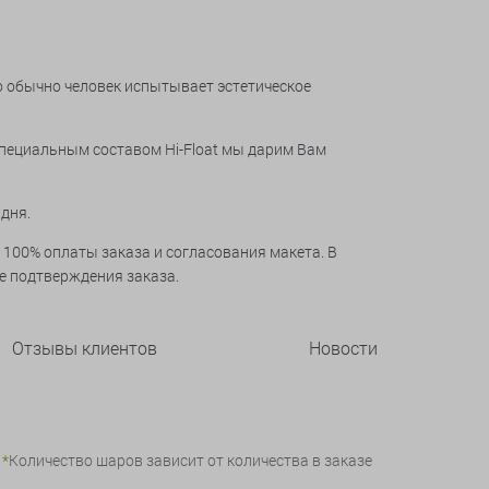
о обычно человек испытывает эстетическое
специальным составом Hi-Float мы дарим Вам
 дня.
 100% оплаты заказа и согласования макета. В
ле подтверждения заказа.
Отзывы клиентов
Новости
*
Количество шаров зависит от количеcтва в заказе