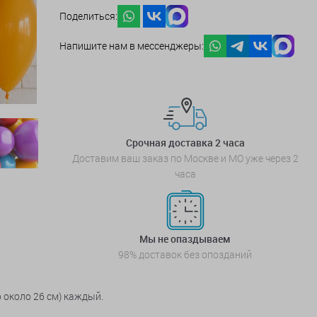
Поделиться:
Напишите нам в мессенджеры:
Срочная доставка 2 часа
Доставим ваш заказ по Москве и МО уже через 2
часа
Мы не опаздываем
98% доставок без опозданий
 около 26 см) каждый.