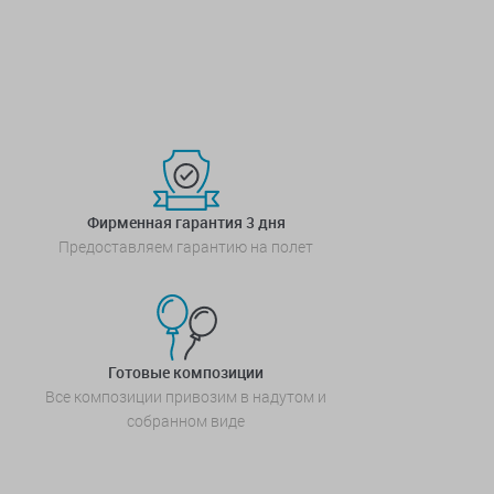
Фирменная гарантия 3 дня
Предоставляем гарантию на полет
Готовые композиции
Все композиции привозим в надутом и
собранном виде