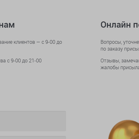
онам
Онлайн 
ание клиентов — с 9-00 до
Вопросы, уточне
по заказу прис
тва
с 9-00 до 21-00
Отзывы, замеча
жалобы присыла