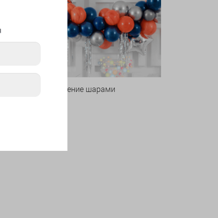
я
Оформление шарами