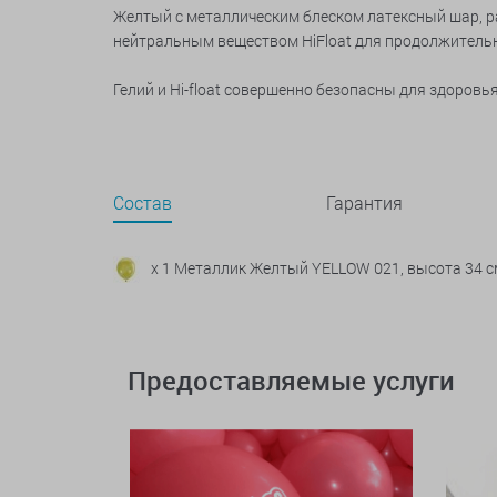
Желтый с металлическим блеском латексный шар, ра
нейтральным веществом HiFloat для продолжительног
Гелий и Hi-float совершенно безопасны для здоров
Состав
Гарантия
x 1 Металлик Желтый YELLOW 021, высота 34 с
Предоставляемые услуги