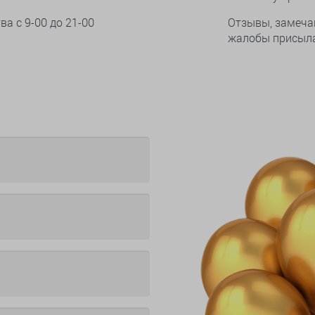
тва
с 9-00 до 21-00
Отзывы, замеча
жалобы присыла