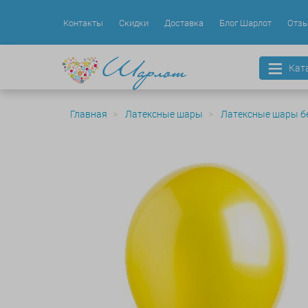
Контакты
Скидки
Доставка
Блог Шарлот
Отз
Кат
Главная
Латексные шары
Латексные шары бе