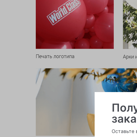
Печать логотипа
Арки 
Полу
зака
Оставьте 