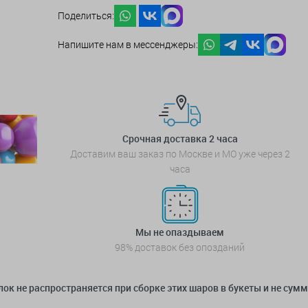
Поделиться:
Напишите нам в мессенджеры:
Срочная доставка 2 часа
Доставим ваш заказ по Москве и МО уже через 2
часа
Мы не опаздываем
98% доставок без опозданий
ок не распространяется при сборке этих шаров в букеты и не сум