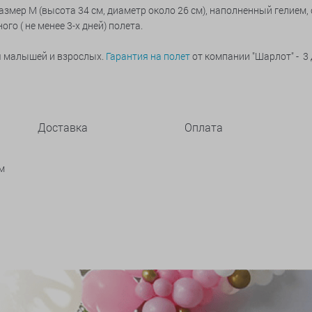
змер M (высота 34 см, диаметр около 26 см), наполненный гелием
о ( не менее 3-х дней) полета.
ья малышей и взрослых.
Гарантия на полет
от компании "Шарлот" - 3 
Доставка
Оплата
м