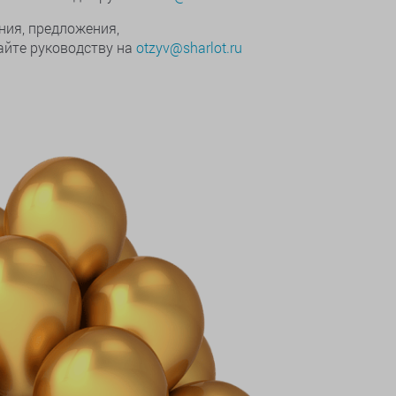
ния, предложения,
йте руководству на
otzyv@sharlot.ru