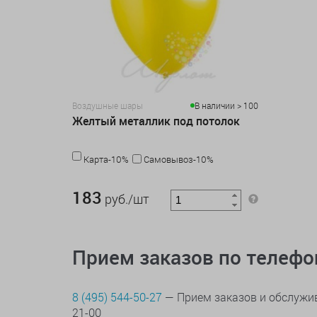
Воздушные шары
В наличии > 100
Желтый металлик под потолок
Карта-10%
Самовывоз-10%
183 руб./шт
183
руб./шт
Прием заказов по телеф
8 (495) 544-50-27
— Прием заказов и обслужив
21-00