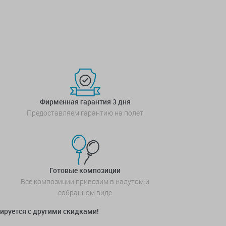
Фирменная гарантия 3 дня
Предоставляем гарантию на полет
Готовые композиции
Все композиции привозим в надутом и
собранном виде
мируется с другими скидками!