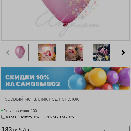
Previous
N
Розовый металлик под потолок
Есть в наличии
> 100
Карта Шарлот-10%
Самовывоз-10%
183
руб./шт