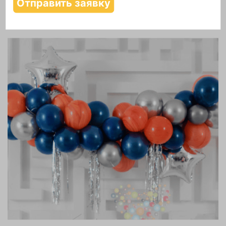
Надутие шаров гелием