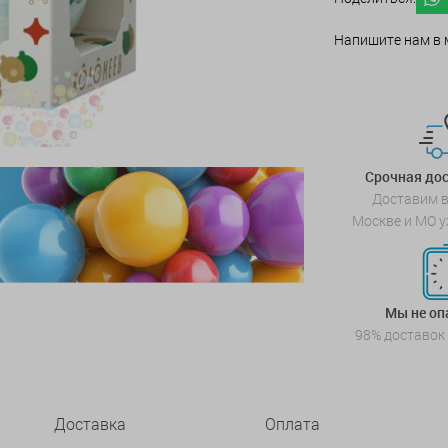
Напишите нам в 
Срочная дос
Доставим в
Москве и МО у
Мы не о
98% доставок
Доставка
Оплата