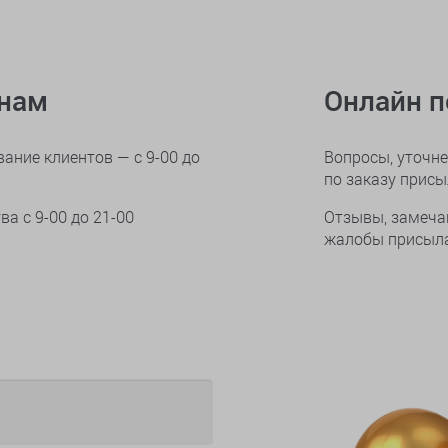
онам
Онлайн 
ание клиентов — с 9-00 до
Вопросы, уточне
по заказу прис
тва
с 9-00 до 21-00
Отзывы, замеча
жалобы присыла