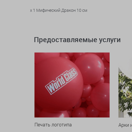
x 1 Мифический Дракон 10 см
Предоставляемые услуги
Печать логотипа
Арки 