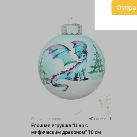
Воздушные шары
В наличии 1
Ёлочная игрушка "Шар с
мифическим драконом" 10 см