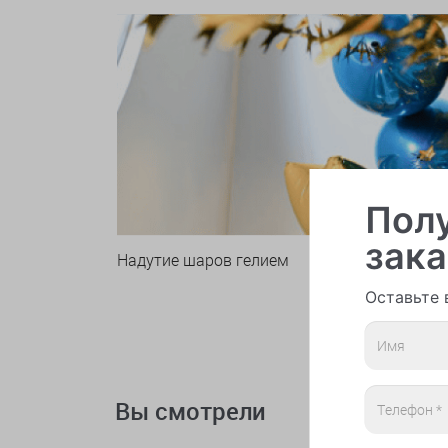
Полу
зака
Надутие шаров гелием
Оставьте 
Вы смотрели