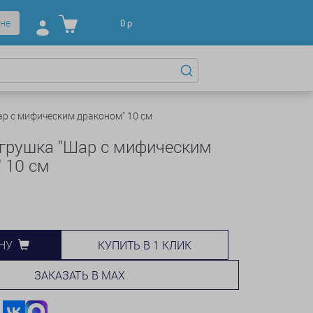
не
0
р
ар с мифическим драконом" 10 см
грушка "Шар с мифическим
 10 см
КУПИТЬ В 1 КЛИК
НУ
ЗАКАЗАТЬ В MAX