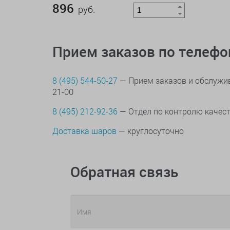
896
руб.
Прием заказов по телеф
8 (495) 544-50-27
— Прием заказов и обслужив
21-00
8 (495) 212-92-36
— Отдел по контролю качес
Доставка шаров
— круглосуточно
Обратная связь