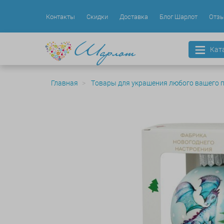
Контакты
Скидки
Доставка
Блог Шарлот
Отз
Кат
Главная
Товары для украшения любого вашего 