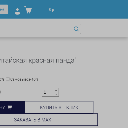
не
0
р
итайская красная панда"
10%
Самовывоз-10%
КУПИТЬ В 1 КЛИК
НУ
ЗАКАЗАТЬ В MAX