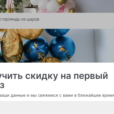
и гирлянды из шаров
чить скидку на первый
з
ваши данные и мы свяжемся с вами в ближайшее врем
Смотреть все