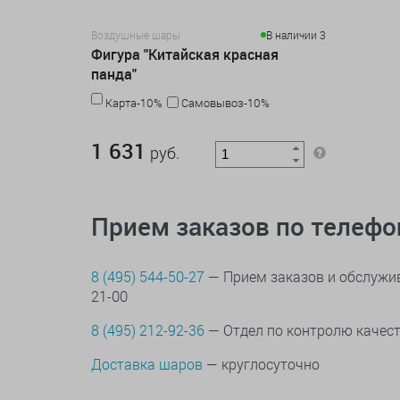
Воздушные шары
В наличии 3
Фигура "Китайская красная
панда"
Карта-10%
Самовывоз-10%
1 631 руб.
1 631
руб.
Прием заказов по телеф
8 (495) 544-50-27
— Прием заказов и обслужив
21-00
8 (495) 212-92-36
— Отдел по контролю качес
Доставка шаров
— круглосуточно