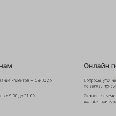
онам
Онлайн 
ание клиентов — с 9-00 до
Вопросы, уточне
по заказу прис
тва
с 9-00 до 21-00
Отзывы, замеча
жалобы присыла