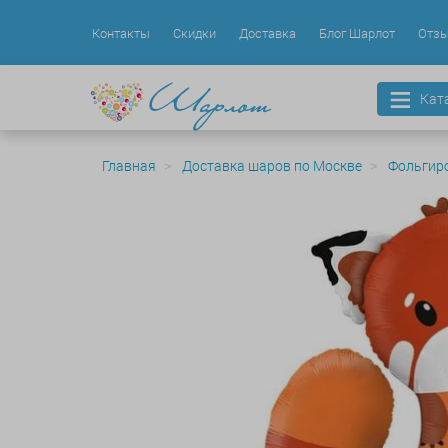
Контакты
Скидки
Доставка
Блог Шарлот
Отз
Кат
Главная
Доставка шаров по Москве
Фольгир