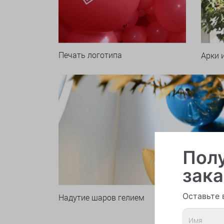
Печать логотипа
Арки 
Полу
зака
Оставьте 
Надутие шаров гелием