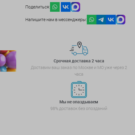
Поделиться:
Напишите нам в мессенджеры:
Срочная доставка 2 часа
Доставим ваш заказ по Москве и МО уже через 2
часа
Мы не опаздываем
98% доставок без опозданий