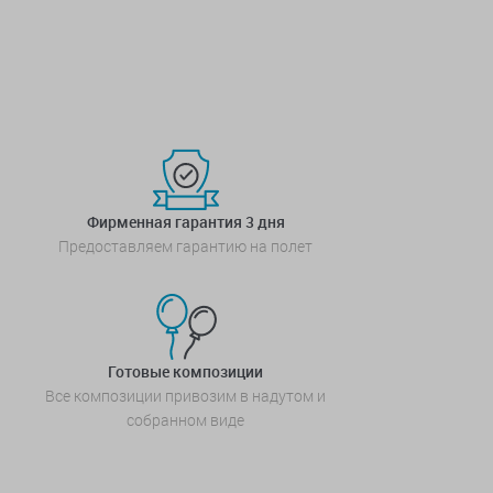
Фирменная гарантия 3 дня
Предоставляем гарантию на полет
Готовые композиции
Все композиции привозим в надутом и
собранном виде