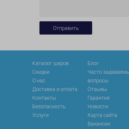
Каталог шаров
Блог
Скидки
Часто задаваем
О нас
вопросы
Доставка и оплата
Отзывы
Контакты
Гарантия
Безопасность
Новости
Услуги
Карта сайта
Вакансии