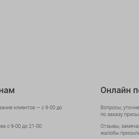
онам
Онлайн 
ание клиентов — с 9-00 до
Вопросы, уточне
по заказу прис
тва
с 9-00 до 21-00
Отзывы, замеча
жалобы присыла