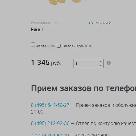
Воздушные шары
В наличии 2
Ежик
Карта-10%
Самовывоз-10%
1 345 руб.
1 345
руб.
Прием заказов по телеф
8 (495) 544-50-27
— Прием заказов и обслужив
21-00
8 (495) 212-92-36
— Отдел по контролю качес
Доставка шаров
— круглосуточно