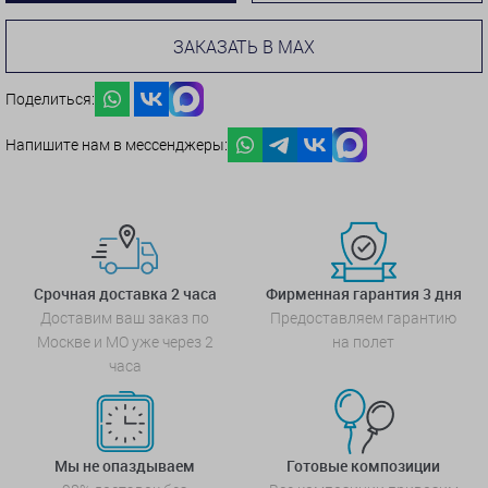
ЗАКАЗАТЬ В MAX
Поделиться:
Напишите нам в мессенджеры:
Срочная доставка 2 часа
Фирменная гарантия 3 дня
Доставим ваш заказ по
Предоставляем гарантию
Москве и МО уже через 2
на полет
часа
Мы не опаздываем
Готовые композиции