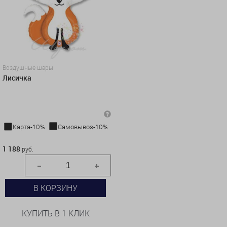
Воздушные шары
Лисичка
Карта-10%
Самовывоз-10%
1 188 руб.
1 188
руб.
В КОРЗИНУ
КУПИТЬ В 1 КЛИК