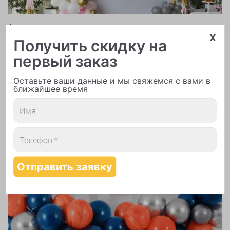
Арки и гирлянды из шаров
x
Получить скидку на
первый заказ
Оставьте ваши данные и мы свяжемся с вами в
ближайшее время
Надутие шаров гелием