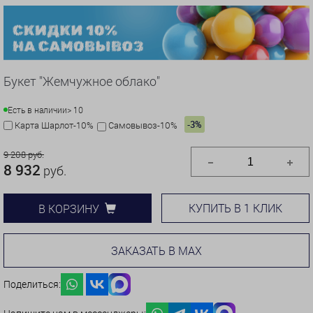
Букет "Жемчужное облако"
Есть в наличии
> 10
-3%
Карта Шарлот-10%
Самовывоз-10%
9 208 руб.
8 932
руб.
КУПИТЬ В 1 КЛИК
В КОРЗИНУ
ЗАКАЗАТЬ В MAX
Поделиться: