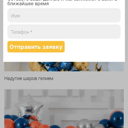
ближайшее время
Арки и гирлянды из шаров
Надутие шаров гелием