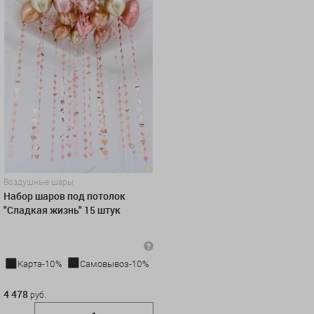
Воздушные шары
Набор шаров под потолок
"Сладкая жизнь" 15 штук
Карта-10%
Самовывоз-10%
4 478 руб.
4 478
руб.