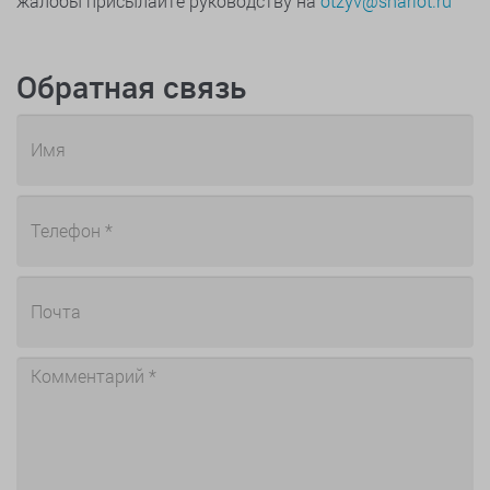
жалобы присылайте руководству на
otzyv@sharlot.ru
Обратная связь