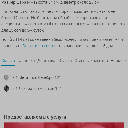
Размер шара М - высота 34 см, диаметр около 26 см.
Шары надуты газом гелием, который помогает им летать не
более 12 часов. Но благодаря обработке шаров изнутри
специальным составом Hi-Float мы дарим Вам радость от полета,
длящуюся до 3-х суток.
Гелий и Hi-float совершенно безопасны для здоровья малышей и
взрослых.
Гарантия на полет
от компании "Шарлот" - 3 дня.
Состав
Гарантия
Доставка
Оплата
Отзывы клиентов
Новости
x 1 Металлик Серебро 12"
x 1 Декоратор Черный 12"
Предоставляемые услуги