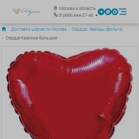
Москва и область
8
(499)
444-27-46
Доставка шаров по Москве
Сердца/ Звезды (фольга)
Сердце Красное большое