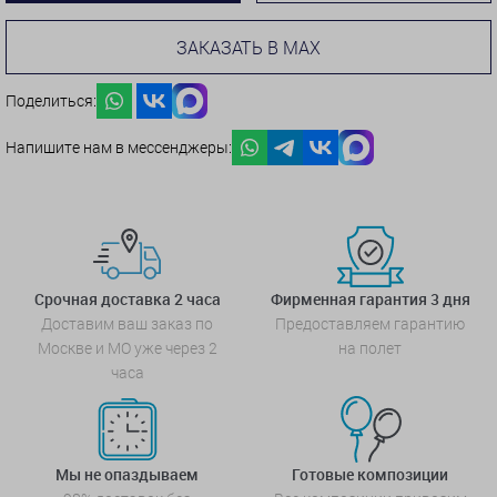
ЗАКАЗАТЬ В MAX
Поделиться:
Напишите нам в мессенджеры:
Срочная доставка 2 часа
Фирменная гарантия 3 дня
Доставим ваш заказ по
Предоставляем гарантию
Москве и МО уже через 2
на полет
часа
Мы не опаздываем
Готовые композиции