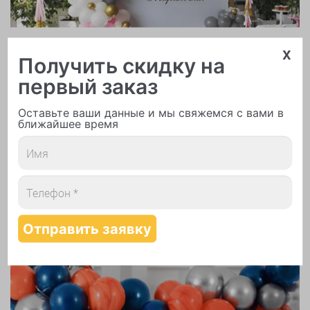
Арки и гирлянды из шаров
x
Получить скидку на
первый заказ
Оставьте ваши данные и мы свяжемся с вами в
ближайшее время
Надутие шаров гелием