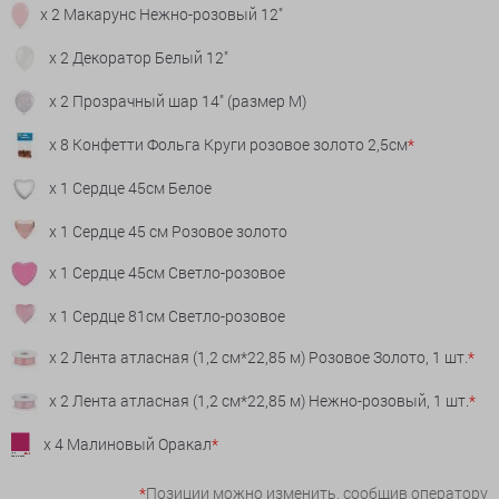
x 2 Макарунс Нежно-розовый 12"
x 2 Декоратор Белый 12"
x 2 Прозрачный шар 14" (размер М)
x 8 Конфетти Фольга Круги розовое золото 2,5см
*
x 1 Сердце 45см Белое
x 1 Сердце 45 см Розовое золото
x 1 Сердце 45см Светло-розовое
x 1 Сердце 81см Светло-розовое
x 2 Лента атласная (1,2 см*22,85 м) Розовое Золото, 1 шт.
*
x 2 Лента атласная (1,2 см*22,85 м) Нежно-розовый, 1 шт.
*
x 4 Малиновый Оракал
*
*
Позиции можно изменить, сообщив оператору