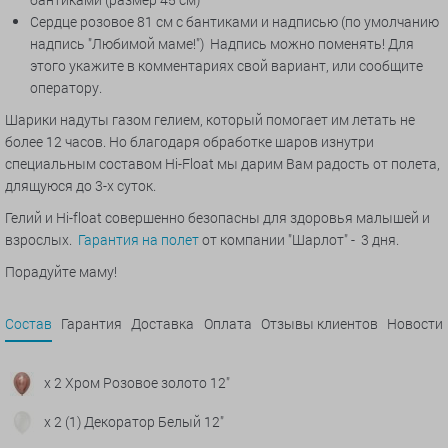
Сердце розовое 81 см с бантиками и надписью (по умолчанию
надпись "Любимой маме!") Надпись можно поменять! Для
этого укажите в комментариях свой вариант, или сообщите
оператору.
Шарики надуты газом гелием, который помогает им летать не
более 12 часов. Но благодаря обработке шаров изнутри
специальным составом Hi-Float мы дарим Вам радость от полета,
длящуюся до 3-х суток.
Гелий и Hi-float совершенно безопасны для здоровья малышей и
взрослых.
Гарантия на полет
от компании "Шарлот" - 3 дня.
Порадуйте маму!
Состав
Гарантия
Доставка
Оплата
Отзывы клиентов
Новости
x 2 Хром Розовое золото 12"
x 2 (1) Декоратор Белый 12"