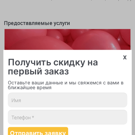
Предоставляемые услуги
x
Получить скидку на
первый заказ
Оставьте ваши данные и мы свяжемся с вами в
ближайшее время